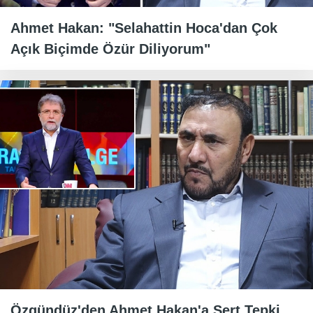
Ahmet Hakan: "Selahattin Hoca'dan Çok
Açık Biçimde Özür Diliyorum"
Özgündüz'den Ahmet Hakan'a Sert Tepki