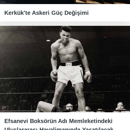
Kerkük'te Askeri Güç Değişimi
Efsanevi Boksörün Adı Memleketindeki
Uluslararası Havalimanında Yaşatılacak