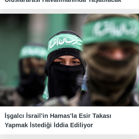
İşgalcı İsrail'in Hamas'la Esir Takası
Yapmak İstediği İddia Ediliyor