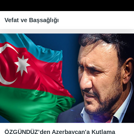
Vefat ve Başsağlığı
ÖZGÜNDÜZ’den Azerbaycan'a Kutlama