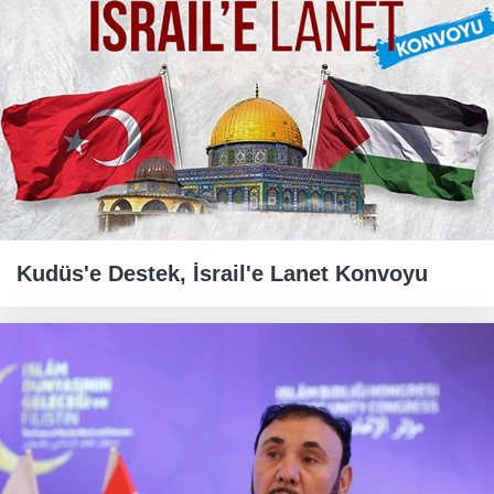
Kudüs'e Destek, İsrail'e Lanet Konvoyu