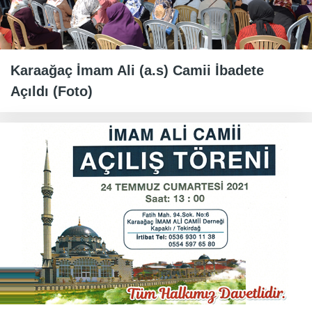
Karaağaç İmam Ali (a.s) Camii İbadete
Açıldı (Foto)