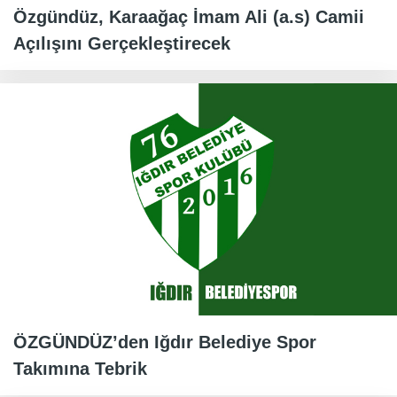
Özgündüz, Karaağaç İmam Ali (a.s) Camii
Açılışını Gerçekleştirecek
ÖZGÜNDÜZ’den Iğdır Belediye Spor
Takımına Tebrik