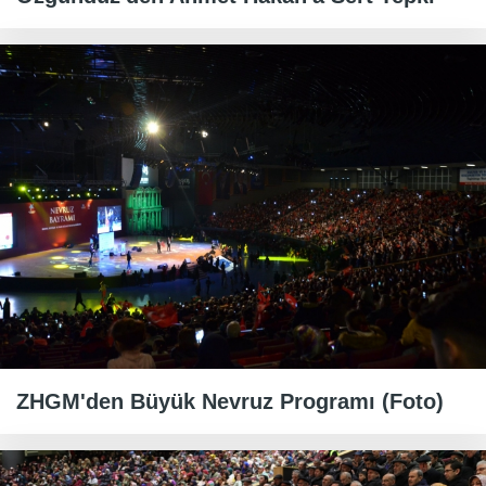
ZHGM'den Büyük Nevruz Programı (Foto)