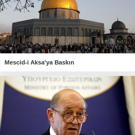
Mescid-i Aksa'ya Baskın