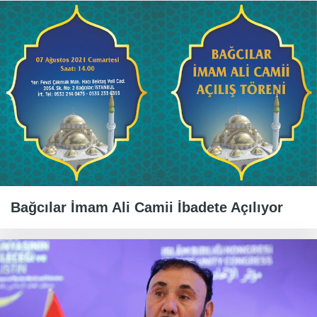
Bağcılar İmam Ali Camii İbadete Açılıyor