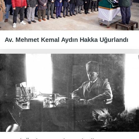
Av. Mehmet Kemal Aydın Hakka Uğurlandı