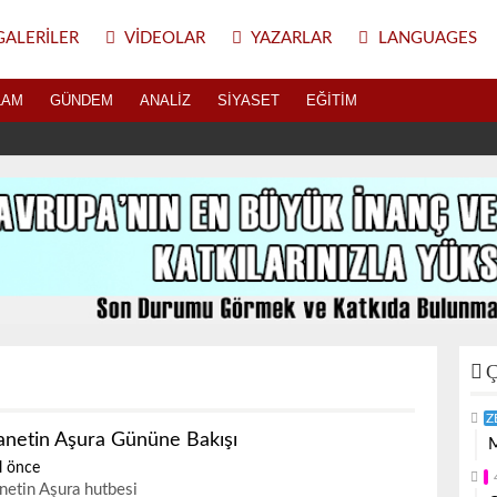
ALERILER
VIDEOLAR
YAZARLAR
LANGUAGES
LAM
GÜNDEM
ANALIZ
SIYASET
EĞITIM
Ç
Z
anetin Aşura Gününe Bakışı
M
l önce
netin Aşura hutbesi