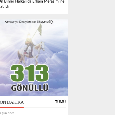
n Binler Halkalı'da Erbain Merasimi’ne
atıldı
ON DAKIKA
TÜMÜ
4 gün önce