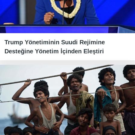
Trump Yönetiminin Suudi Rejimine
Desteğine Yönetim İçinden Eleştiri