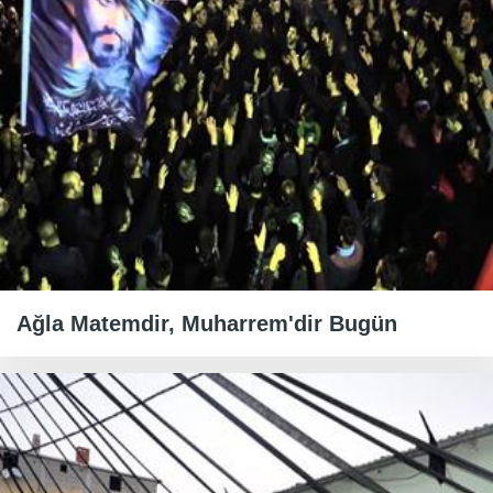
Ağla Matemdir, Muharrem'dir Bugün