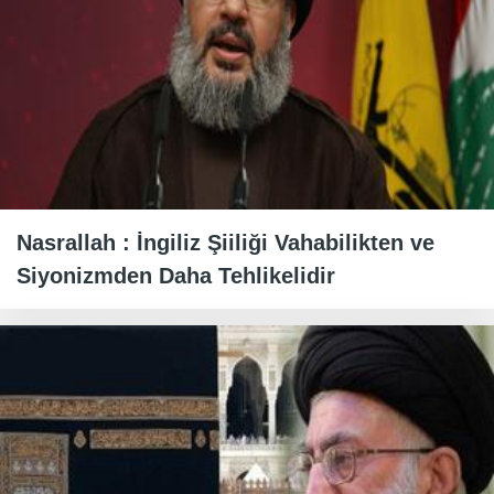
Nasrallah : İngiliz Şiiliği Vahabilikten ve
Siyonizmden Daha Tehlikelidir