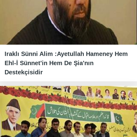
Iraklı Sünni Alim :Ayetullah Hameney Hem
Ehl-İ Sünnet'in Hem De Şia'nın
Destekçisidir