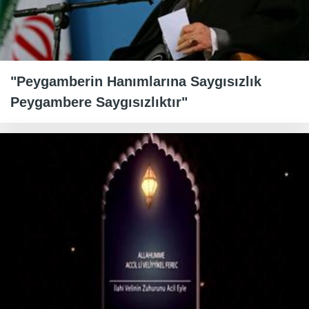
"Peygamberin Hanımlarına Saygısızlık
Peygambere Saygısızlıktır"