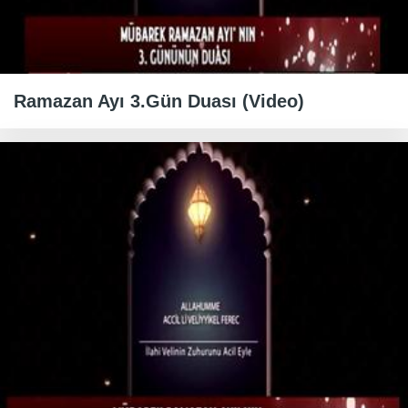
Ramazan Ayı 3.Gün Duası (Video)