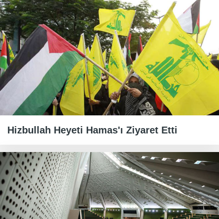
Hizbullah Heyeti Hamas'ı Ziyaret Etti