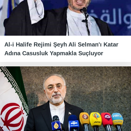
Al-i Halife Rejimi Şeyh Ali Selman'ı Katar
Adına Casusluk Yapmakla Suçluyor