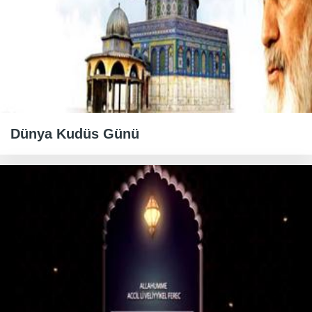
Dünya Kudüs Günü