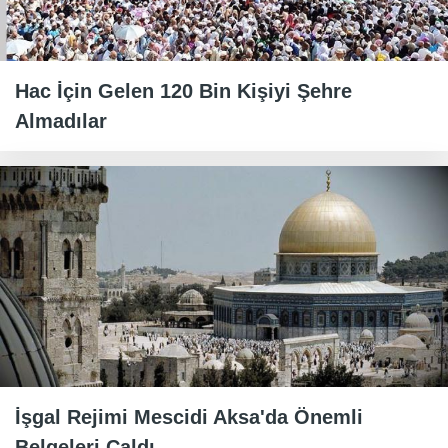
Hac İçin Gelen 120 Bin Kişiyi Şehre
Almadılar
İşgal Rejimi Mescidi Aksa'da Önemli
Belgeleri Çaldı