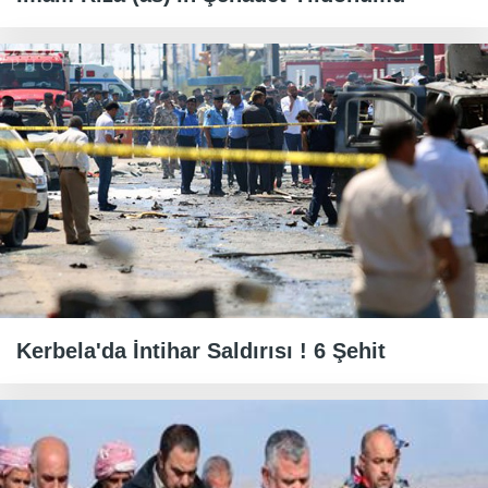
Kerbela'da İntihar Saldırısı ! 6 Şehit