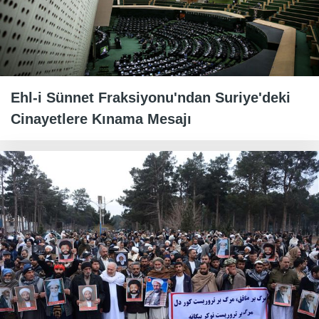
Ehl-i Sünnet Fraksiyonu'ndan Suriye'deki
Cinayetlere Kınama Mesajı