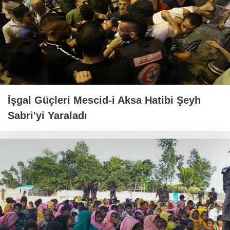
İşgal Güçleri Mescid-i Aksa Hatibi Şeyh
Sabri'yi Yaraladı