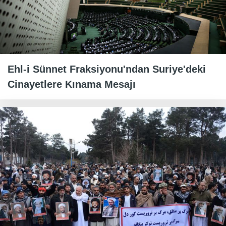
Ehl-i Sünnet Fraksiyonu'ndan Suriye'deki
Cinayetlere Kınama Mesajı