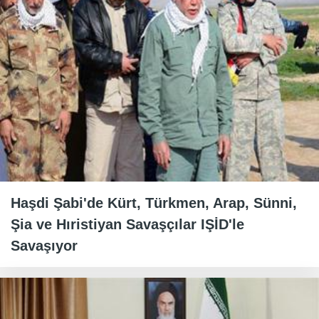
Haşdi Şabi'de Kürt, Türkmen, Arap, Sünni,
Şia ve Hıristiyan Savaşçılar IŞİD'le
Savaşıyor