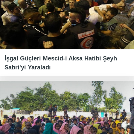
İşgal Güçleri Mescid-i Aksa Hatibi Şeyh
Sabri'yi Yaraladı