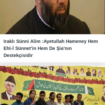
Iraklı Sünni Alim :Ayetullah Hameney Hem
Ehl-İ Sünnet'in Hem De Şia'nın
Destekçisidir