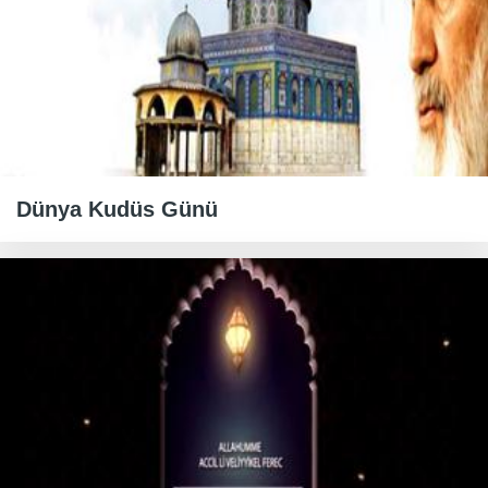
Dünya Kudüs Günü