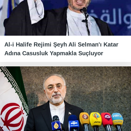
Al-i Halife Rejimi Şeyh Ali Selman'ı Katar
Adına Casusluk Yapmakla Suçluyor