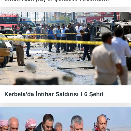
Kerbela'da İntihar Saldırısı ! 6 Şehit