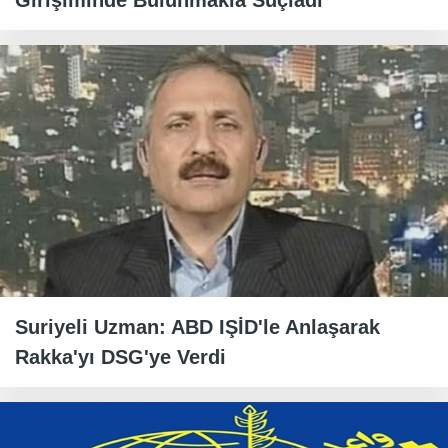
Girişiminde Bulunmakla Suçladı
Suriyeli Uzman: ABD IŞİD'le Anlaşarak
Rakka'yı DSG'ye Verdi