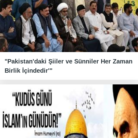
"Pakistan'daki Şiiler ve Sünniler Her Zaman
Birlik İçindedir'"