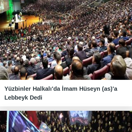
Yüzbinler Halkalı'da İmam Hüseyn (as)'a
Lebbeyk Dedi