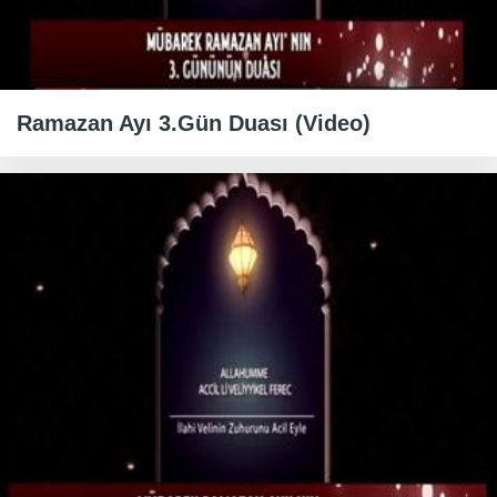
Ramazan Ayı 3.Gün Duası (Video)