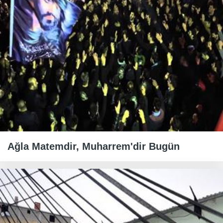
Ağla Matemdir, Muharrem'dir Bugün