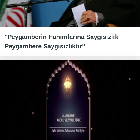
"Peygamberin Hanımlarına Saygısızlık
Peygambere Saygısızlıktır"