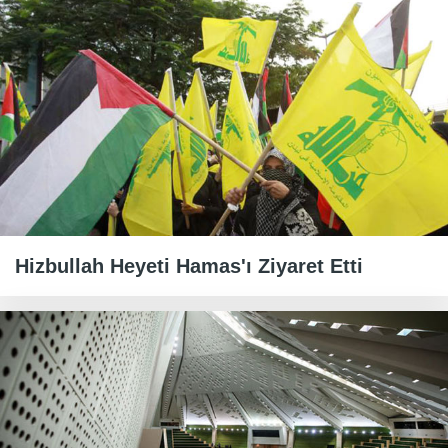
Hizbullah Heyeti Hamas'ı Ziyaret Etti