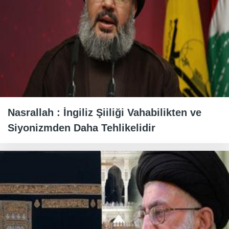
Nasrallah : İngiliz Şiiliği Vahabilikten ve
Siyonizmden Daha Tehlikelidir