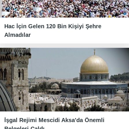
Hac İçin Gelen 120 Bin Kişiyi Şehre
Almadılar
İşgal Rejimi Mescidi Aksa'da Önemli
Belgeleri Çaldı