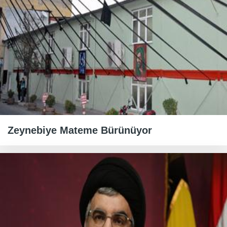
Zeynebiye Mateme Bürünüyor