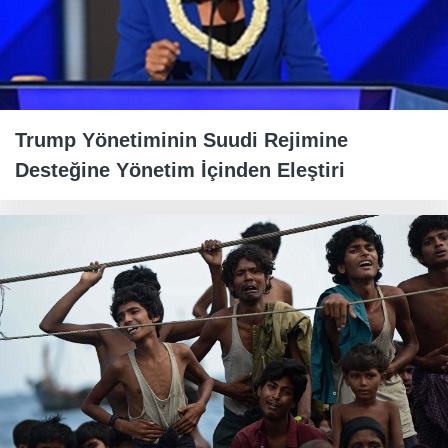
Trump Yönetiminin Suudi Rejimine
Desteğine Yönetim İçinden Eleştiri