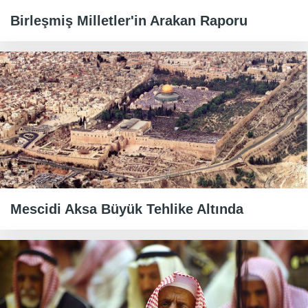
Birleşmiş Milletler'in Arakan Raporu
Mescidi Aksa Büyük Tehlike Altında