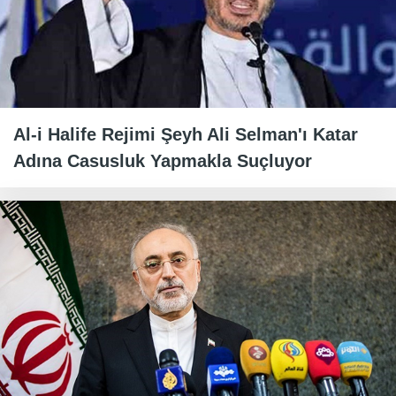
Al-i Halife Rejimi Şeyh Ali Selman'ı Katar
Adına Casusluk Yapmakla Suçluyor