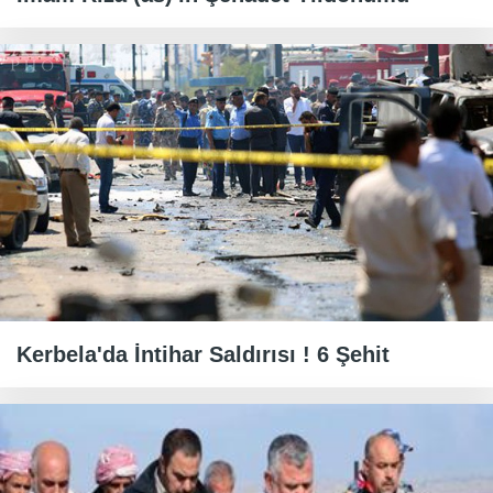
Kerbela'da İntihar Saldırısı ! 6 Şehit