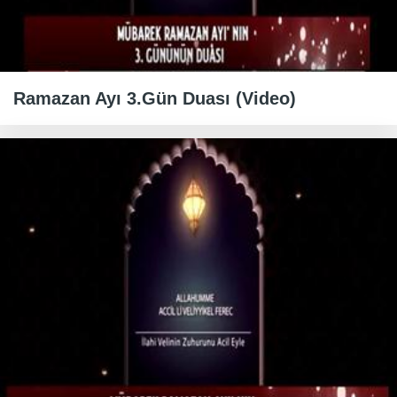
Ramazan Ayı 3.Gün Duası (Video)