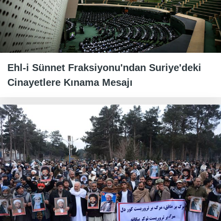
Ehl-i Sünnet Fraksiyonu'ndan Suriye'deki
Cinayetlere Kınama Mesajı