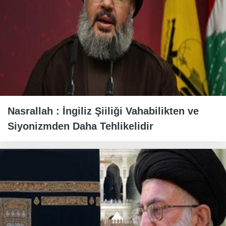
Nasrallah : İngiliz Şiiliği Vahabilikten ve
Siyonizmden Daha Tehlikelidir