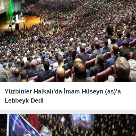
Yüzbinler Halkalı'da İmam Hüseyn (as)'a
Lebbeyk Dedi