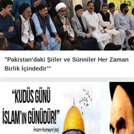
"Pakistan'daki Şiiler ve Sünniler Her Zaman
Birlik İçindedir'"