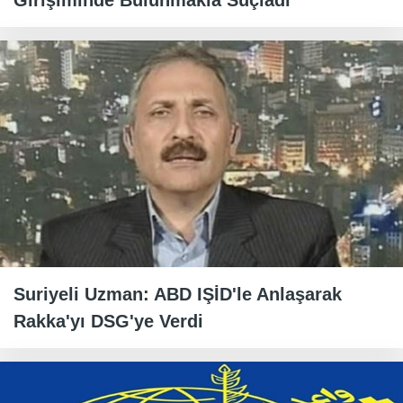
Girişiminde Bulunmakla Suçladı
Suriyeli Uzman: ABD IŞİD'le Anlaşarak
Rakka'yı DSG'ye Verdi