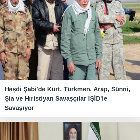
Haşdi Şabi'de Kürt, Türkmen, Arap, Sünni,
Şia ve Hıristiyan Savaşçılar IŞİD'le
Savaşıyor