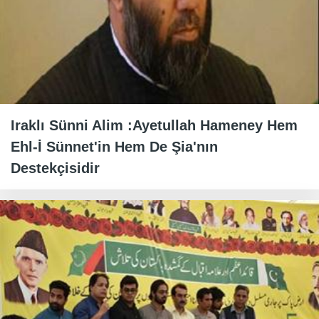
Iraklı Sünni Alim :Ayetullah Hameney Hem
Ehl-İ Sünnet'in Hem De Şia'nın
Destekçisidir