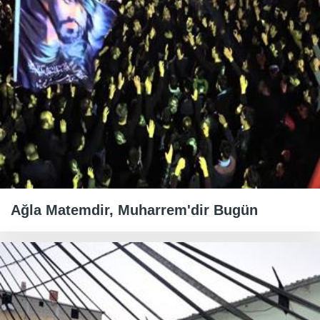
Ağla Matemdir, Muharrem'dir Bugün