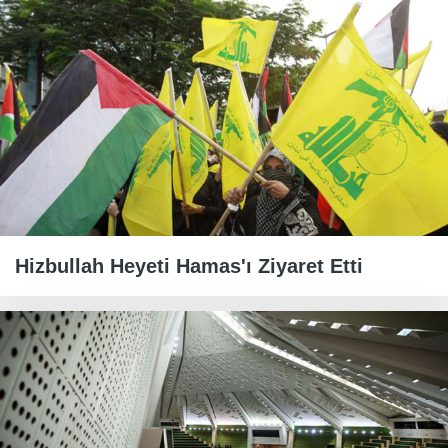
Hizbullah Heyeti Hamas'ı Ziyaret Etti