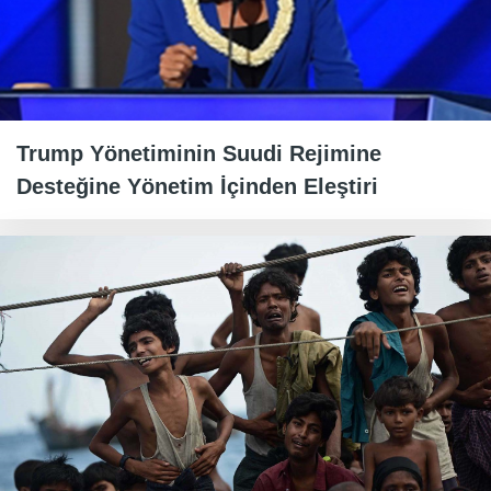
Trump Yönetiminin Suudi Rejimine
Desteğine Yönetim İçinden Eleştiri