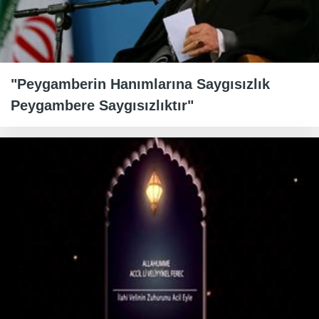
"Peygamberin Hanımlarına Saygısızlık
Peygambere Saygısızlıktır"