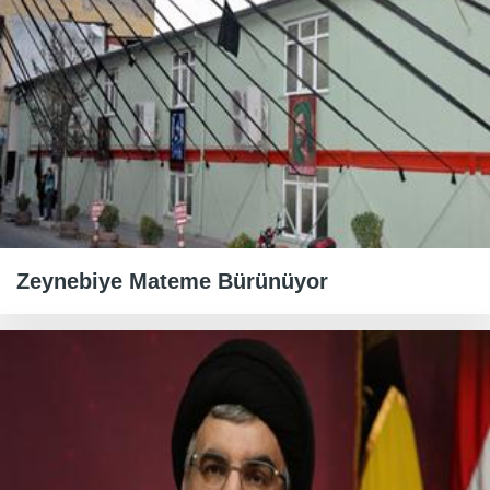
Zeynebiye Mateme Bürünüyor