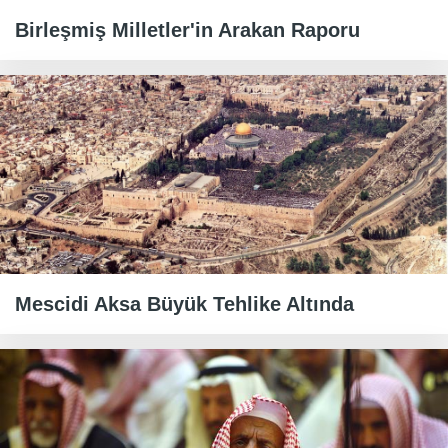
Birleşmiş Milletler'in Arakan Raporu
Mescidi Aksa Büyük Tehlike Altında