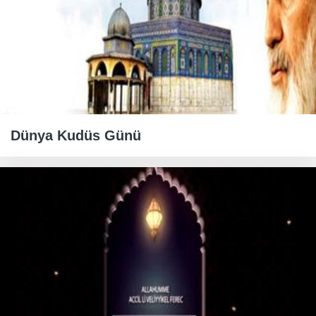
Dünya Kudüs Günü