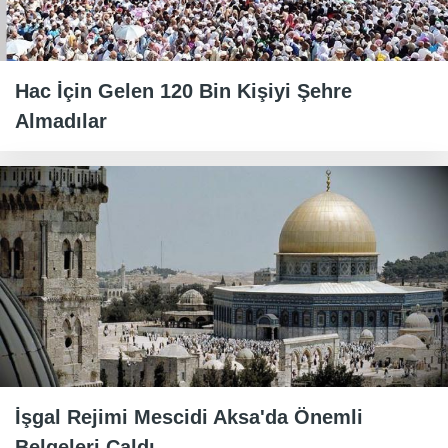
Hac İçin Gelen 120 Bin Kişiyi Şehre
Almadılar
İşgal Rejimi Mescidi Aksa'da Önemli
Belgeleri Çaldı