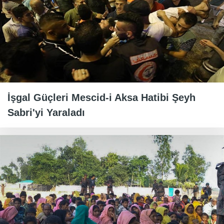
İşgal Güçleri Mescid-i Aksa Hatibi Şeyh
Sabri'yi Yaraladı