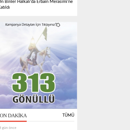
n Binler Halkalı'da Erbain Merasimi’ne
atıldı
ON DAKIKA
TÜMÜ
3 gün önce