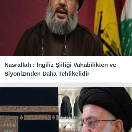
Nasrallah : İngiliz Şiiliği Vahabilikten ve
Siyonizmden Daha Tehlikelidir