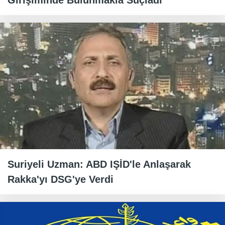
Girişiminde Bulunmakla Suçladı
Suriyeli Uzman: ABD IŞİD'le Anlaşarak
Rakka'yı DSG'ye Verdi