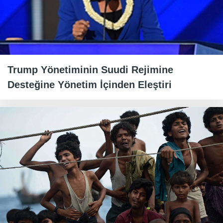
Trump Yönetiminin Suudi Rejimine
Desteğine Yönetim İçinden Eleştiri