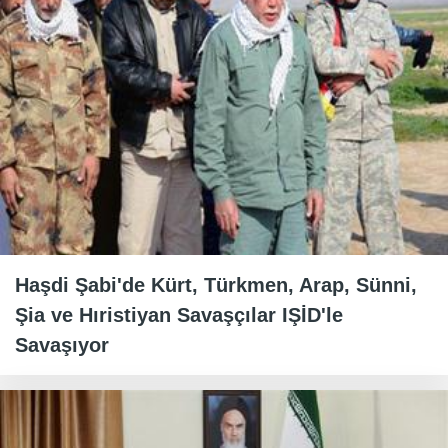
Haşdi Şabi'de Kürt, Türkmen, Arap, Sünni,
Şia ve Hıristiyan Savaşçılar IŞİD'le
Savaşıyor