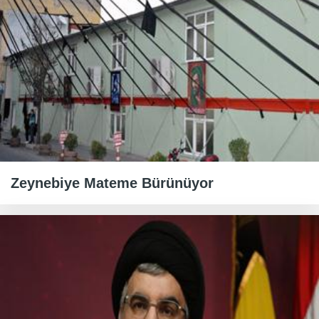
Zeynebiye Mateme Bürünüyor