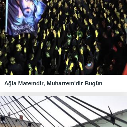
Ağla Matemdir, Muharrem'dir Bugün