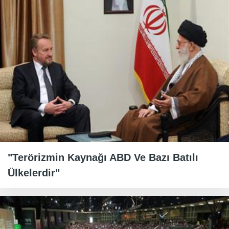
"Terörizmin Kaynağı ABD Ve Bazı Batılı
Ülkelerdir"