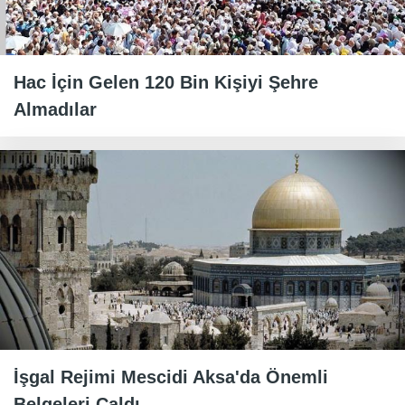
Hac İçin Gelen 120 Bin Kişiyi Şehre
Almadılar
İşgal Rejimi Mescidi Aksa'da Önemli
Belgeleri Çaldı