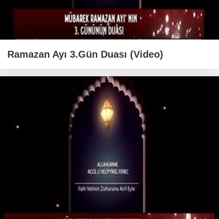
Ramazan Ayı 3.Gün Duası (Video)