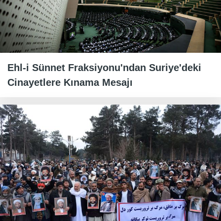
Ehl-i Sünnet Fraksiyonu'ndan Suriye'deki
Cinayetlere Kınama Mesajı