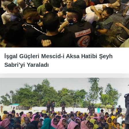
İşgal Güçleri Mescid-i Aksa Hatibi Şeyh
Sabri'yi Yaraladı