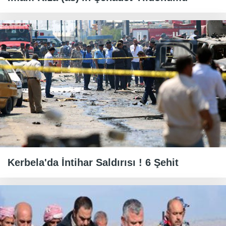
Kerbela'da İntihar Saldırısı ! 6 Şehit