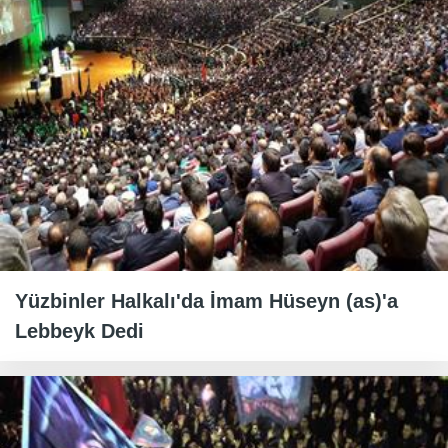
Yüzbinler Halkalı'da İmam Hüseyn (as)'a
Lebbeyk Dedi