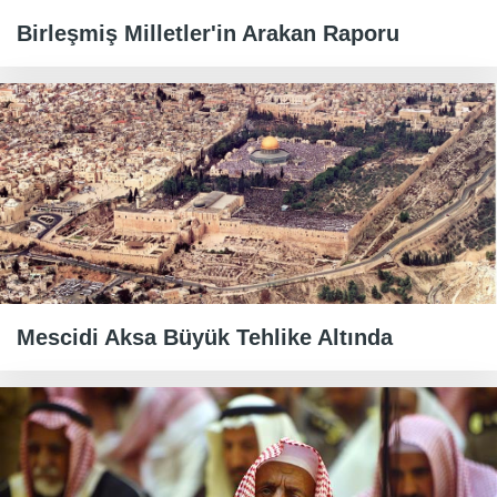
Birleşmiş Milletler'in Arakan Raporu
Mescidi Aksa Büyük Tehlike Altında