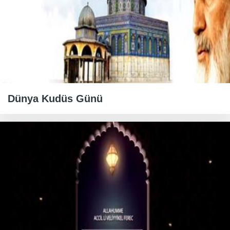
Dünya Kudüs Günü