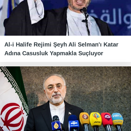
Al-i Halife Rejimi Şeyh Ali Selman'ı Katar
Adına Casusluk Yapmakla Suçluyor