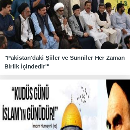
"Pakistan'daki Şiiler ve Sünniler Her Zaman
Birlik İçindedir'"