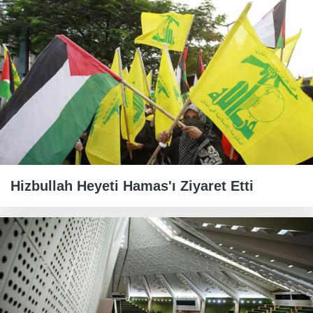
Hizbullah Heyeti Hamas'ı Ziyaret Etti