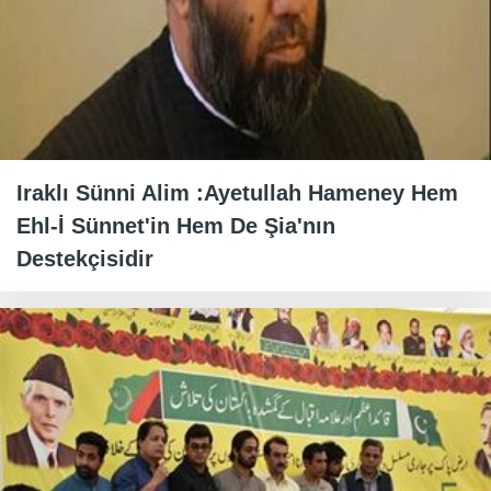
Iraklı Sünni Alim :Ayetullah Hameney Hem
Ehl-İ Sünnet'in Hem De Şia'nın
Destekçisidir