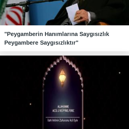
"Peygamberin Hanımlarına Saygısızlık
Peygambere Saygısızlıktır"