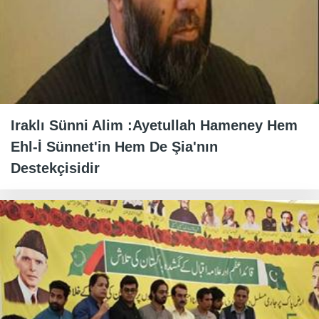
Iraklı Sünni Alim :Ayetullah Hameney Hem
Ehl-İ Sünnet'in Hem De Şia'nın
Destekçisidir