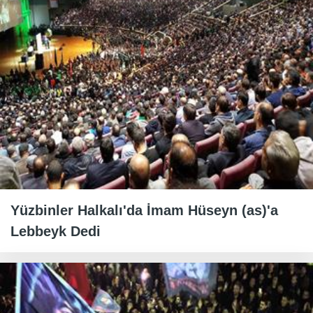
Yüzbinler Halkalı'da İmam Hüseyn (as)'a
Lebbeyk Dedi