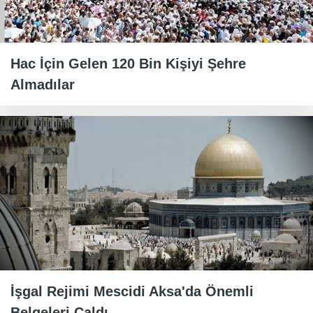
Hac İçin Gelen 120 Bin Kişiyi Şehre
Almadılar
İşgal Rejimi Mescidi Aksa'da Önemli
Belgeleri Çaldı