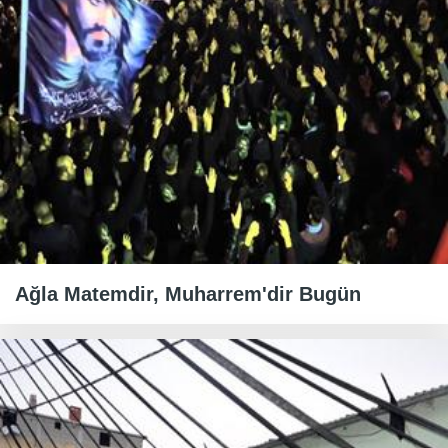
Ağla Matemdir, Muharrem'dir Bugün