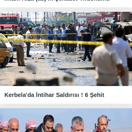
Kerbela'da İntihar Saldırısı ! 6 Şehit