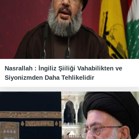
Nasrallah : İngiliz Şiiliği Vahabilikten ve
Siyonizmden Daha Tehlikelidir