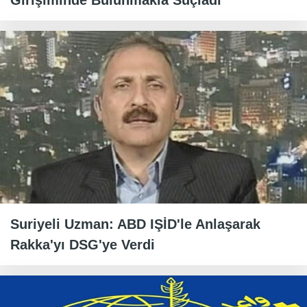
Girişiminde Bulunmakla Suçladı
Suriyeli Uzman: ABD IŞİD'le Anlaşarak
Rakka'yı DSG'ye Verdi