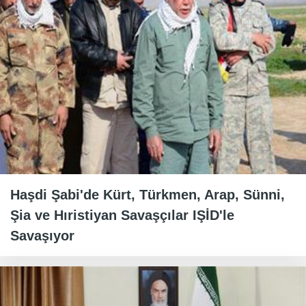
Haşdi Şabi'de Kürt, Türkmen, Arap, Sünni,
Şia ve Hıristiyan Savaşçılar IŞİD'le
Savaşıyor