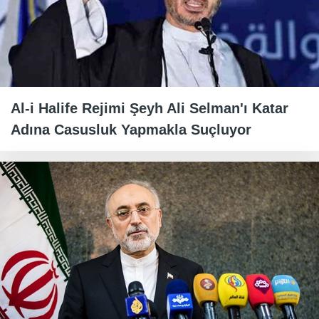
Al-i Halife Rejimi Şeyh Ali Selman'ı Katar
Adına Casusluk Yapmakla Suçluyor