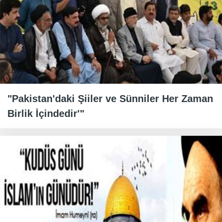
"Pakistan'daki Şiiler ve Sünniler Her Zaman
Birlik İçindedir'"