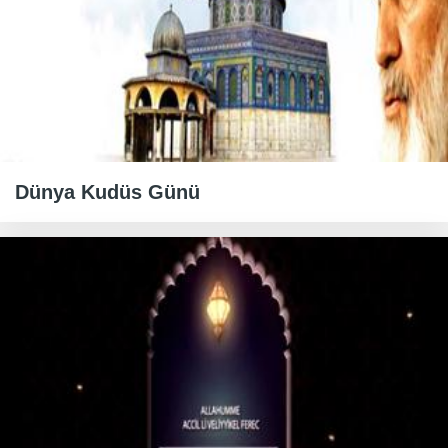
Dünya Kudüs Günü