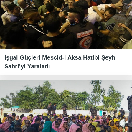
İşgal Güçleri Mescid-i Aksa Hatibi Şeyh
Sabri'yi Yaraladı