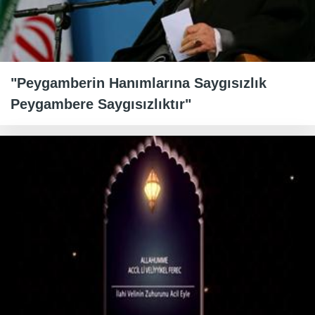
"Peygamberin Hanımlarına Saygısızlık
Peygambere Saygısızlıktır"