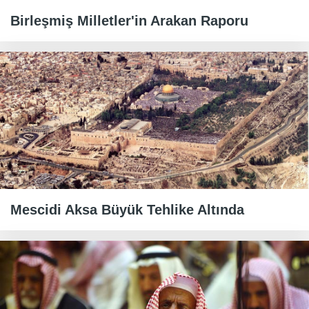
Birleşmiş Milletler'in Arakan Raporu
Mescidi Aksa Büyük Tehlike Altında