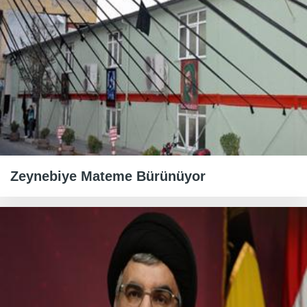
Zeynebiye Mateme Bürünüyor