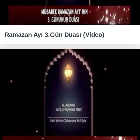
Ramazan Ayı 3.Gün Duası (Video)