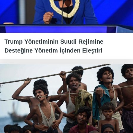
Trump Yönetiminin Suudi Rejimine
Desteğine Yönetim İçinden Eleştiri