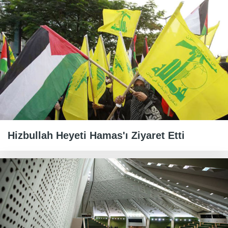
Hizbullah Heyeti Hamas'ı Ziyaret Etti