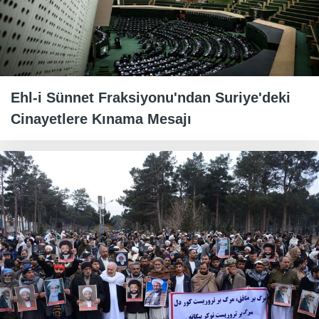
Ehl-i Sünnet Fraksiyonu'ndan Suriye'deki
Cinayetlere Kınama Mesajı