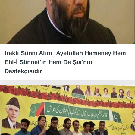
Iraklı Sünni Alim :Ayetullah Hameney Hem
Ehl-İ Sünnet'in Hem De Şia'nın
Destekçisidir