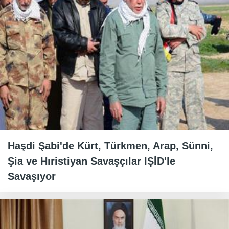
Haşdi Şabi'de Kürt, Türkmen, Arap, Sünni,
Şia ve Hıristiyan Savaşçılar IŞİD'le
Savaşıyor