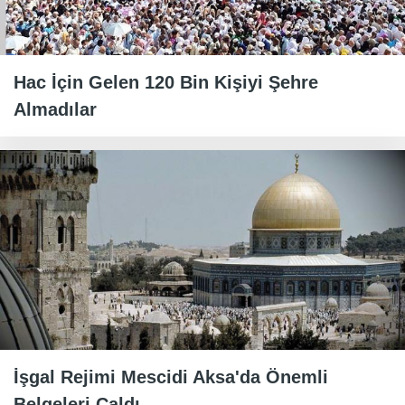
Hac İçin Gelen 120 Bin Kişiyi Şehre
Almadılar
İşgal Rejimi Mescidi Aksa'da Önemli
Belgeleri Çaldı