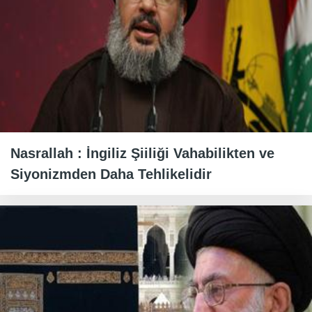
Nasrallah : İngiliz Şiiliği Vahabilikten ve
Siyonizmden Daha Tehlikelidir