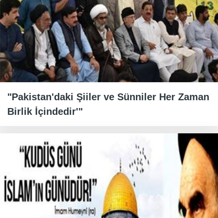
"Pakistan'daki Şiiler ve Sünniler Her Zaman
Birlik İçindedir'"