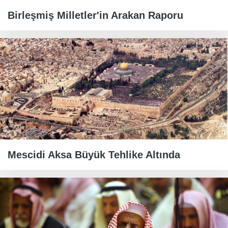
Birleşmiş Milletler'in Arakan Raporu
Mescidi Aksa Büyük Tehlike Altında