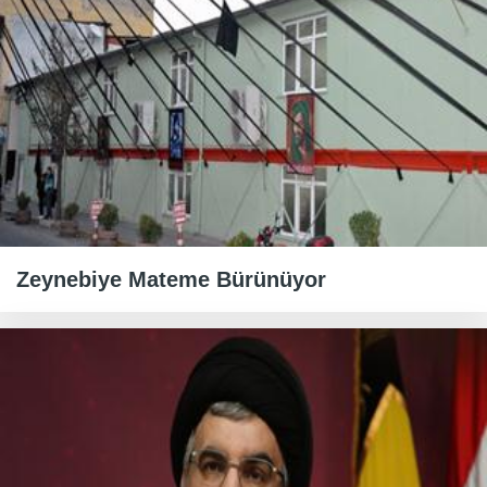
Zeynebiye Mateme Bürünüyor