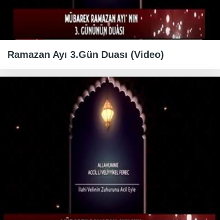
Ramazan Ayı 3.Gün Duası (Video)