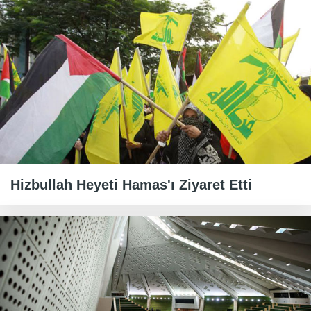
Hizbullah Heyeti Hamas'ı Ziyaret Etti