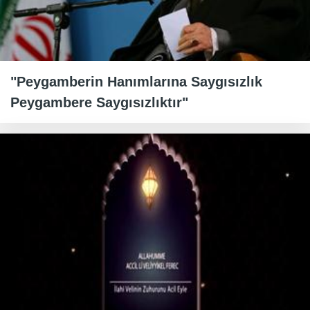
"Peygamberin Hanımlarına Saygısızlık
Peygambere Saygısızlıktır"