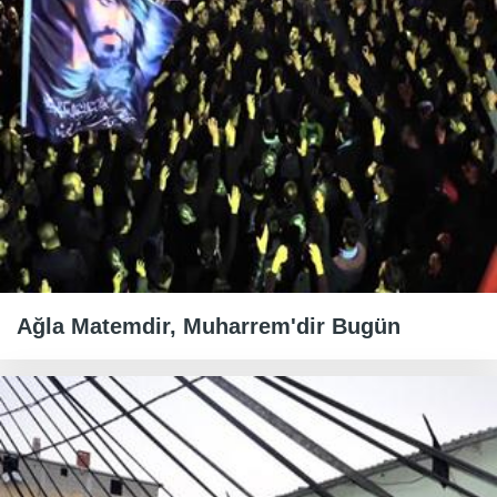
Ağla Matemdir, Muharrem'dir Bugün