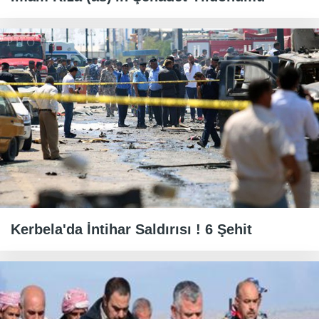
Kerbela'da İntihar Saldırısı ! 6 Şehit