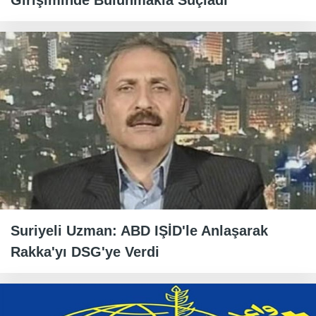
Girişiminde Bulunmakla Suçladı
Suriyeli Uzman: ABD IŞİD'le Anlaşarak
Rakka'yı DSG'ye Verdi