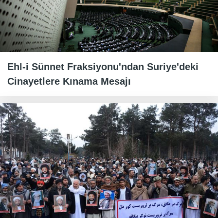
Ehl-i Sünnet Fraksiyonu'ndan Suriye'deki
Cinayetlere Kınama Mesajı