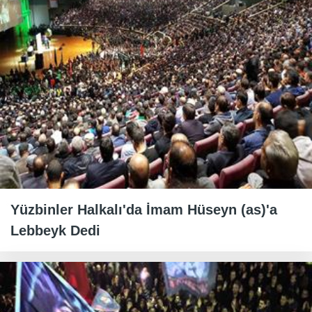
Yüzbinler Halkalı'da İmam Hüseyn (as)'a
Lebbeyk Dedi