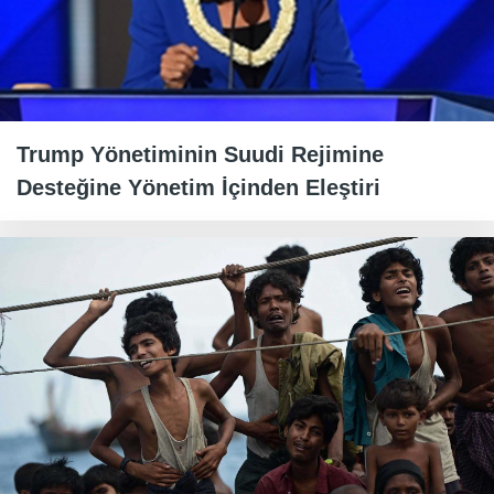
Trump Yönetiminin Suudi Rejimine
Desteğine Yönetim İçinden Eleştiri