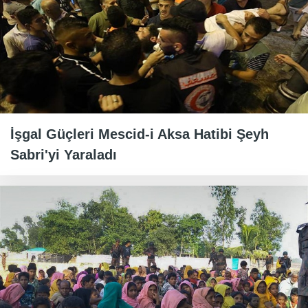
İşgal Güçleri Mescid-i Aksa Hatibi Şeyh
Sabri'yi Yaraladı