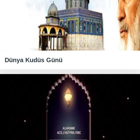
Dünya Kudüs Günü