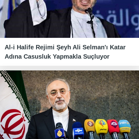
Al-i Halife Rejimi Şeyh Ali Selman'ı Katar
Adına Casusluk Yapmakla Suçluyor