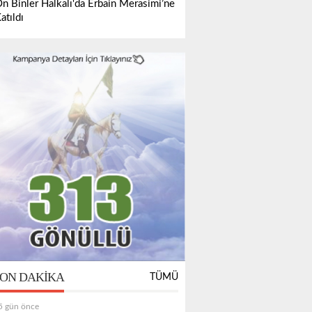
n Binler Halkalı'da Erbain Merasimi’ne
atıldı
ON DAKIKA
TÜMÜ
5 gün önce