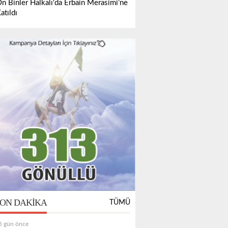
n Binler Halkalı'da Erbain Merasimi’ne
atıldı
ON DAKIKA
TÜMÜ
5 gün önce