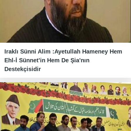
Iraklı Sünni Alim :Ayetullah Hameney Hem
Ehl-İ Sünnet'in Hem De Şia'nın
Destekçisidir