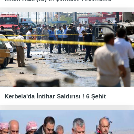
Kerbela'da İntihar Saldırısı ! 6 Şehit