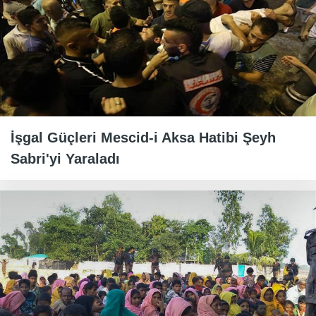
İşgal Güçleri Mescid-i Aksa Hatibi Şeyh
Sabri'yi Yaraladı