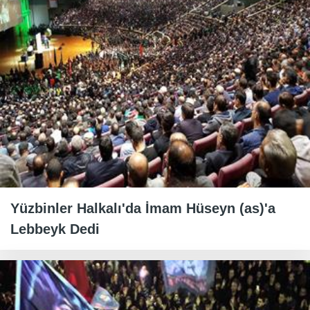
Yüzbinler Halkalı'da İmam Hüseyn (as)'a
Lebbeyk Dedi