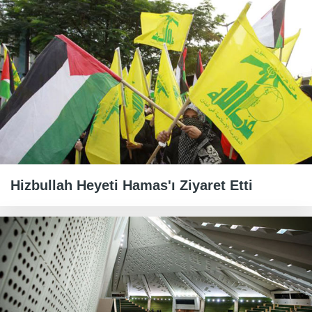
Hizbullah Heyeti Hamas'ı Ziyaret Etti