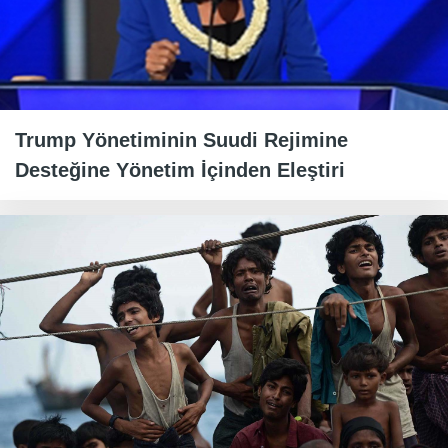
Trump Yönetiminin Suudi Rejimine
Desteğine Yönetim İçinden Eleştiri