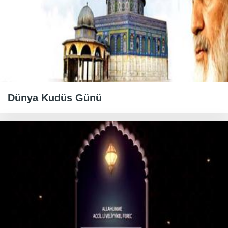
Dünya Kudüs Günü