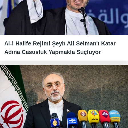
Al-i Halife Rejimi Şeyh Ali Selman'ı Katar
Adına Casusluk Yapmakla Suçluyor