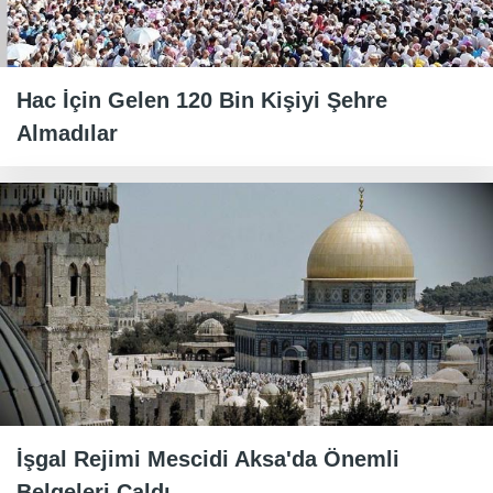
Hac İçin Gelen 120 Bin Kişiyi Şehre
Almadılar
İşgal Rejimi Mescidi Aksa'da Önemli
Belgeleri Çaldı