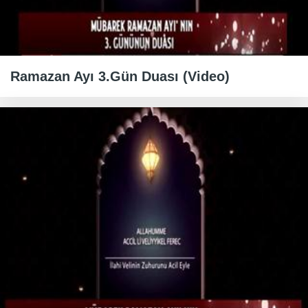
Ramazan Ayı 3.Gün Duası (Video)