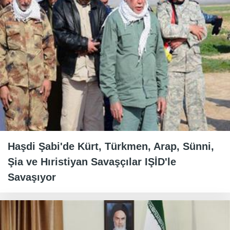
Haşdi Şabi'de Kürt, Türkmen, Arap, Sünni,
Şia ve Hıristiyan Savaşçılar IŞİD'le
Savaşıyor