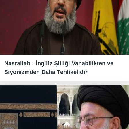
Nasrallah : İngiliz Şiiliği Vahabilikten ve
Siyonizmden Daha Tehlikelidir