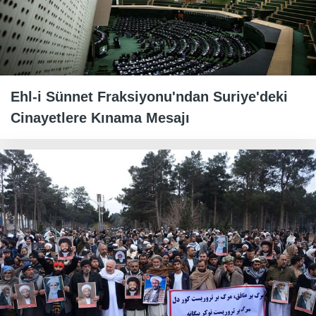
Ehl-i Sünnet Fraksiyonu'ndan Suriye'deki
Cinayetlere Kınama Mesajı