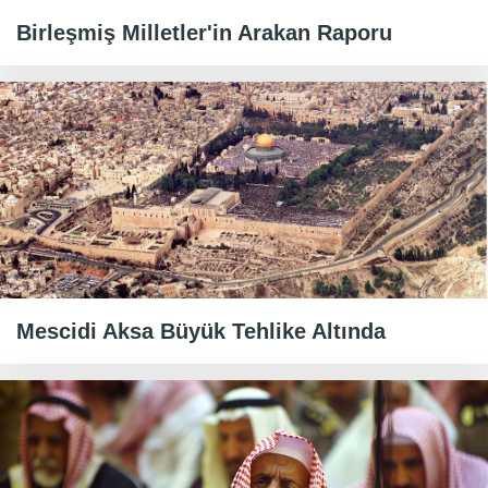
Birleşmiş Milletler'in Arakan Raporu
Mescidi Aksa Büyük Tehlike Altında