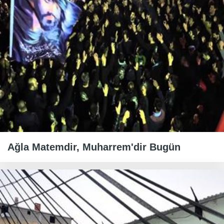
Ağla Matemdir, Muharrem'dir Bugün