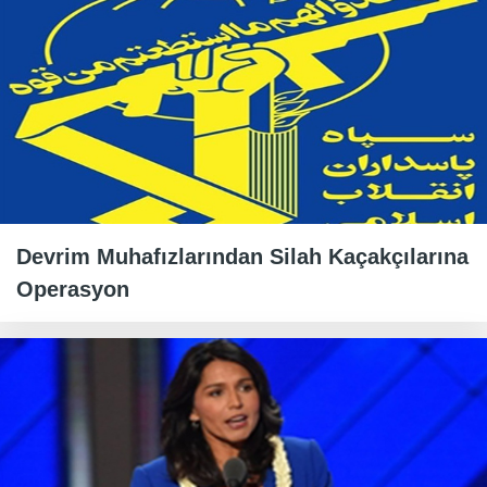
Devrim Muhafızlarından Silah Kaçakçılarına
Operasyon