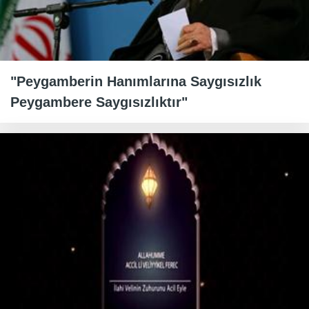
"Peygamberin Hanımlarına Saygısızlık
Peygambere Saygısızlıktır"