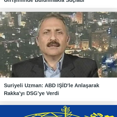
Girişiminde Bulunmakla Suçladı
Suriyeli Uzman: ABD IŞİD'le Anlaşarak
Rakka'yı DSG'ye Verdi