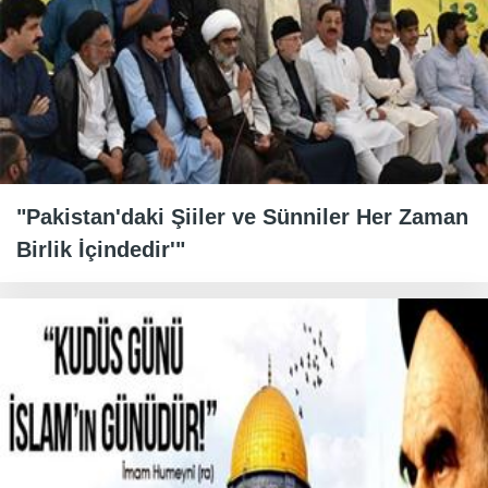
"Pakistan'daki Şiiler ve Sünniler Her Zaman
Birlik İçindedir'"