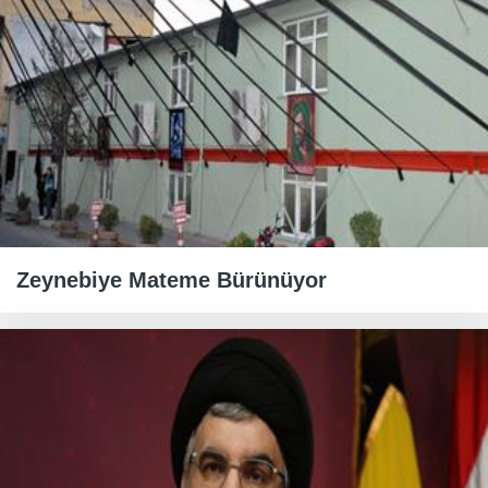
Zeynebiye Mateme Bürünüyor