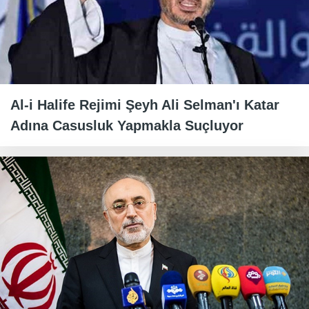
Al-i Halife Rejimi Şeyh Ali Selman'ı Katar
Adına Casusluk Yapmakla Suçluyor