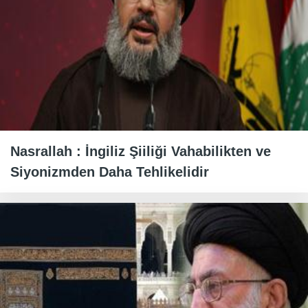
Nasrallah : İngiliz Şiiliği Vahabilikten ve
Siyonizmden Daha Tehlikelidir