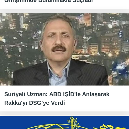
Girişiminde Bulunmakla Suçladı
Suriyeli Uzman: ABD IŞİD'le Anlaşarak
Rakka'yı DSG'ye Verdi