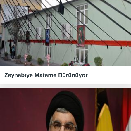
Zeynebiye Mateme Bürünüyor