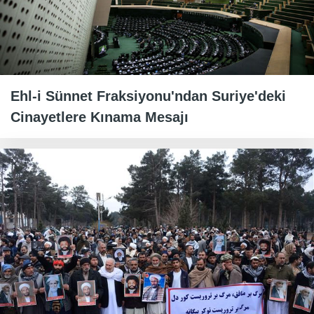
Ehl-i Sünnet Fraksiyonu'ndan Suriye'deki
Cinayetlere Kınama Mesajı