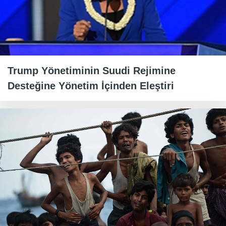
Trump Yönetiminin Suudi Rejimine
Desteğine Yönetim İçinden Eleştiri