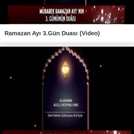
Ramazan Ayı 3.Gün Duası (Video)