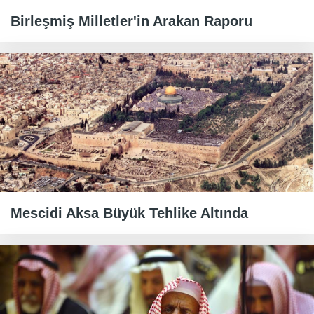
Birleşmiş Milletler'in Arakan Raporu
Mescidi Aksa Büyük Tehlike Altında