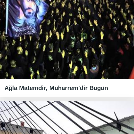
Ağla Matemdir, Muharrem'dir Bugün