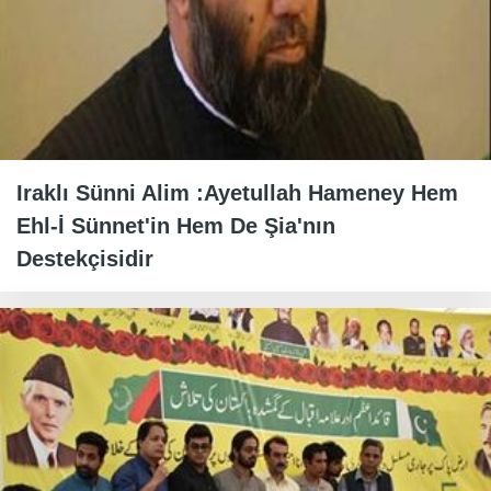
Iraklı Sünni Alim :Ayetullah Hameney Hem
Ehl-İ Sünnet'in Hem De Şia'nın
Destekçisidir