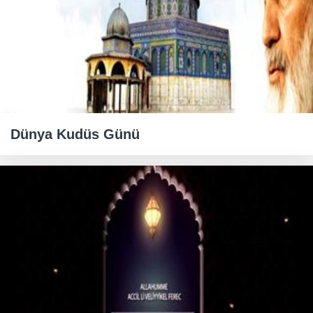
Dünya Kudüs Günü