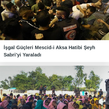
İşgal Güçleri Mescid-i Aksa Hatibi Şeyh
Sabri'yi Yaraladı