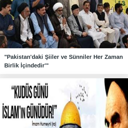
"Pakistan'daki Şiiler ve Sünniler Her Zaman
Birlik İçindedir'"