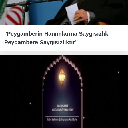
"Peygamberin Hanımlarına Saygısızlık
Peygambere Saygısızlıktır"