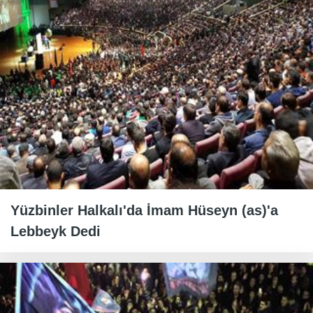
Yüzbinler Halkalı'da İmam Hüseyn (as)'a
Lebbeyk Dedi