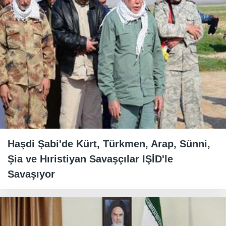
Haşdi Şabi'de Kürt, Türkmen, Arap, Sünni,
Şia ve Hıristiyan Savaşçılar IŞİD'le
Savaşıyor