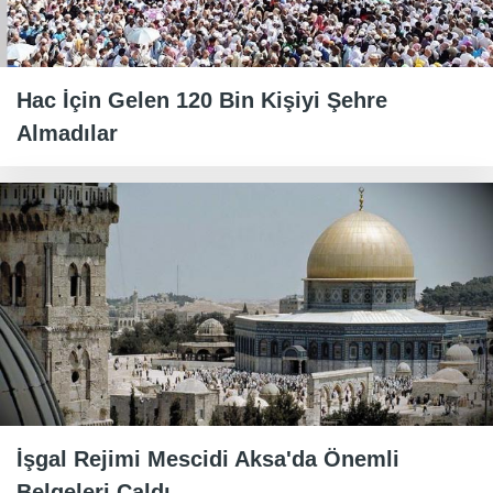
Hac İçin Gelen 120 Bin Kişiyi Şehre
Almadılar
İşgal Rejimi Mescidi Aksa'da Önemli
Belgeleri Çaldı