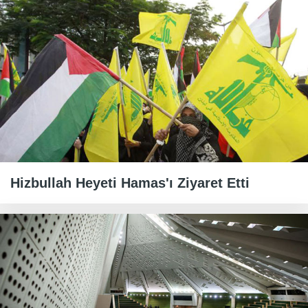
Hizbullah Heyeti Hamas'ı Ziyaret Etti