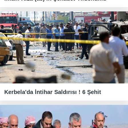
Kerbela'da İntihar Saldırısı ! 6 Şehit