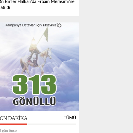
n Binler Halkalı'da Erbain Merasimi’ne
atıldı
ON DAKIKA
TÜMÜ
4 gün önce