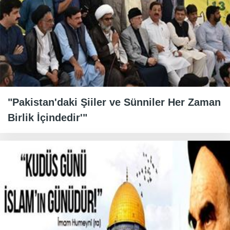
"Pakistan'daki Şiiler ve Sünniler Her Zaman
Birlik İçindedir'"