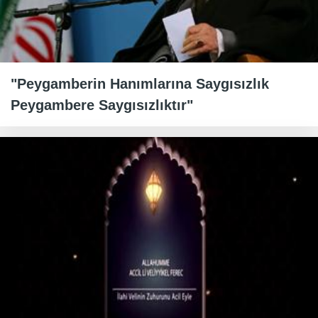
"Peygamberin Hanımlarına Saygısızlık
Peygambere Saygısızlıktır"