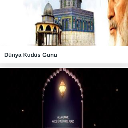
Dünya Kudüs Günü