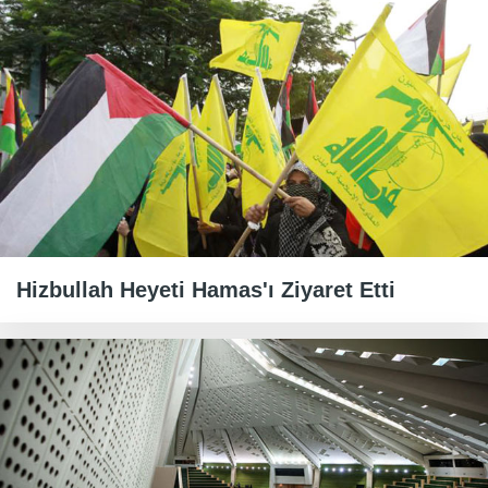
Hizbullah Heyeti Hamas'ı Ziyaret Etti