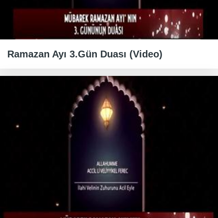
Ramazan Ayı 3.Gün Duası (Video)