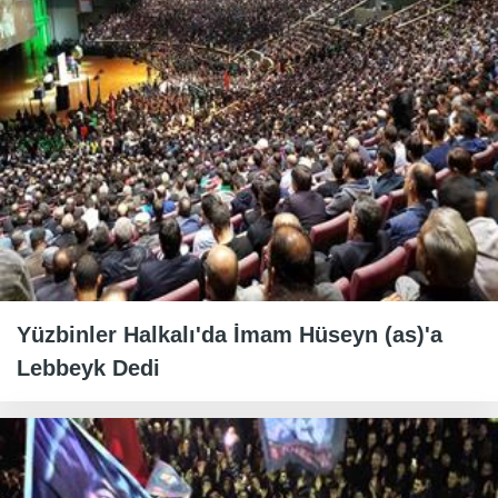
Yüzbinler Halkalı'da İmam Hüseyn (as)'a
Lebbeyk Dedi