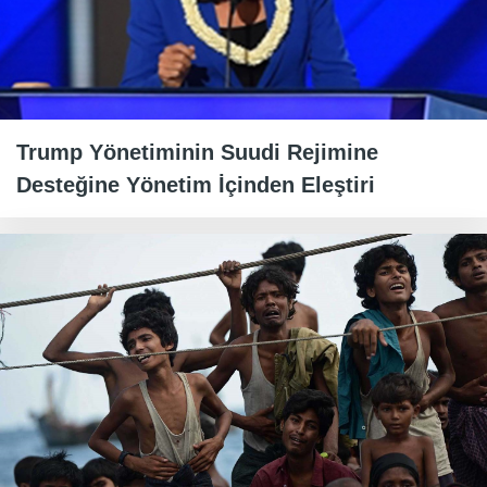
Trump Yönetiminin Suudi Rejimine
Desteğine Yönetim İçinden Eleştiri