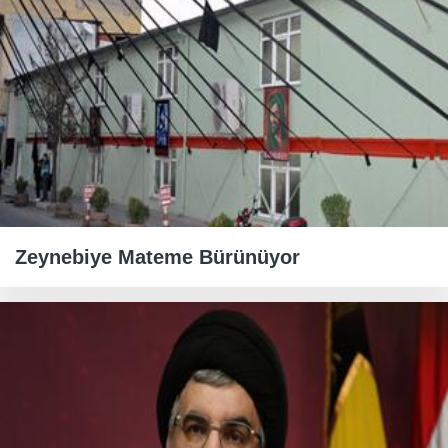
Zeynebiye Mateme Bürünüyor