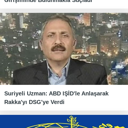
Girişiminde Bulunmakla Suçladı
Suriyeli Uzman: ABD IŞİD'le Anlaşarak
Rakka'yı DSG'ye Verdi