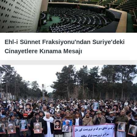
Ehl-i Sünnet Fraksiyonu'ndan Suriye'deki
Cinayetlere Kınama Mesajı