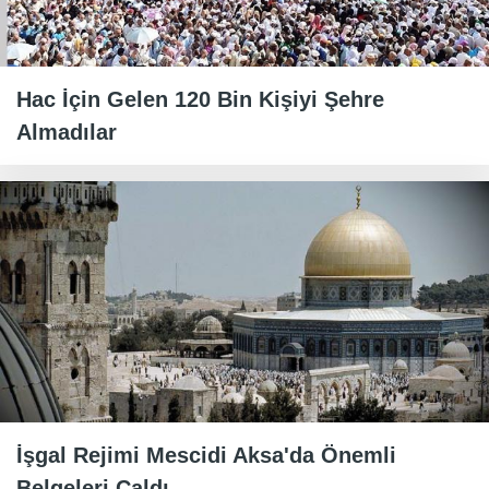
Hac İçin Gelen 120 Bin Kişiyi Şehre
Almadılar
İşgal Rejimi Mescidi Aksa'da Önemli
Belgeleri Çaldı