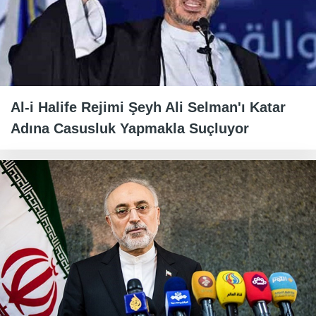
Al-i Halife Rejimi Şeyh Ali Selman'ı Katar
Adına Casusluk Yapmakla Suçluyor