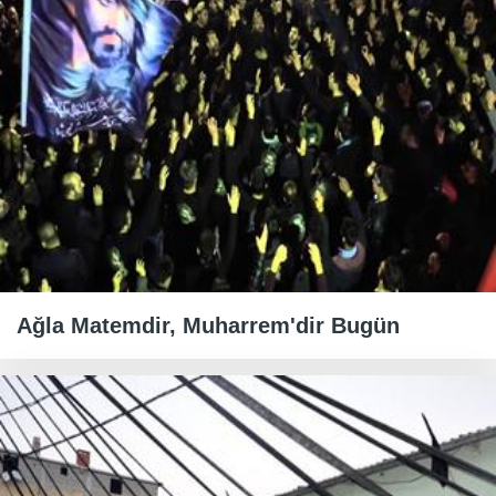
Ağla Matemdir, Muharrem'dir Bugün