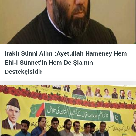
Iraklı Sünni Alim :Ayetullah Hameney Hem
Ehl-İ Sünnet'in Hem De Şia'nın
Destekçisidir