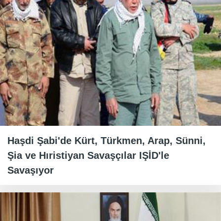
Haşdi Şabi'de Kürt, Türkmen, Arap, Sünni,
Şia ve Hıristiyan Savaşçılar IŞİD'le
Savaşıyor