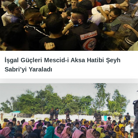
İşgal Güçleri Mescid-i Aksa Hatibi Şeyh
Sabri'yi Yaraladı