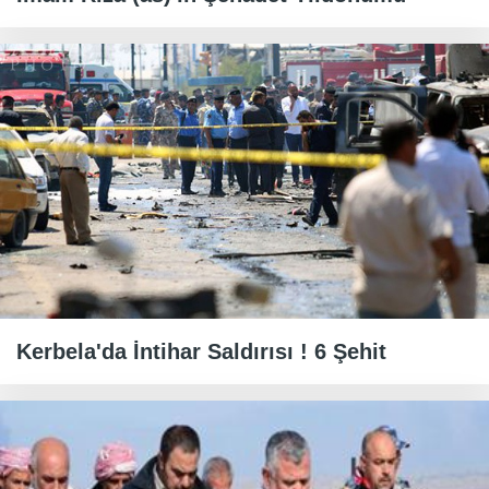
Kerbela'da İntihar Saldırısı ! 6 Şehit