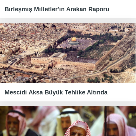
Birleşmiş Milletler'in Arakan Raporu
Mescidi Aksa Büyük Tehlike Altında