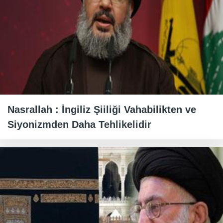
Nasrallah : İngiliz Şiiliği Vahabilikten ve
Siyonizmden Daha Tehlikelidir