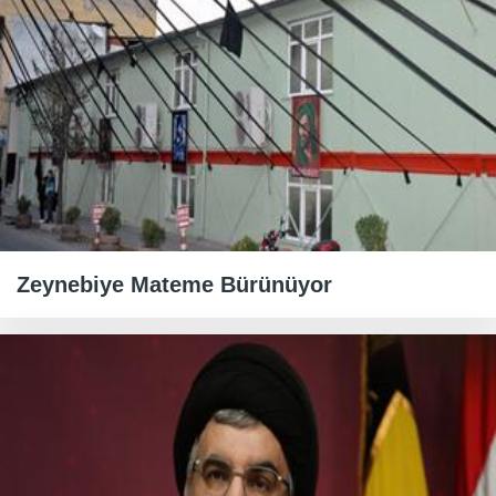
Zeynebiye Mateme Bürünüyor