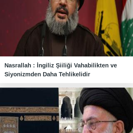
Nasrallah : İngiliz Şiiliği Vahabilikten ve
Siyonizmden Daha Tehlikelidir