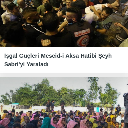
İşgal Güçleri Mescid-i Aksa Hatibi Şeyh
Sabri'yi Yaraladı