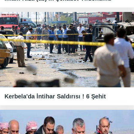
Kerbela'da İntihar Saldırısı ! 6 Şehit