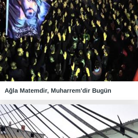
Ağla Matemdir, Muharrem'dir Bugün