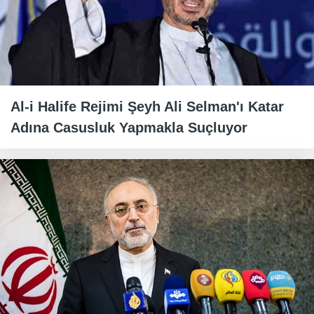
Al-i Halife Rejimi Şeyh Ali Selman'ı Katar
Adına Casusluk Yapmakla Suçluyor