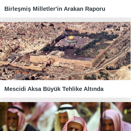
Birleşmiş Milletler'in Arakan Raporu
Mescidi Aksa Büyük Tehlike Altında