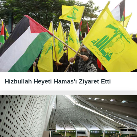
Hizbullah Heyeti Hamas'ı Ziyaret Etti