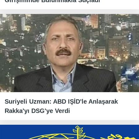
Girişiminde Bulunmakla Suçladı
Suriyeli Uzman: ABD IŞİD'le Anlaşarak
Rakka'yı DSG'ye Verdi