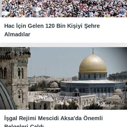
Hac İçin Gelen 120 Bin Kişiyi Şehre
Almadılar
İşgal Rejimi Mescidi Aksa'da Önemli
Belgeleri Çaldı