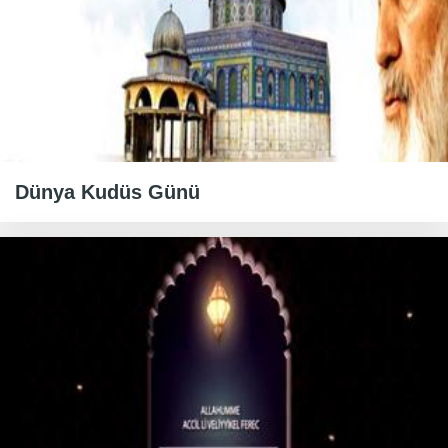
Dünya Kudüs Günü