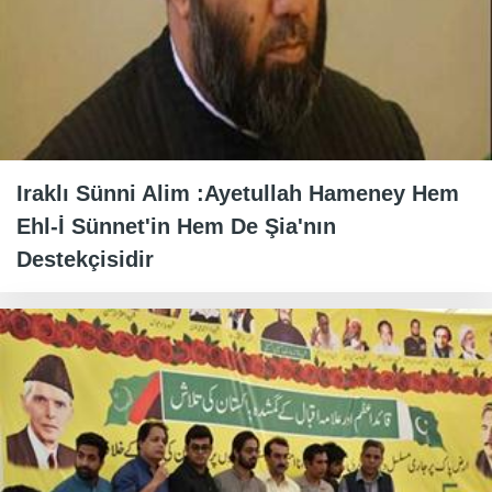
Iraklı Sünni Alim :Ayetullah Hameney Hem
Ehl-İ Sünnet'in Hem De Şia'nın
Destekçisidir