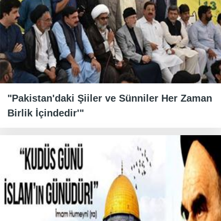
"Pakistan'daki Şiiler ve Sünniler Her Zaman
Birlik İçindedir'"