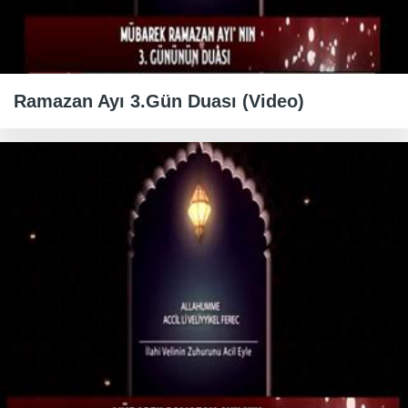
Ramazan Ayı 3.Gün Duası (Video)