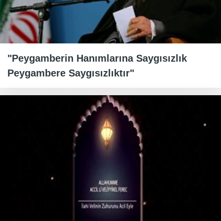
"Peygamberin Hanımlarına Saygısızlık
Peygambere Saygısızlıktır"