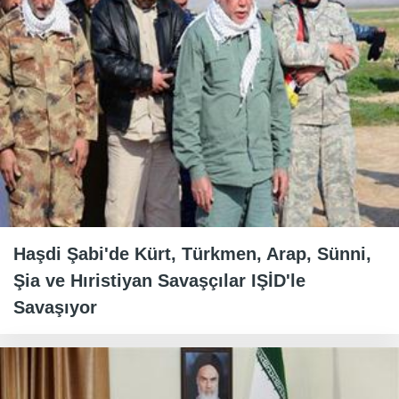
Haşdi Şabi'de Kürt, Türkmen, Arap, Sünni,
Şia ve Hıristiyan Savaşçılar IŞİD'le
Savaşıyor