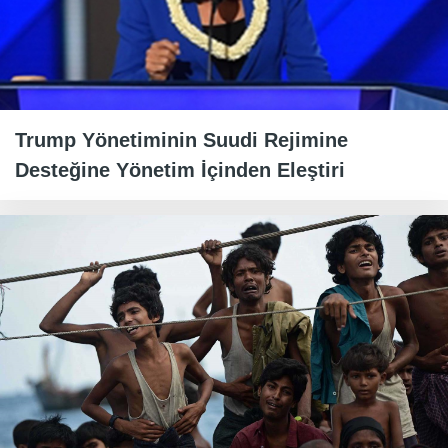
Trump Yönetiminin Suudi Rejimine
Desteğine Yönetim İçinden Eleştiri