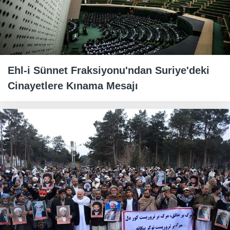
Ehl-i Sünnet Fraksiyonu'ndan Suriye'deki
Cinayetlere Kınama Mesajı