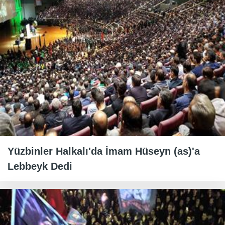
Yüzbinler Halkalı'da İmam Hüseyn (as)'a
Lebbeyk Dedi