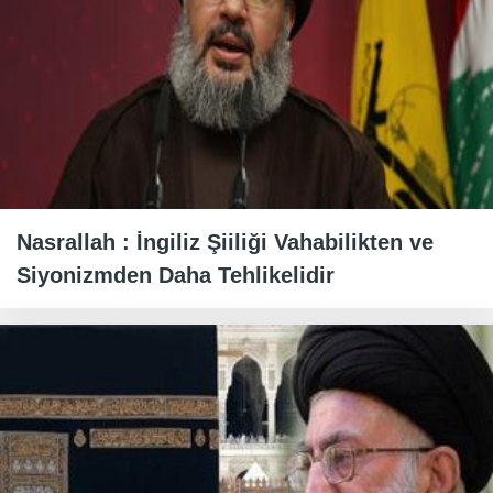
Nasrallah : İngiliz Şiiliği Vahabilikten ve
Siyonizmden Daha Tehlikelidir