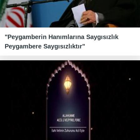
"Peygamberin Hanımlarına Saygısızlık
Peygambere Saygısızlıktır"