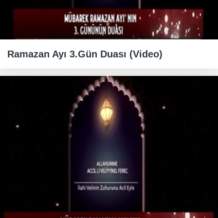
Ramazan Ayı 3.Gün Duası (Video)