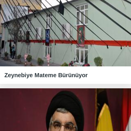
Zeynebiye Mateme Bürünüyor