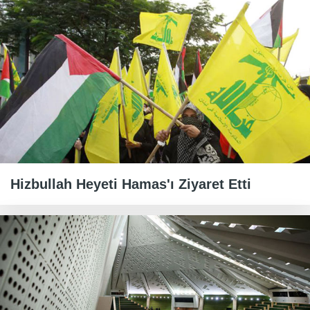
Hizbullah Heyeti Hamas'ı Ziyaret Etti