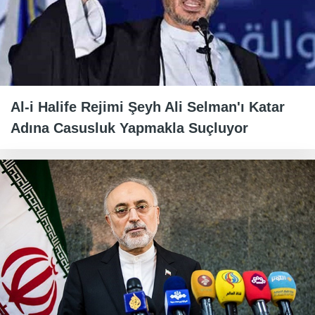
Al-i Halife Rejimi Şeyh Ali Selman'ı Katar
Adına Casusluk Yapmakla Suçluyor