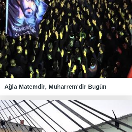
Ağla Matemdir, Muharrem'dir Bugün