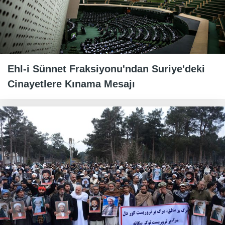
Ehl-i Sünnet Fraksiyonu'ndan Suriye'deki
Cinayetlere Kınama Mesajı