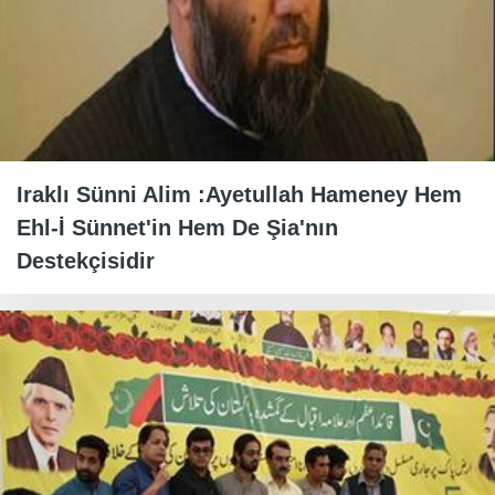
Iraklı Sünni Alim :Ayetullah Hameney Hem
Ehl-İ Sünnet'in Hem De Şia'nın
Destekçisidir