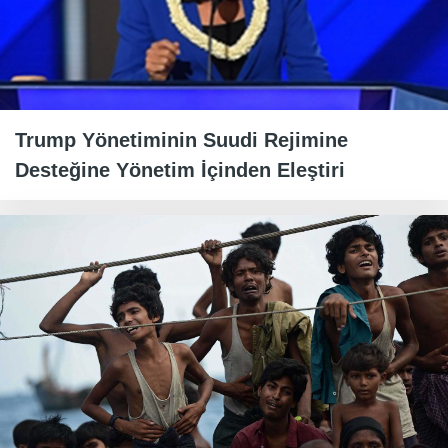
Trump Yönetiminin Suudi Rejimine
Desteğine Yönetim İçinden Eleştiri