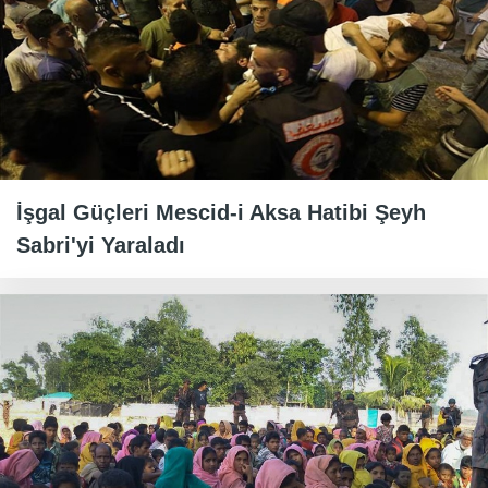
İşgal Güçleri Mescid-i Aksa Hatibi Şeyh
Sabri'yi Yaraladı