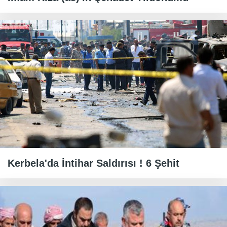
Kerbela'da İntihar Saldırısı ! 6 Şehit