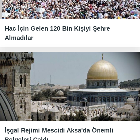
Hac İçin Gelen 120 Bin Kişiyi Şehre
Almadılar
İşgal Rejimi Mescidi Aksa'da Önemli
Belgeleri Çaldı