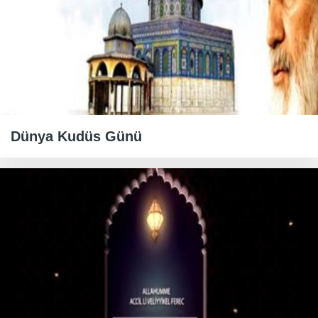
Dünya Kudüs Günü