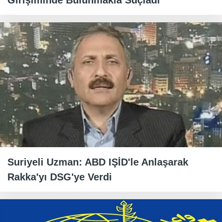
Girişiminde Bulunmakla Suçladı
Suriyeli Uzman: ABD IŞİD'le Anlaşarak
Rakka'yı DSG'ye Verdi