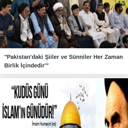
"Pakistan'daki Şiiler ve Sünniler Her Zaman
Birlik İçindedir'"