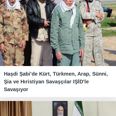
Haşdi Şabi'de Kürt, Türkmen, Arap, Sünni,
Şia ve Hıristiyan Savaşçılar IŞİD'le
Savaşıyor