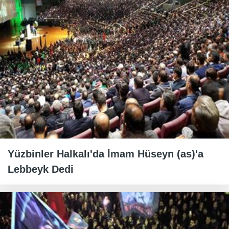
Yüzbinler Halkalı'da İmam Hüseyn (as)'a
Lebbeyk Dedi