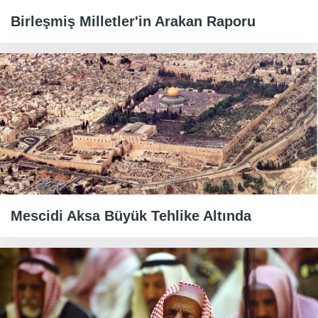
Birleşmiş Milletler'in Arakan Raporu
Mescidi Aksa Büyük Tehlike Altında