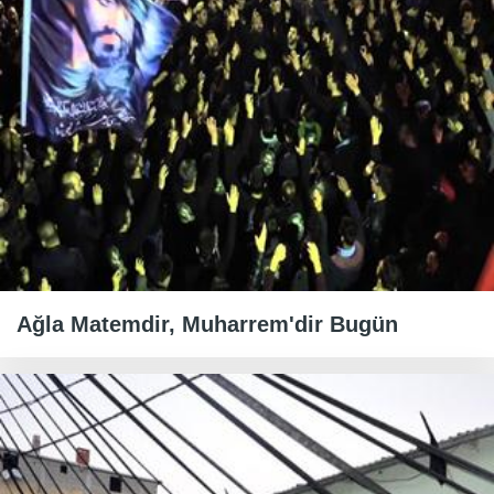
Ağla Matemdir, Muharrem'dir Bugün