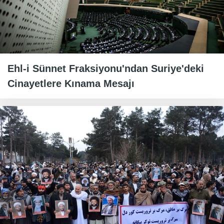
Ehl-i Sünnet Fraksiyonu'ndan Suriye'deki
Cinayetlere Kınama Mesajı