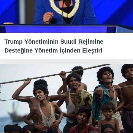
Trump Yönetiminin Suudi Rejimine
Desteğine Yönetim İçinden Eleştiri