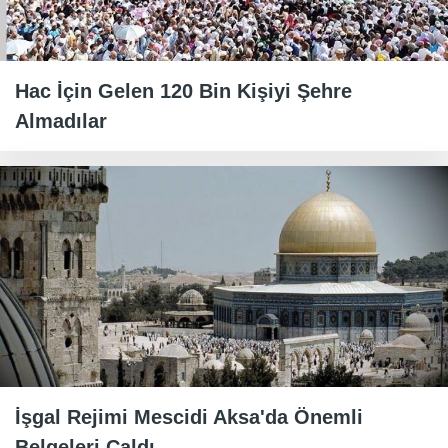
Hac İçin Gelen 120 Bin Kişiyi Şehre
Almadılar
İşgal Rejimi Mescidi Aksa'da Önemli
Belgeleri Çaldı