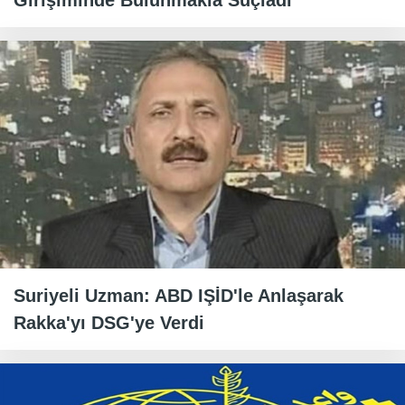
Girişiminde Bulunmakla Suçladı
Suriyeli Uzman: ABD IŞİD'le Anlaşarak
Rakka'yı DSG'ye Verdi