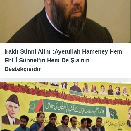
Iraklı Sünni Alim :Ayetullah Hameney Hem
Ehl-İ Sünnet'in Hem De Şia'nın
Destekçisidir