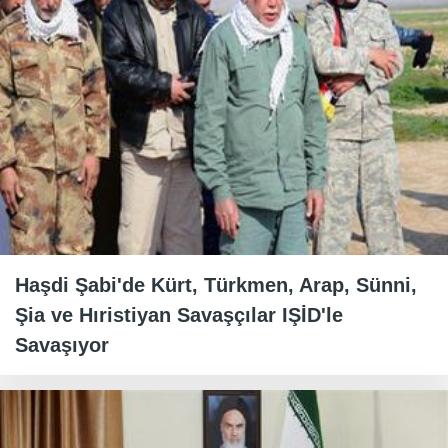
Haşdi Şabi'de Kürt, Türkmen, Arap, Sünni,
Şia ve Hıristiyan Savaşçılar IŞİD'le
Savaşıyor