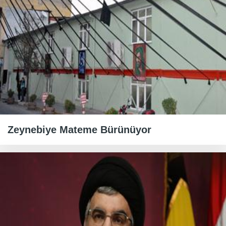
Zeynebiye Mateme Bürünüyor