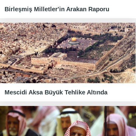
Birleşmiş Milletler'in Arakan Raporu
Mescidi Aksa Büyük Tehlike Altında