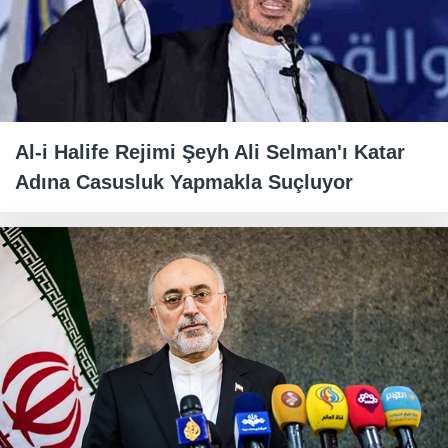
Al-i Halife Rejimi Şeyh Ali Selman'ı Katar
Adına Casusluk Yapmakla Suçluyor