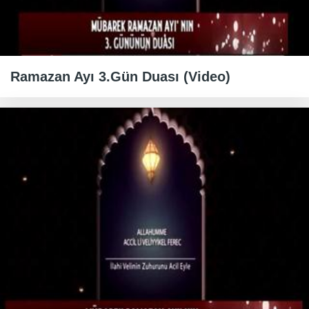
Ramazan Ayı 3.Gün Duası (Video)