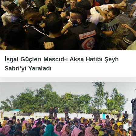
İşgal Güçleri Mescid-i Aksa Hatibi Şeyh
Sabri'yi Yaraladı