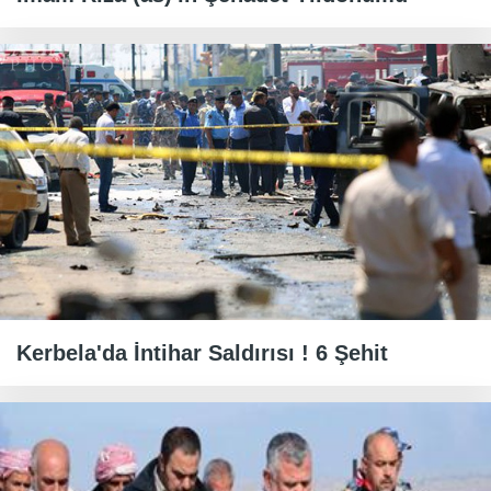
Kerbela'da İntihar Saldırısı ! 6 Şehit