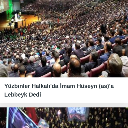
Yüzbinler Halkalı'da İmam Hüseyn (as)'a
Lebbeyk Dedi