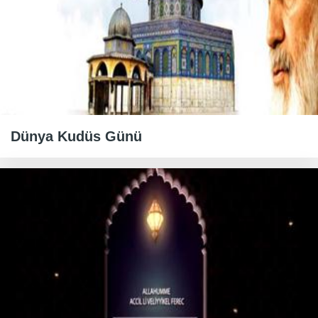
Dünya Kudüs Günü