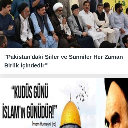
"Pakistan'daki Şiiler ve Sünniler Her Zaman
Birlik İçindedir'"