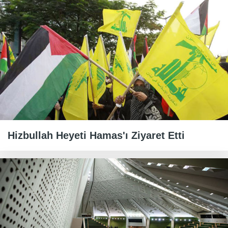
Hizbullah Heyeti Hamas'ı Ziyaret Etti