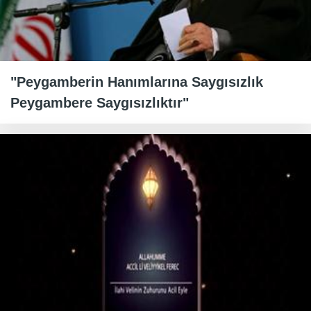
"Peygamberin Hanımlarına Saygısızlık
Peygambere Saygısızlıktır"