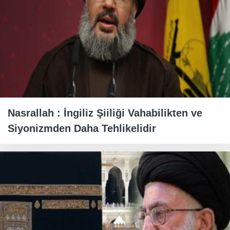
Nasrallah : İngiliz Şiiliği Vahabilikten ve
Siyonizmden Daha Tehlikelidir