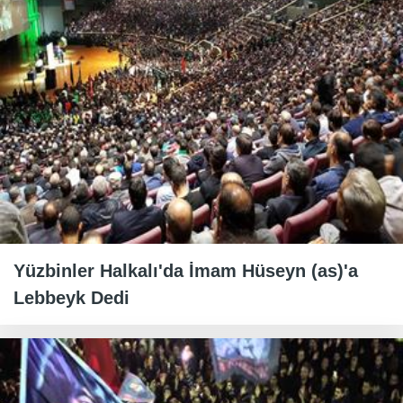
Yüzbinler Halkalı'da İmam Hüseyn (as)'a
Lebbeyk Dedi