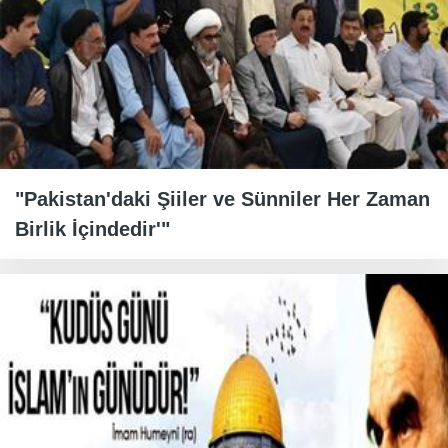
"Pakistan'daki Şiiler ve Sünniler Her Zaman
Birlik İçindedir'"