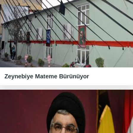
Zeynebiye Mateme Bürünüyor