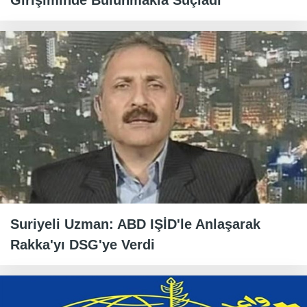
Girişiminde Bulunmakla Suçladı
Suriyeli Uzman: ABD IŞİD'le Anlaşarak
Rakka'yı DSG'ye Verdi