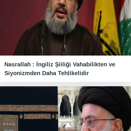
Nasrallah : İngiliz Şiiliği Vahabilikten ve
Siyonizmden Daha Tehlikelidir