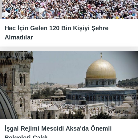
Hac İçin Gelen 120 Bin Kişiyi Şehre
Almadılar
İşgal Rejimi Mescidi Aksa'da Önemli
Belgeleri Çaldı