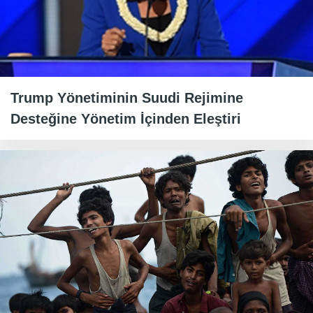
Trump Yönetiminin Suudi Rejimine
Desteğine Yönetim İçinden Eleştiri