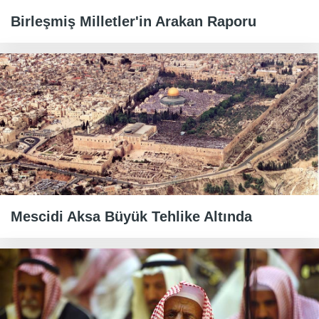
Birleşmiş Milletler'in Arakan Raporu
Mescidi Aksa Büyük Tehlike Altında