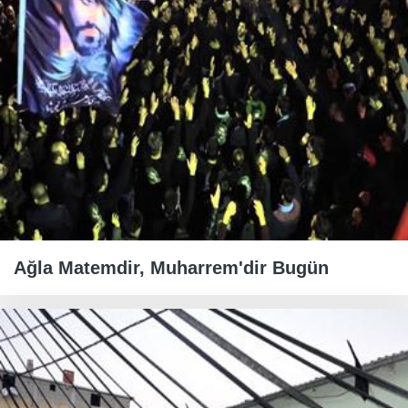
Ağla Matemdir, Muharrem'dir Bugün