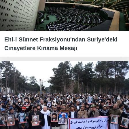
Ehl-i Sünnet Fraksiyonu'ndan Suriye'deki
Cinayetlere Kınama Mesajı