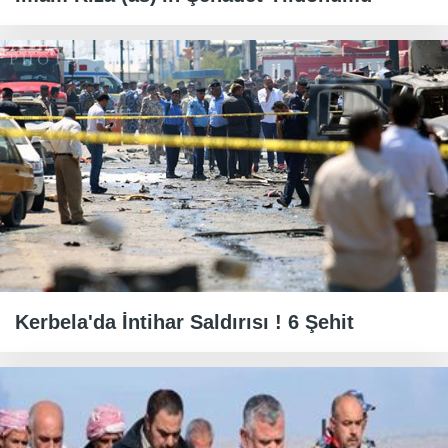
Kerbela'da İntihar Saldırısı ! 6 Şehit