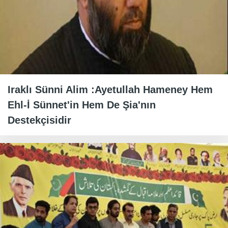
Iraklı Sünni Alim :Ayetullah Hameney Hem
Ehl-İ Sünnet'in Hem De Şia'nın
Destekçisidir