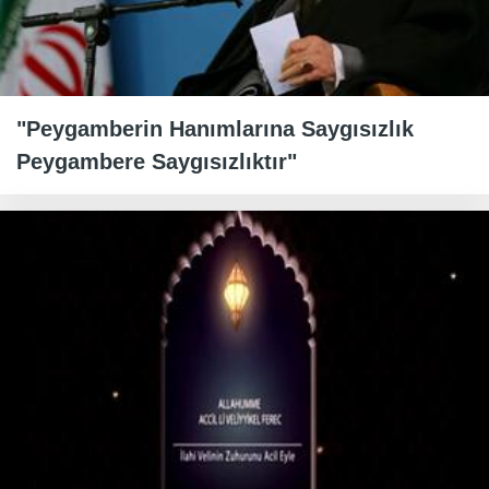
"Peygamberin Hanımlarına Saygısızlık
Peygambere Saygısızlıktır"