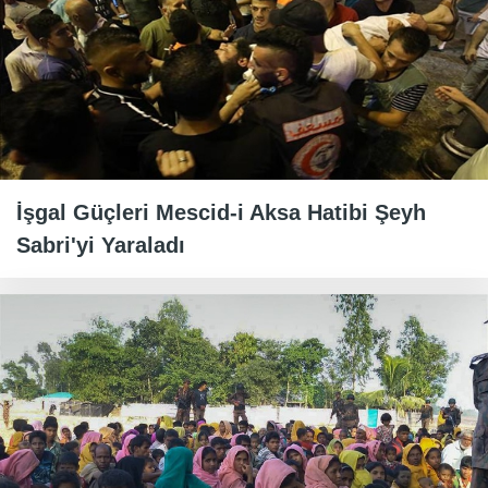
İşgal Güçleri Mescid-i Aksa Hatibi Şeyh
Sabri'yi Yaraladı