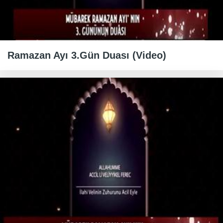
Ramazan Ayı 3.Gün Duası (Video)