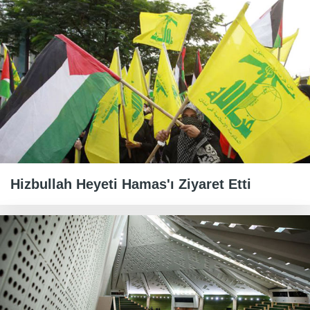
Hizbullah Heyeti Hamas'ı Ziyaret Etti