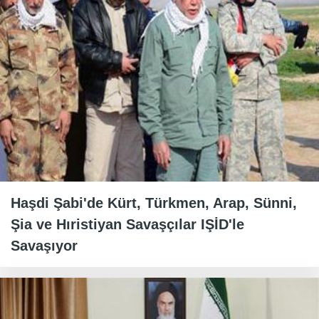
Haşdi Şabi'de Kürt, Türkmen, Arap, Sünni,
Şia ve Hıristiyan Savaşçılar IŞİD'le
Savaşıyor