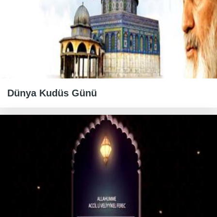
Dünya Kudüs Günü