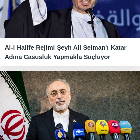
Al-i Halife Rejimi Şeyh Ali Selman'ı Katar
Adına Casusluk Yapmakla Suçluyor