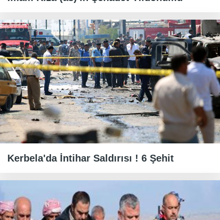
Kerbela'da İntihar Saldırısı ! 6 Şehit