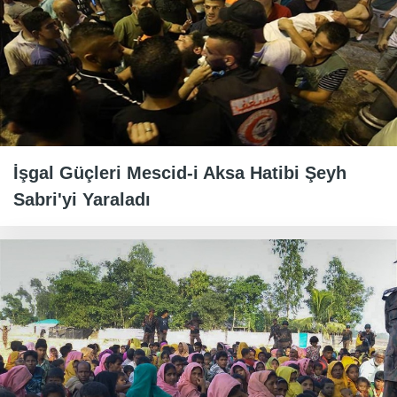
İşgal Güçleri Mescid-i Aksa Hatibi Şeyh
Sabri'yi Yaraladı