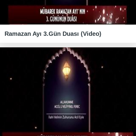
Ramazan Ayı 3.Gün Duası (Video)