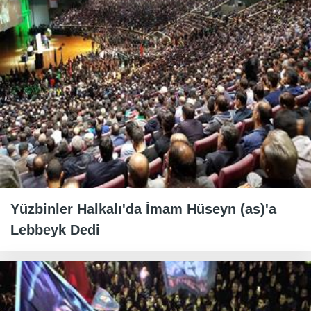
Yüzbinler Halkalı'da İmam Hüseyn (as)'a
Lebbeyk Dedi