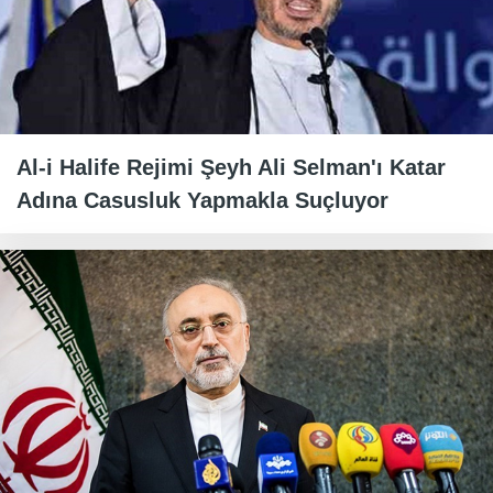
Al-i Halife Rejimi Şeyh Ali Selman'ı Katar
Adına Casusluk Yapmakla Suçluyor