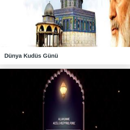
Dünya Kudüs Günü