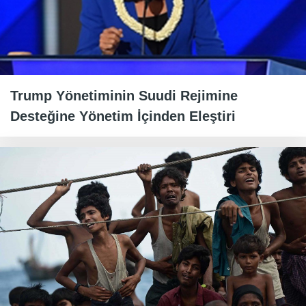
Trump Yönetiminin Suudi Rejimine
Desteğine Yönetim İçinden Eleştiri