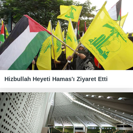
Hizbullah Heyeti Hamas'ı Ziyaret Etti