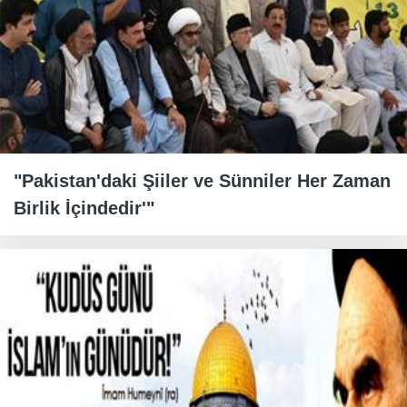
"Pakistan'daki Şiiler ve Sünniler Her Zaman
Birlik İçindedir'"