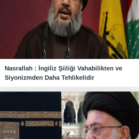
Nasrallah : İngiliz Şiiliği Vahabilikten ve
Siyonizmden Daha Tehlikelidir