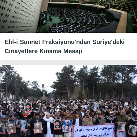
Ehl-i Sünnet Fraksiyonu'ndan Suriye'deki
Cinayetlere Kınama Mesajı