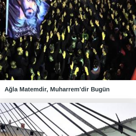
Ağla Matemdir, Muharrem'dir Bugün