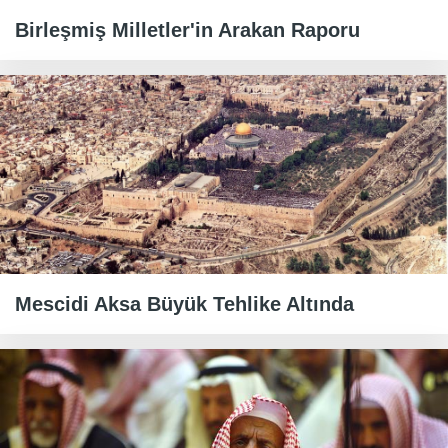
Birleşmiş Milletler'in Arakan Raporu
Mescidi Aksa Büyük Tehlike Altında