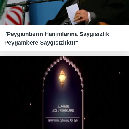
"Peygamberin Hanımlarına Saygısızlık
Peygambere Saygısızlıktır"