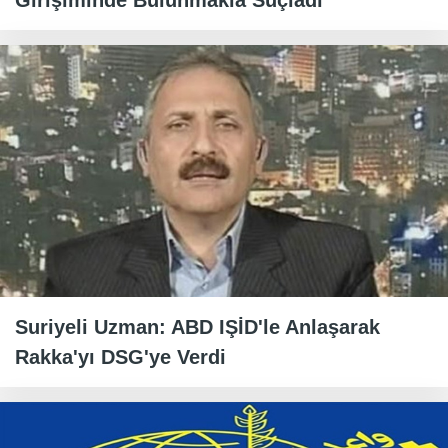
Girişiminde Bulunmakla Suçladı
Suriyeli Uzman: ABD IŞİD'le Anlaşarak
Rakka'yı DSG'ye Verdi