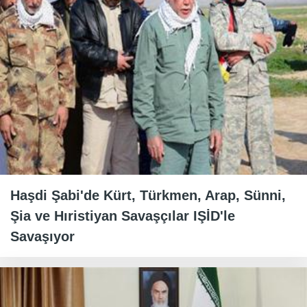
Haşdi Şabi'de Kürt, Türkmen, Arap, Sünni,
Şia ve Hıristiyan Savaşçılar IŞİD'le
Savaşıyor