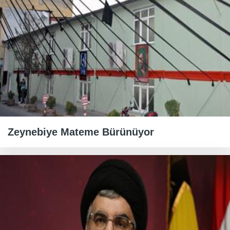
Zeynebiye Mateme Bürünüyor