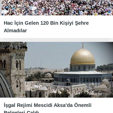
Hac İçin Gelen 120 Bin Kişiyi Şehre
Almadılar
İşgal Rejimi Mescidi Aksa'da Önemli
Belgeleri Çaldı