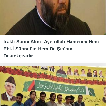
Iraklı Sünni Alim :Ayetullah Hameney Hem
Ehl-İ Sünnet'in Hem De Şia'nın
Destekçisidir