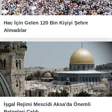
Hac İçin Gelen 120 Bin Kişiyi Şehre
Almadılar
İşgal Rejimi Mescidi Aksa'da Önemli
Belgeleri Çaldı