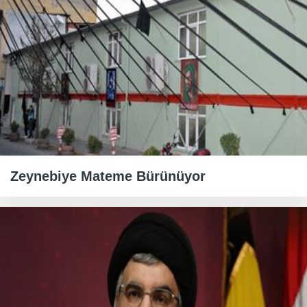
Zeynebiye Mateme Bürünüyor