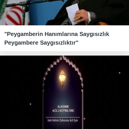
"Peygamberin Hanımlarına Saygısızlık
Peygambere Saygısızlıktır"