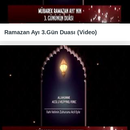
Ramazan Ayı 3.Gün Duası (Video)