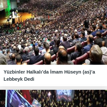
Yüzbinler Halkalı'da İmam Hüseyn (as)'a
Lebbeyk Dedi