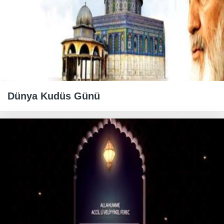
Dünya Kudüs Günü