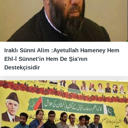
Iraklı Sünni Alim :Ayetullah Hameney Hem
Ehl-İ Sünnet'in Hem De Şia'nın
Destekçisidir