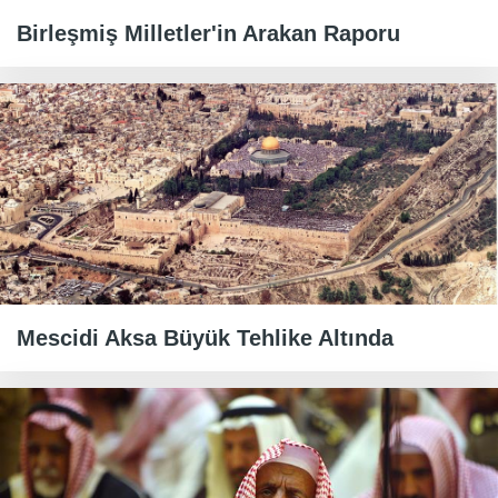
Birleşmiş Milletler'in Arakan Raporu
Mescidi Aksa Büyük Tehlike Altında