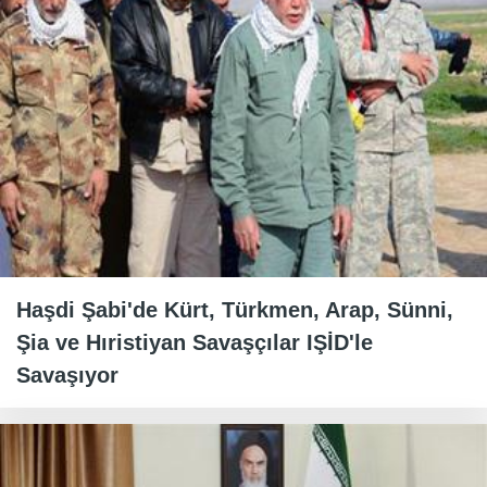
Haşdi Şabi'de Kürt, Türkmen, Arap, Sünni,
Şia ve Hıristiyan Savaşçılar IŞİD'le
Savaşıyor