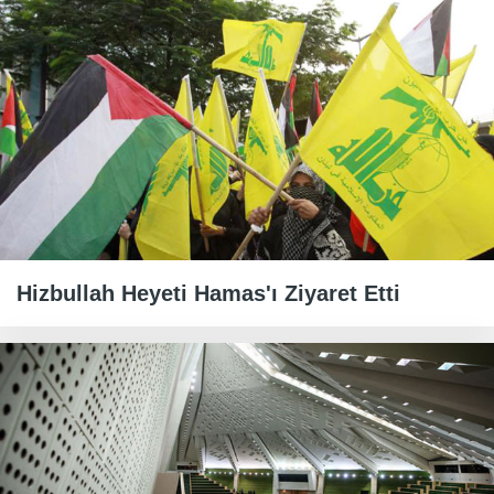
Hizbullah Heyeti Hamas'ı Ziyaret Etti