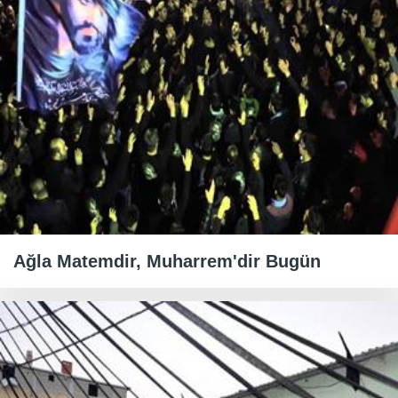
Ağla Matemdir, Muharrem'dir Bugün