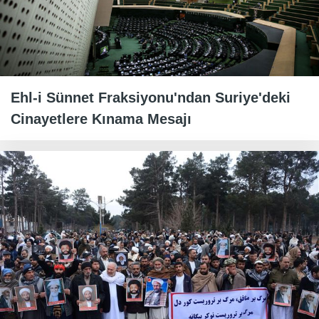
Ehl-i Sünnet Fraksiyonu'ndan Suriye'deki
Cinayetlere Kınama Mesajı