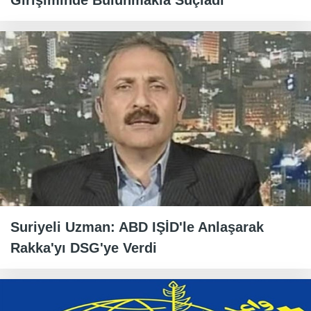
Girişiminde Bulunmakla Suçladı
Suriyeli Uzman: ABD IŞİD'le Anlaşarak
Rakka'yı DSG'ye Verdi