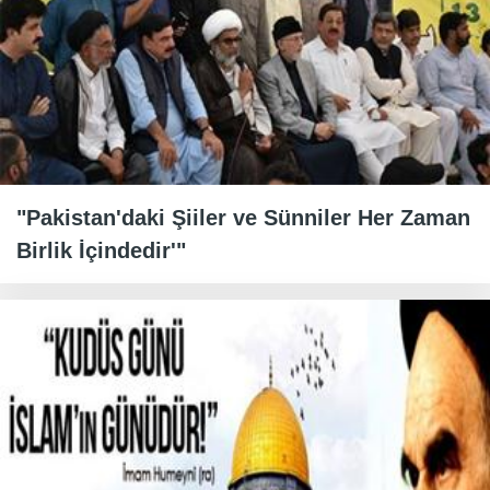
"Pakistan'daki Şiiler ve Sünniler Her Zaman
Birlik İçindedir'"