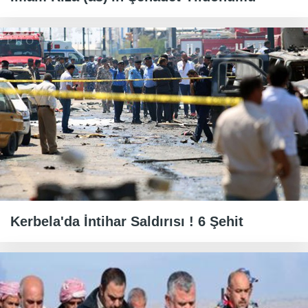
Kerbela'da İntihar Saldırısı ! 6 Şehit