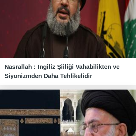
Nasrallah : İngiliz Şiiliği Vahabilikten ve
Siyonizmden Daha Tehlikelidir