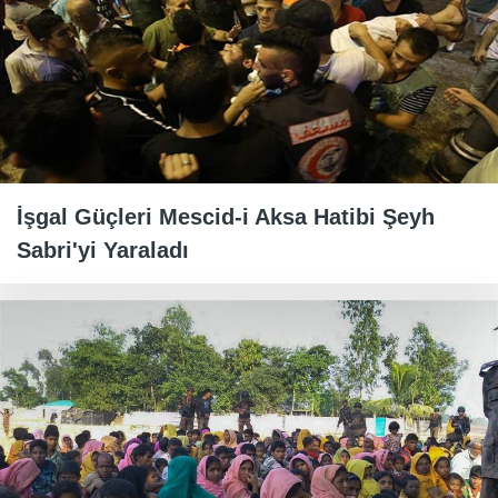
İşgal Güçleri Mescid-i Aksa Hatibi Şeyh
Sabri'yi Yaraladı