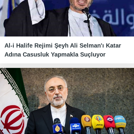
Al-i Halife Rejimi Şeyh Ali Selman'ı Katar
Adına Casusluk Yapmakla Suçluyor