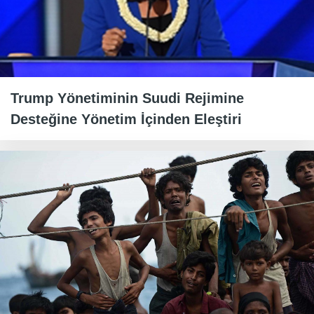
Trump Yönetiminin Suudi Rejimine
Desteğine Yönetim İçinden Eleştiri