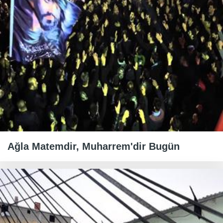
Ağla Matemdir, Muharrem'dir Bugün