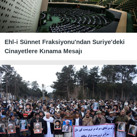
Ehl-i Sünnet Fraksiyonu'ndan Suriye'deki
Cinayetlere Kınama Mesajı