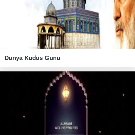
Dünya Kudüs Günü