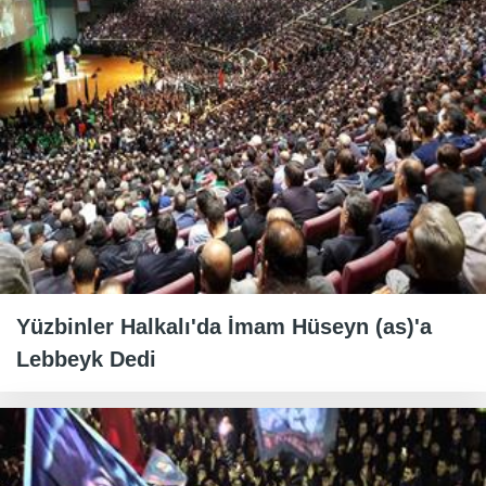
Yüzbinler Halkalı'da İmam Hüseyn (as)'a
Lebbeyk Dedi