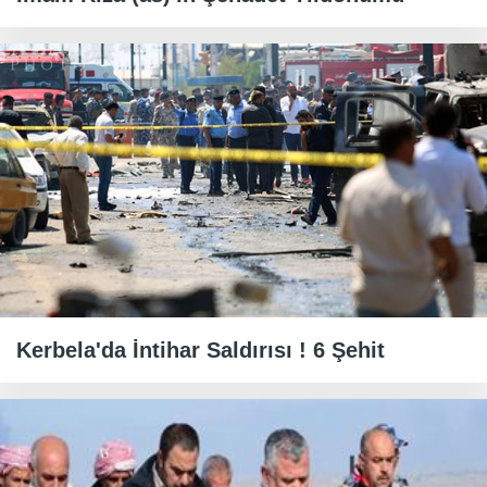
Kerbela'da İntihar Saldırısı ! 6 Şehit