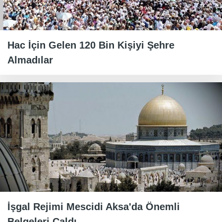
Hac İçin Gelen 120 Bin Kişiyi Şehre
Almadılar
İşgal Rejimi Mescidi Aksa'da Önemli
Belgeleri Çaldı