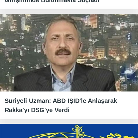
Girişiminde Bulunmakla Suçladı
Suriyeli Uzman: ABD IŞİD'le Anlaşarak
Rakka'yı DSG'ye Verdi