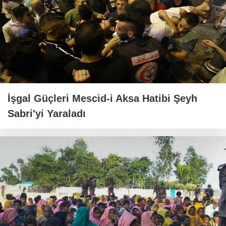
İşgal Güçleri Mescid-i Aksa Hatibi Şeyh
Sabri'yi Yaraladı