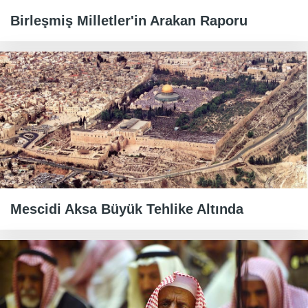
Birleşmiş Milletler'in Arakan Raporu
Mescidi Aksa Büyük Tehlike Altında