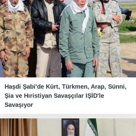
Haşdi Şabi'de Kürt, Türkmen, Arap, Sünni,
Şia ve Hıristiyan Savaşçılar IŞİD'le
Savaşıyor