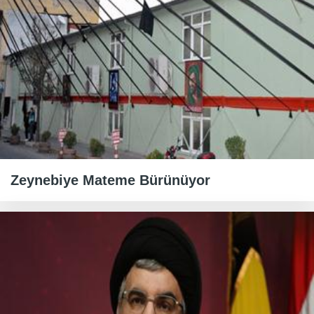
Zeynebiye Mateme Bürünüyor