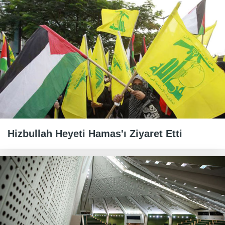
Hizbullah Heyeti Hamas'ı Ziyaret Etti