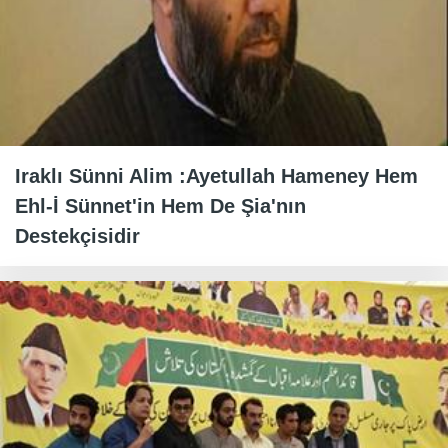
Iraklı Sünni Alim :Ayetullah Hameney Hem
Ehl-İ Sünnet'in Hem De Şia'nın
Destekçisidir