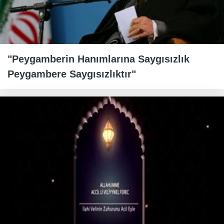
"Peygamberin Hanımlarına Saygısızlık
Peygambere Saygısızlıktır"