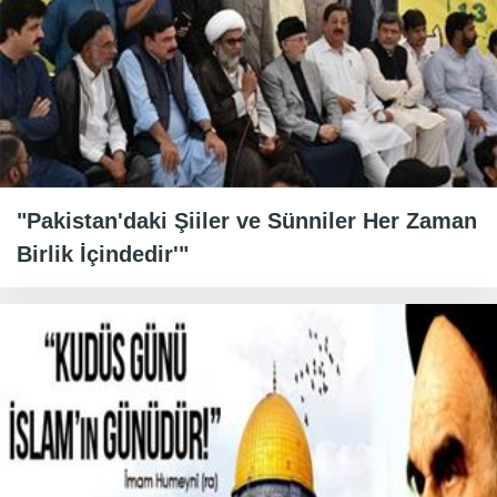
"Pakistan'daki Şiiler ve Sünniler Her Zaman
Birlik İçindedir'"