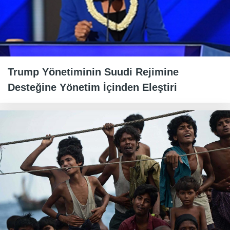
Trump Yönetiminin Suudi Rejimine
Desteğine Yönetim İçinden Eleştiri