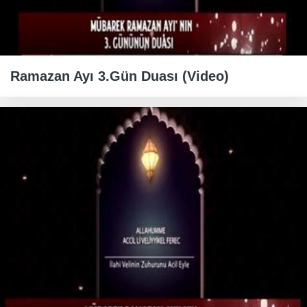
Ramazan Ayı 3.Gün Duası (Video)