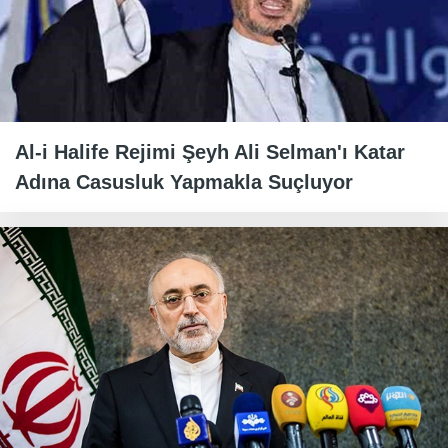
Al-i Halife Rejimi Şeyh Ali Selman'ı Katar
Adına Casusluk Yapmakla Suçluyor