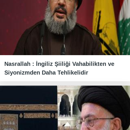
Nasrallah : İngiliz Şiiliği Vahabilikten ve
Siyonizmden Daha Tehlikelidir