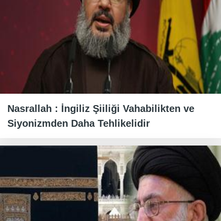
Nasrallah : İngiliz Şiiliği Vahabilikten ve
Siyonizmden Daha Tehlikelidir