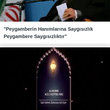
"Peygamberin Hanımlarına Saygısızlık
Peygambere Saygısızlıktır"