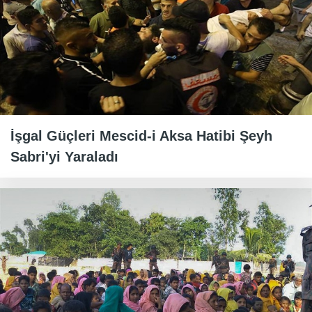
İşgal Güçleri Mescid-i Aksa Hatibi Şeyh
Sabri'yi Yaraladı