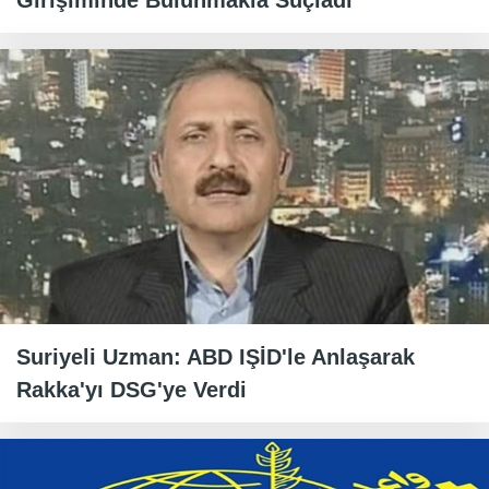
Girişiminde Bulunmakla Suçladı
Suriyeli Uzman: ABD IŞİD'le Anlaşarak
Rakka'yı DSG'ye Verdi