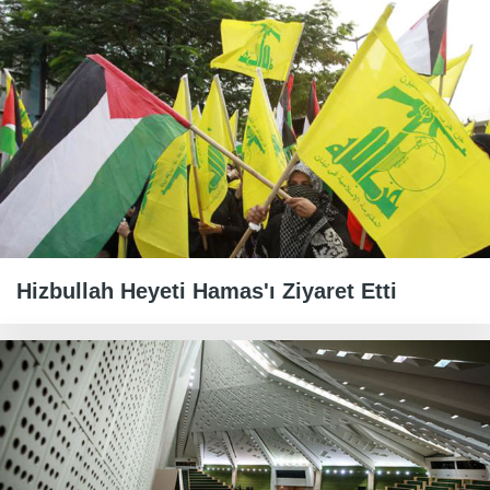
Hizbullah Heyeti Hamas'ı Ziyaret Etti