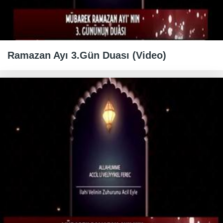
Ramazan Ayı 3.Gün Duası (Video)