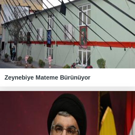
Zeynebiye Mateme Bürünüyor