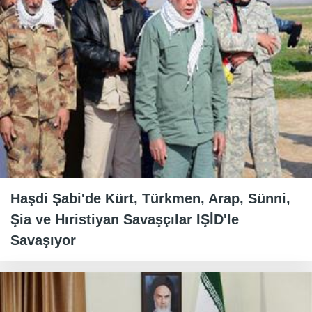
Haşdi Şabi'de Kürt, Türkmen, Arap, Sünni,
Şia ve Hıristiyan Savaşçılar IŞİD'le
Savaşıyor