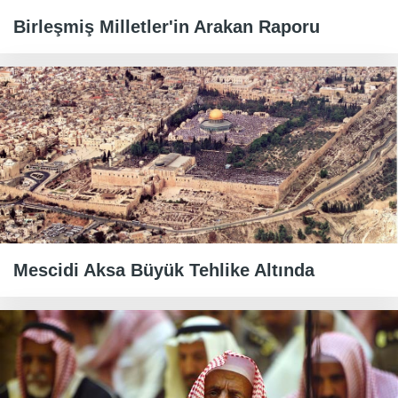
Birleşmiş Milletler'in Arakan Raporu
Mescidi Aksa Büyük Tehlike Altında