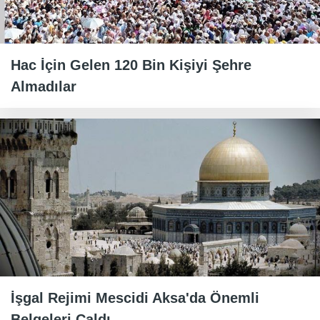
Hac İçin Gelen 120 Bin Kişiyi Şehre
Almadılar
İşgal Rejimi Mescidi Aksa'da Önemli
Belgeleri Çaldı