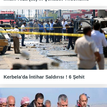
Kerbela'da İntihar Saldırısı ! 6 Şehit