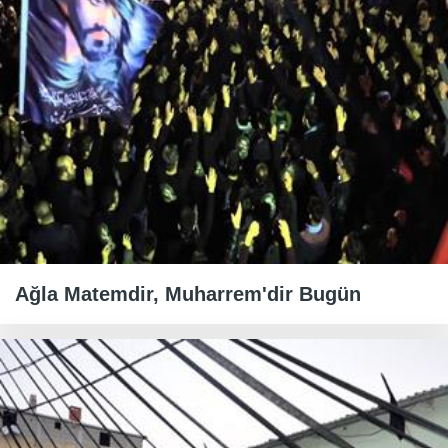
Ağla Matemdir, Muharrem'dir Bugün