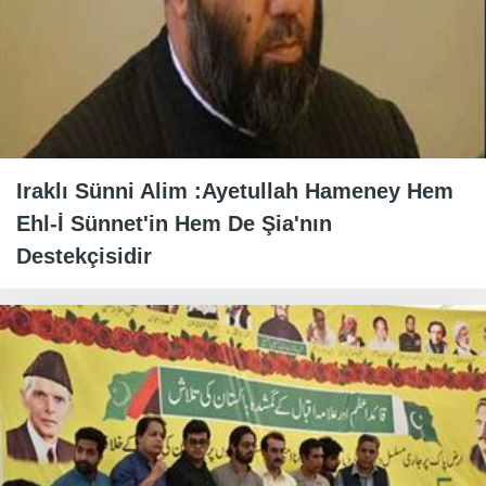
Iraklı Sünni Alim :Ayetullah Hameney Hem
Ehl-İ Sünnet'in Hem De Şia'nın
Destekçisidir