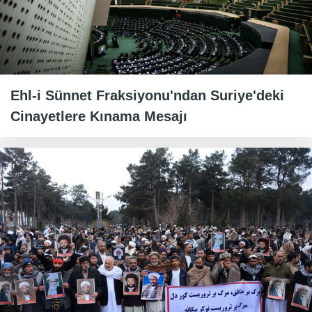
Ehl-i Sünnet Fraksiyonu'ndan Suriye'deki
Cinayetlere Kınama Mesajı