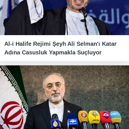
Al-i Halife Rejimi Şeyh Ali Selman'ı Katar
Adına Casusluk Yapmakla Suçluyor