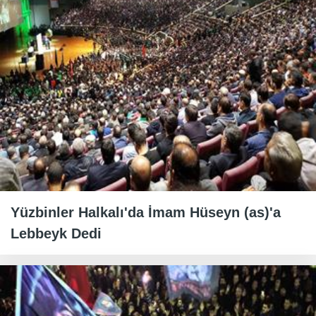
Yüzbinler Halkalı'da İmam Hüseyn (as)'a
Lebbeyk Dedi