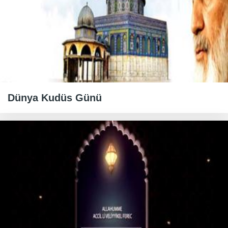
Dünya Kudüs Günü