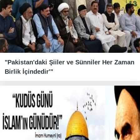
"Pakistan'daki Şiiler ve Sünniler Her Zaman
Birlik İçindedir'"