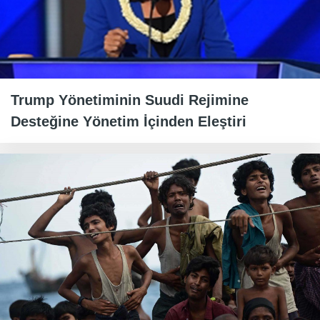
Trump Yönetiminin Suudi Rejimine
Desteğine Yönetim İçinden Eleştiri