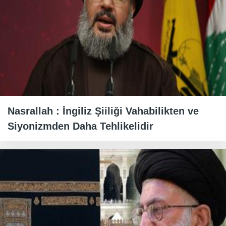
Nasrallah : İngiliz Şiiliği Vahabilikten ve
Siyonizmden Daha Tehlikelidir