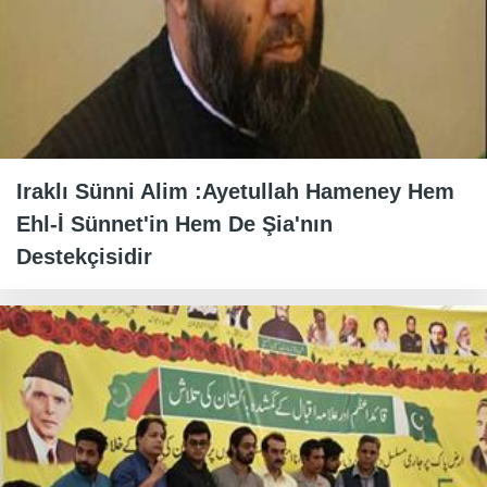
Iraklı Sünni Alim :Ayetullah Hameney Hem
Ehl-İ Sünnet'in Hem De Şia'nın
Destekçisidir