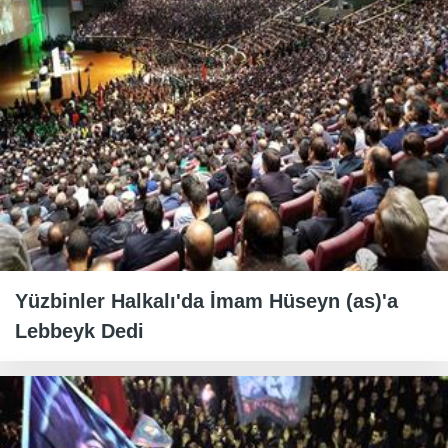
Yüzbinler Halkalı'da İmam Hüseyn (as)'a
Lebbeyk Dedi