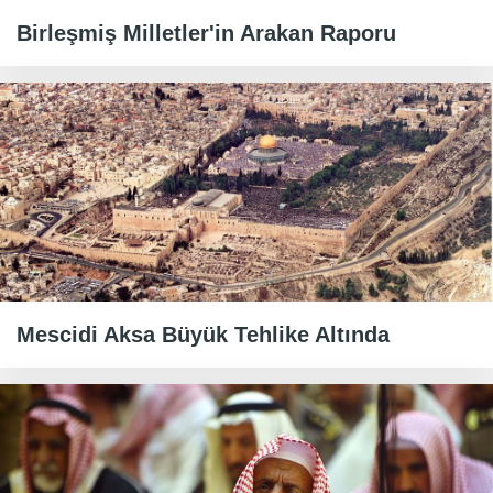
Birleşmiş Milletler'in Arakan Raporu
Mescidi Aksa Büyük Tehlike Altında