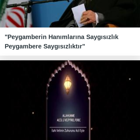
"Peygamberin Hanımlarına Saygısızlık
Peygambere Saygısızlıktır"