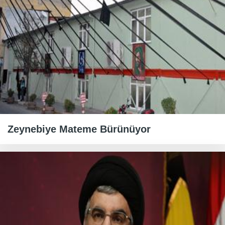
Zeynebiye Mateme Bürünüyor