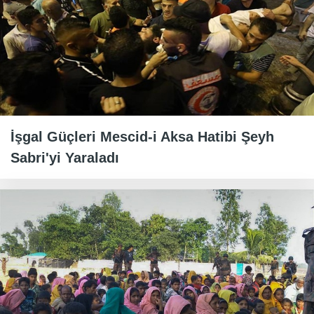
İşgal Güçleri Mescid-i Aksa Hatibi Şeyh
Sabri'yi Yaraladı