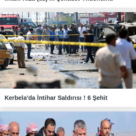
Kerbela'da İntihar Saldırısı ! 6 Şehit