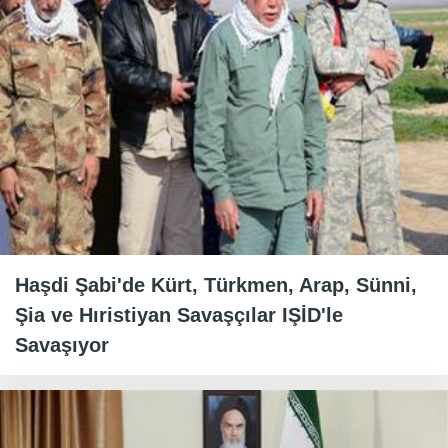
Haşdi Şabi'de Kürt, Türkmen, Arap, Sünni,
Şia ve Hıristiyan Savaşçılar IŞİD'le
Savaşıyor