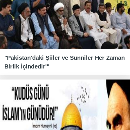
"Pakistan'daki Şiiler ve Sünniler Her Zaman
Birlik İçindedir'"