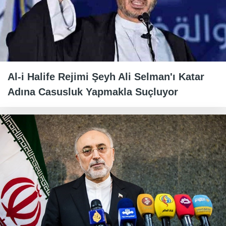
Al-i Halife Rejimi Şeyh Ali Selman'ı Katar
Adına Casusluk Yapmakla Suçluyor