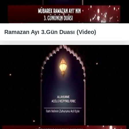
Ramazan Ayı 3.Gün Duası (Video)