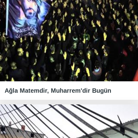
Ağla Matemdir, Muharrem'dir Bugün