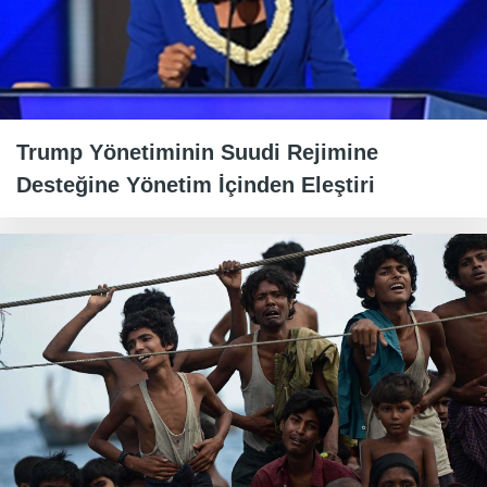
Trump Yönetiminin Suudi Rejimine
Desteğine Yönetim İçinden Eleştiri