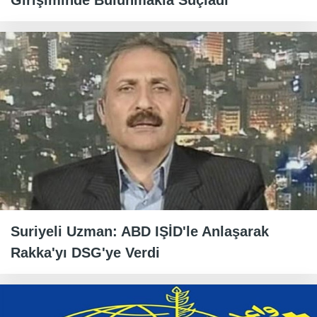
Girişiminde Bulunmakla Suçladı
Suriyeli Uzman: ABD IŞİD'le Anlaşarak
Rakka'yı DSG'ye Verdi