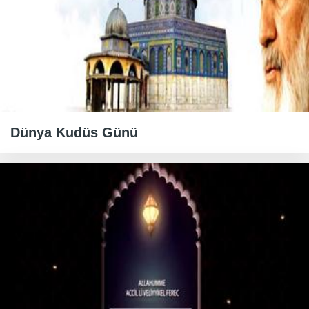
Dünya Kudüs Günü