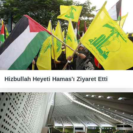
Hizbullah Heyeti Hamas'ı Ziyaret Etti