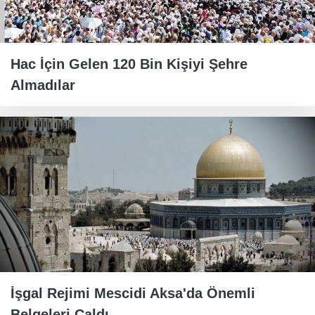
Hac İçin Gelen 120 Bin Kişiyi Şehre
Almadılar
İşgal Rejimi Mescidi Aksa'da Önemli
Belgeleri Çaldı