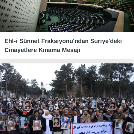
Ehl-i Sünnet Fraksiyonu'ndan Suriye'deki
Cinayetlere Kınama Mesajı