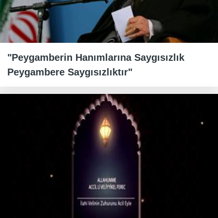
"Peygamberin Hanımlarına Saygısızlık
Peygambere Saygısızlıktır"