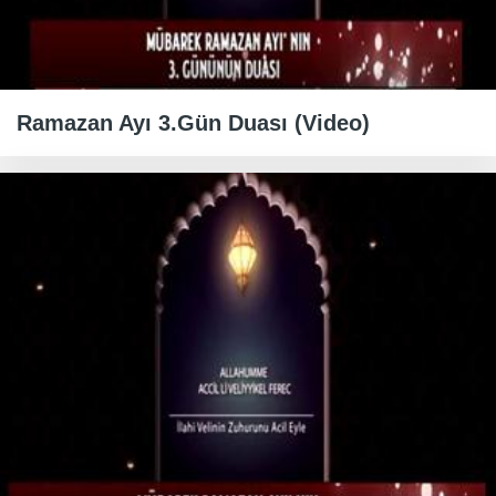
Ramazan Ayı 3.Gün Duası (Video)