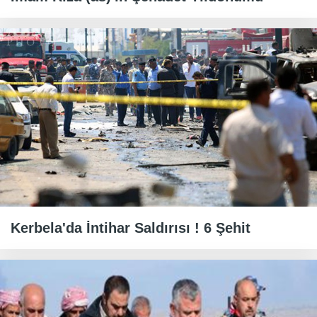
Kerbela'da İntihar Saldırısı ! 6 Şehit