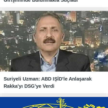
Girişiminde Bulunmakla Suçladı
Suriyeli Uzman: ABD IŞİD'le Anlaşarak
Rakka'yı DSG'ye Verdi