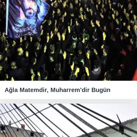
Ağla Matemdir, Muharrem'dir Bugün