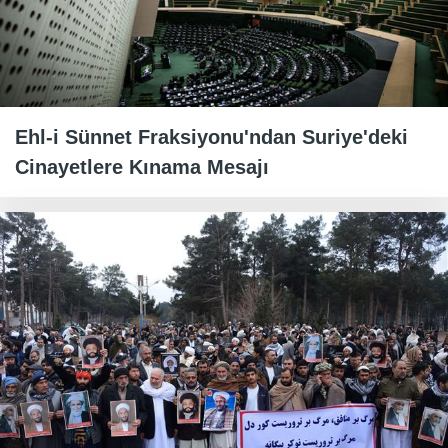
Ehl-i Sünnet Fraksiyonu'ndan Suriye'deki
Cinayetlere Kınama Mesajı