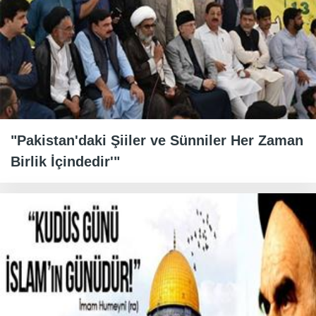
"Pakistan'daki Şiiler ve Sünniler Her Zaman
Birlik İçindedir'"