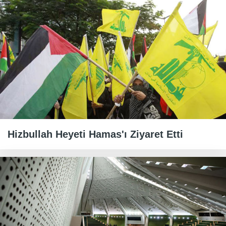
Hizbullah Heyeti Hamas'ı Ziyaret Etti