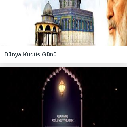
Dünya Kudüs Günü