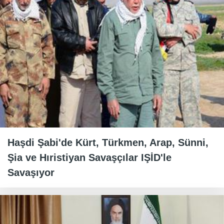
Haşdi Şabi'de Kürt, Türkmen, Arap, Sünni,
Şia ve Hıristiyan Savaşçılar IŞİD'le
Savaşıyor