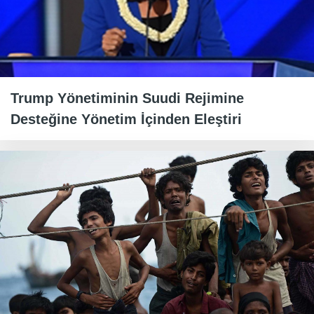
Trump Yönetiminin Suudi Rejimine
Desteğine Yönetim İçinden Eleştiri