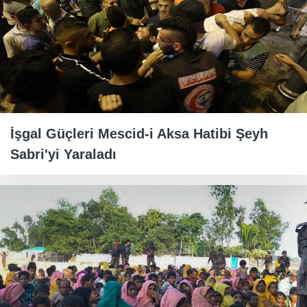
İşgal Güçleri Mescid-i Aksa Hatibi Şeyh
Sabri'yi Yaraladı