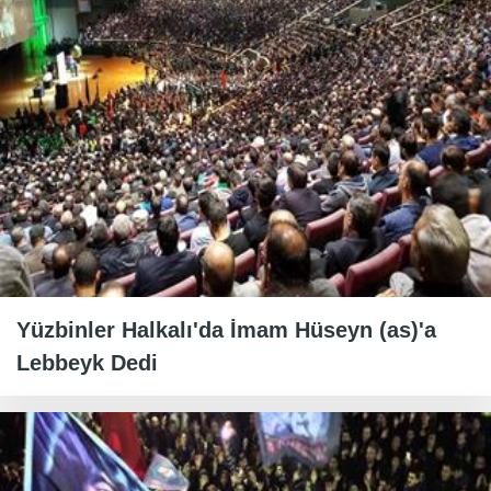
Yüzbinler Halkalı'da İmam Hüseyn (as)'a
Lebbeyk Dedi