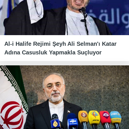
Al-i Halife Rejimi Şeyh Ali Selman'ı Katar
Adına Casusluk Yapmakla Suçluyor