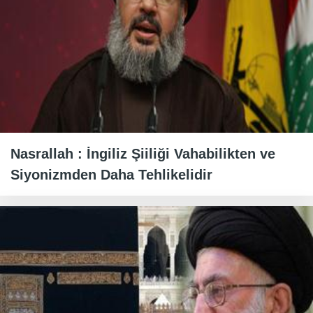
Nasrallah : İngiliz Şiiliği Vahabilikten ve
Siyonizmden Daha Tehlikelidir