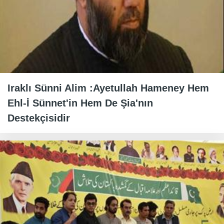
Iraklı Sünni Alim :Ayetullah Hameney Hem
Ehl-İ Sünnet'in Hem De Şia'nın
Destekçisidir