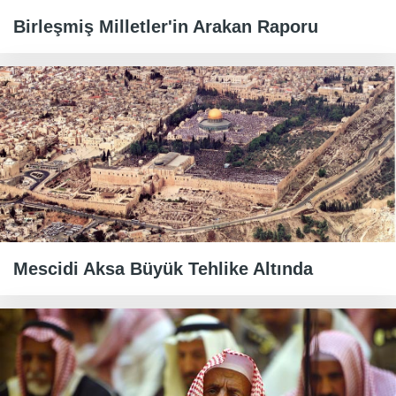
Birleşmiş Milletler'in Arakan Raporu
Mescidi Aksa Büyük Tehlike Altında