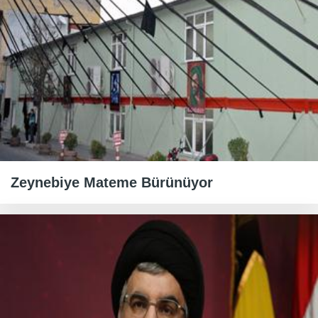
Zeynebiye Mateme Bürünüyor