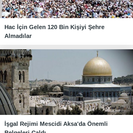
Hac İçin Gelen 120 Bin Kişiyi Şehre
Almadılar
İşgal Rejimi Mescidi Aksa'da Önemli
Belgeleri Çaldı