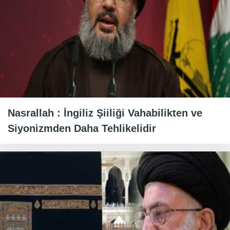
Nasrallah : İngiliz Şiiliği Vahabilikten ve
Siyonizmden Daha Tehlikelidir