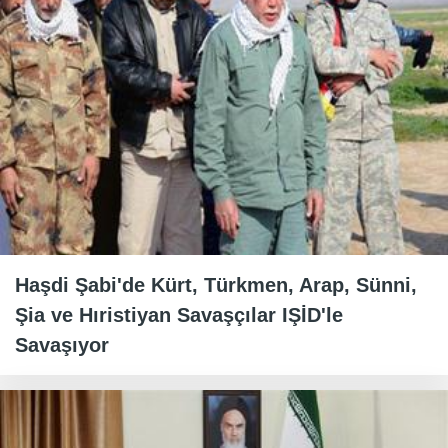
Haşdi Şabi'de Kürt, Türkmen, Arap, Sünni,
Şia ve Hıristiyan Savaşçılar IŞİD'le
Savaşıyor