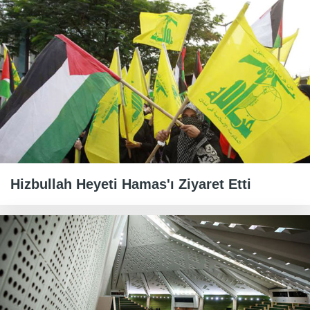
Hizbullah Heyeti Hamas'ı Ziyaret Etti