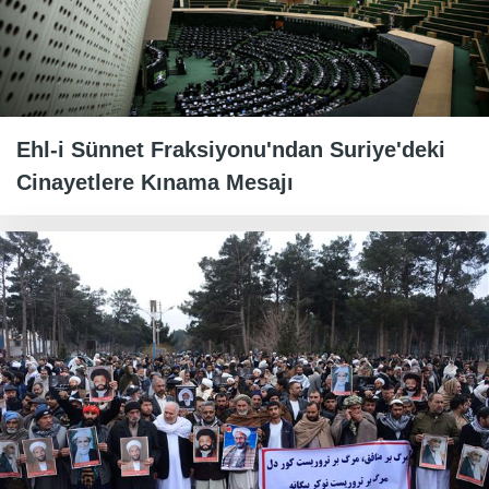
Ehl-i Sünnet Fraksiyonu'ndan Suriye'deki
Cinayetlere Kınama Mesajı