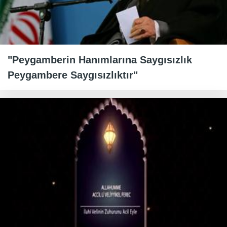
"Peygamberin Hanımlarına Saygısızlık
Peygambere Saygısızlıktır"