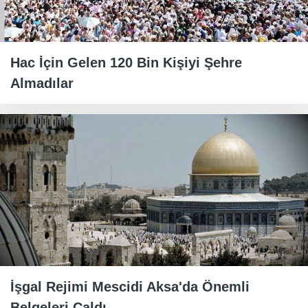
Hac İçin Gelen 120 Bin Kişiyi Şehre
Almadılar
İşgal Rejimi Mescidi Aksa'da Önemli
Belgeleri Çaldı