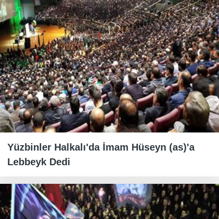
Yüzbinler Halkalı'da İmam Hüseyn (as)'a
Lebbeyk Dedi