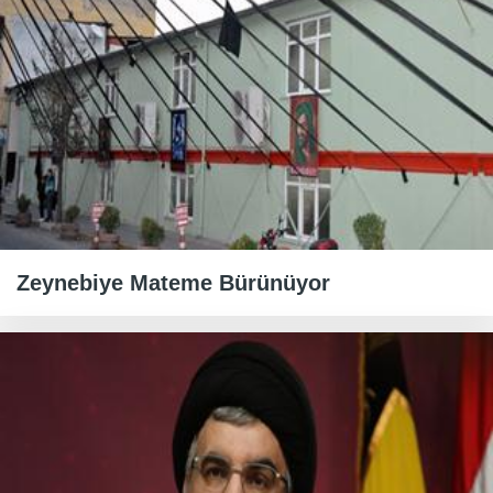
Zeynebiye Mateme Bürünüyor