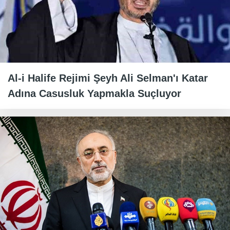
Al-i Halife Rejimi Şeyh Ali Selman'ı Katar
Adına Casusluk Yapmakla Suçluyor