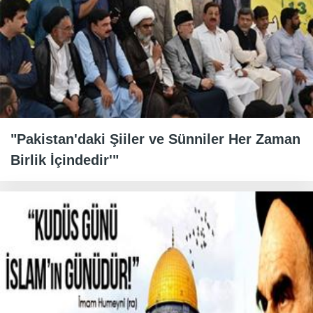
"Pakistan'daki Şiiler ve Sünniler Her Zaman
Birlik İçindedir'"