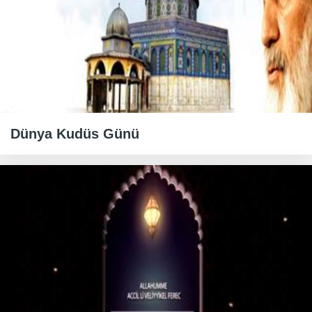
Dünya Kudüs Günü