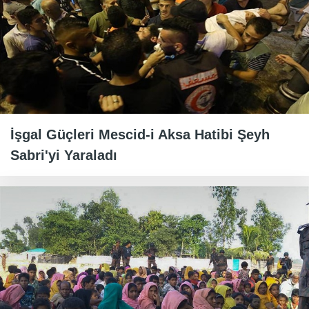
İşgal Güçleri Mescid-i Aksa Hatibi Şeyh
Sabri'yi Yaraladı