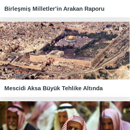
Birleşmiş Milletler'in Arakan Raporu
Mescidi Aksa Büyük Tehlike Altında