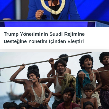
Trump Yönetiminin Suudi Rejimine
Desteğine Yönetim İçinden Eleştiri