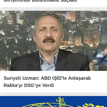
Girişiminde Bulunmakla Suçladı
Suriyeli Uzman: ABD IŞİD'le Anlaşarak
Rakka'yı DSG'ye Verdi