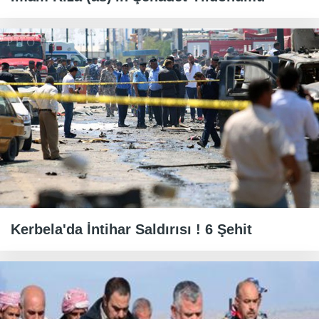
Kerbela'da İntihar Saldırısı ! 6 Şehit