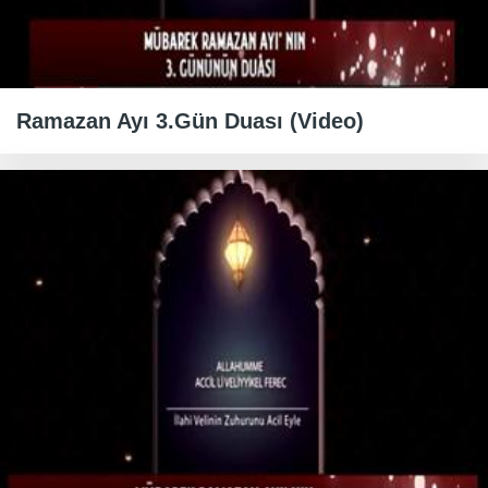
Ramazan Ayı 3.Gün Duası (Video)