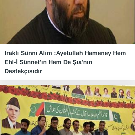
Iraklı Sünni Alim :Ayetullah Hameney Hem
Ehl-İ Sünnet'in Hem De Şia'nın
Destekçisidir