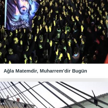
Ağla Matemdir, Muharrem'dir Bugün