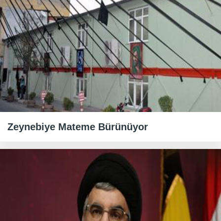
Zeynebiye Mateme Bürünüyor