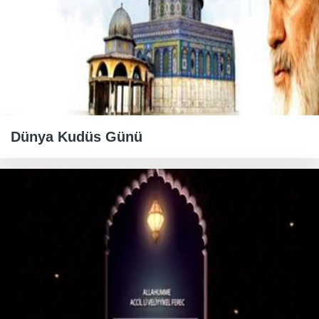
Dünya Kudüs Günü