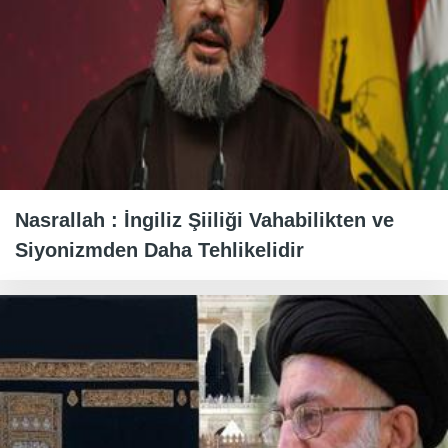
Nasrallah : İngiliz Şiiliği Vahabilikten ve
Siyonizmden Daha Tehlikelidir