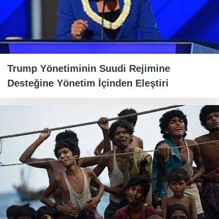
Trump Yönetiminin Suudi Rejimine
Desteğine Yönetim İçinden Eleştiri