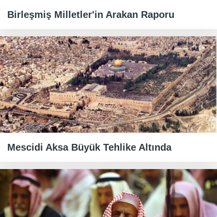
Birleşmiş Milletler'in Arakan Raporu
Mescidi Aksa Büyük Tehlike Altında