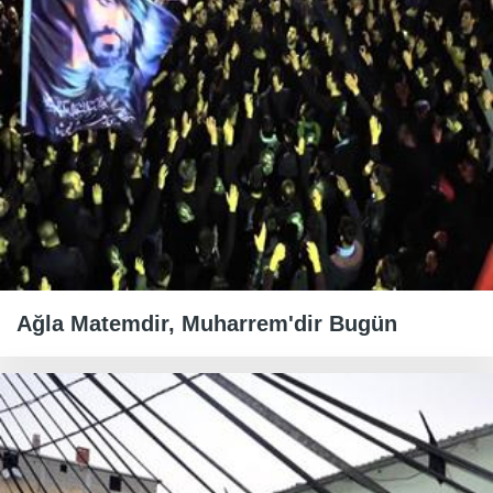
Ağla Matemdir, Muharrem'dir Bugün