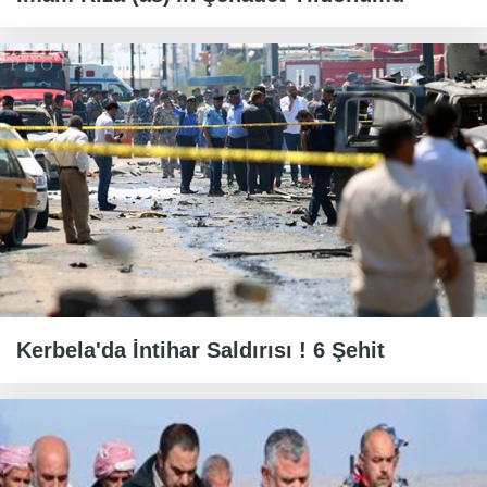
Kerbela'da İntihar Saldırısı ! 6 Şehit