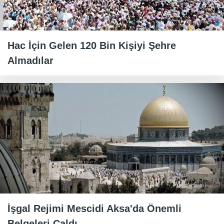
Hac İçin Gelen 120 Bin Kişiyi Şehre
Almadılar
İşgal Rejimi Mescidi Aksa'da Önemli
Belgeleri Çaldı