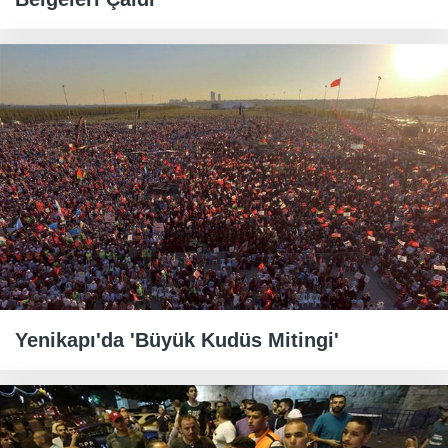
Yenikapı'da 'Büyük Kudüs Mitingi'