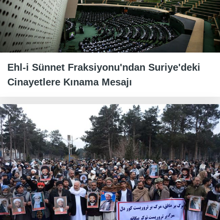
Ehl-i Sünnet Fraksiyonu'ndan Suriye'deki
Cinayetlere Kınama Mesajı