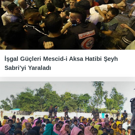
İşgal Güçleri Mescid-i Aksa Hatibi Şeyh
Sabri'yi Yaraladı