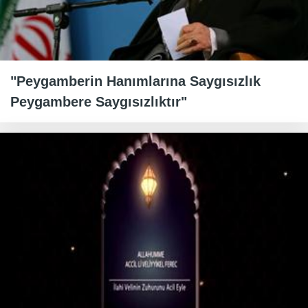
"Peygamberin Hanımlarına Saygısızlık
Peygambere Saygısızlıktır"