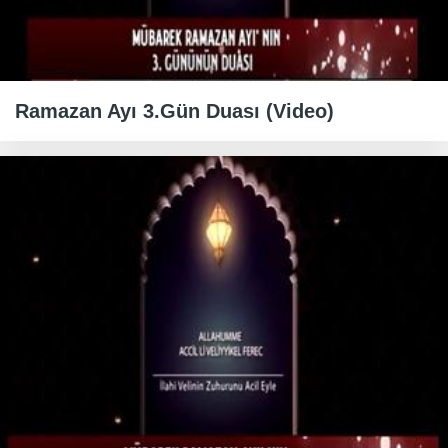
Ramazan Ayı 3.Gün Duası (Video)