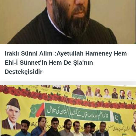
Iraklı Sünni Alim :Ayetullah Hameney Hem
Ehl-İ Sünnet'in Hem De Şia'nın
Destekçisidir