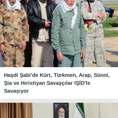
Haşdi Şabi'de Kürt, Türkmen, Arap, Sünni,
Şia ve Hıristiyan Savaşçılar IŞİD'le
Savaşıyor