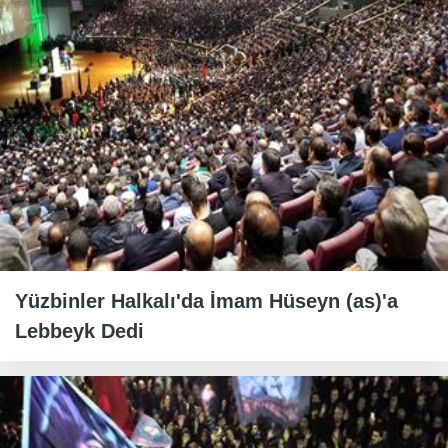
Yüzbinler Halkalı'da İmam Hüseyn (as)'a
Lebbeyk Dedi