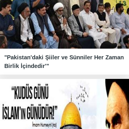
"Pakistan'daki Şiiler ve Sünniler Her Zaman
Birlik İçindedir'"