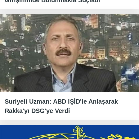
Girişiminde Bulunmakla Suçladı
Suriyeli Uzman: ABD IŞİD'le Anlaşarak
Rakka'yı DSG'ye Verdi