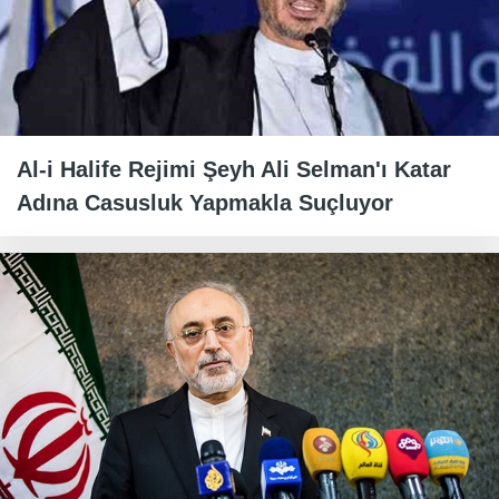
Al-i Halife Rejimi Şeyh Ali Selman'ı Katar
Adına Casusluk Yapmakla Suçluyor