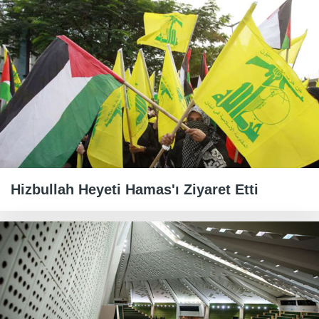
Hizbullah Heyeti Hamas'ı Ziyaret Etti