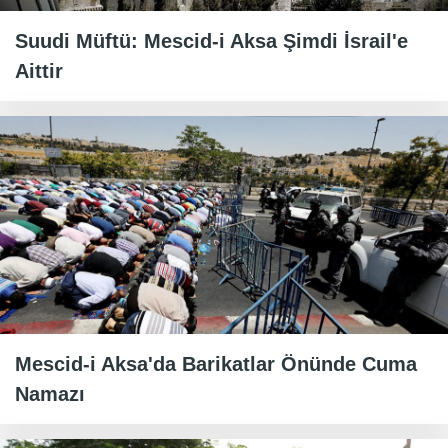
Suudi Müftü: Mescid-i Aksa Şimdi İsrail'e
Aittir
Mescid-i Aksa'da Barikatlar Önünde Cuma
Namazı