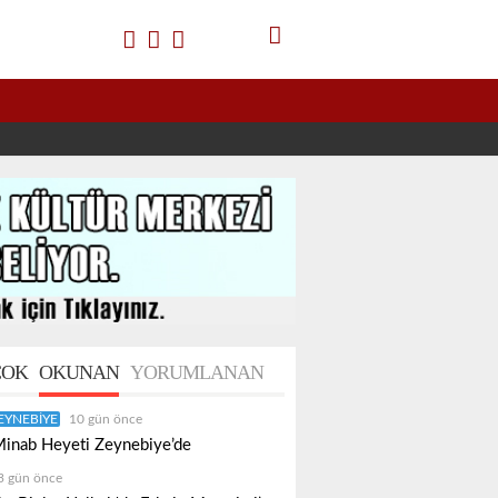
OK
OKUNAN
YORUMLANAN
EYNEBIYE
10 gün önce
inab Heyeti Zeynebiye’de
3 gün önce