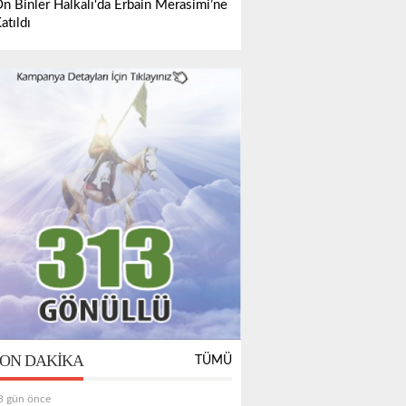
n Binler Halkalı'da Erbain Merasimi’ne
atıldı
ON DAKIKA
TÜMÜ
3 gün önce