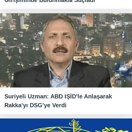
Girişiminde Bulunmakla Suçladı
Suriyeli Uzman: ABD IŞİD'le Anlaşarak
Rakka'yı DSG'ye Verdi