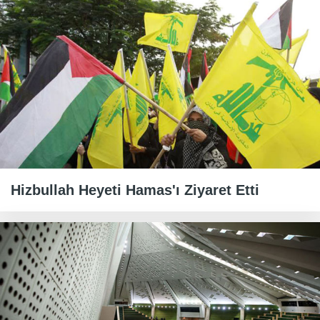
Hizbullah Heyeti Hamas'ı Ziyaret Etti