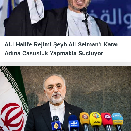
Al-i Halife Rejimi Şeyh Ali Selman'ı Katar
Adına Casusluk Yapmakla Suçluyor