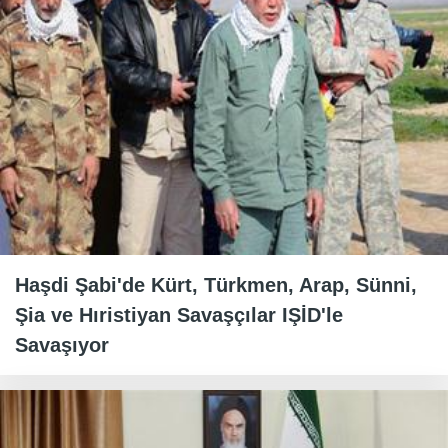
Haşdi Şabi'de Kürt, Türkmen, Arap, Sünni,
Şia ve Hıristiyan Savaşçılar IŞİD'le
Savaşıyor