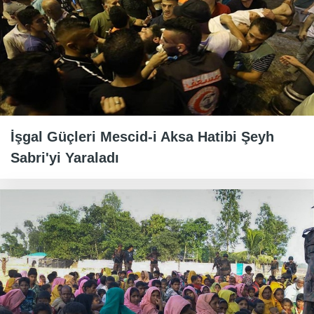
İşgal Güçleri Mescid-i Aksa Hatibi Şeyh
Sabri'yi Yaraladı