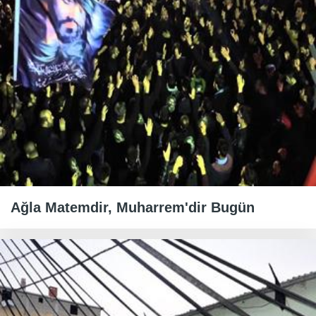
Ağla Matemdir, Muharrem'dir Bugün