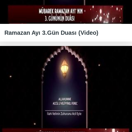
Ramazan Ayı 3.Gün Duası (Video)