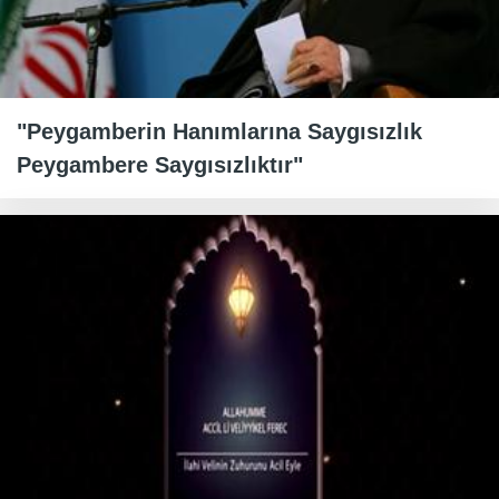
"Peygamberin Hanımlarına Saygısızlık
Peygambere Saygısızlıktır"