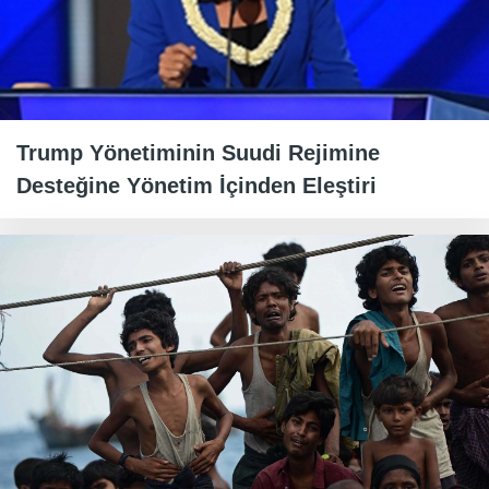
Trump Yönetiminin Suudi Rejimine
Desteğine Yönetim İçinden Eleştiri