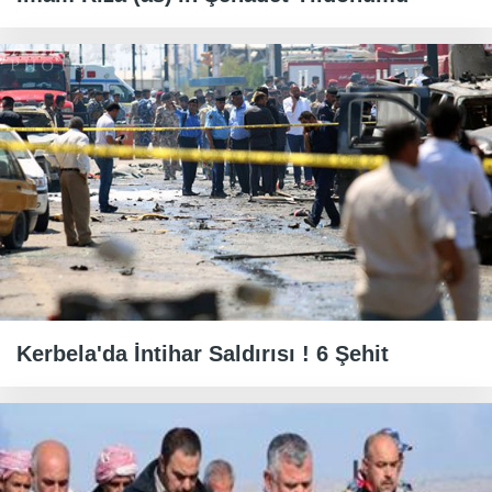
Kerbela'da İntihar Saldırısı ! 6 Şehit