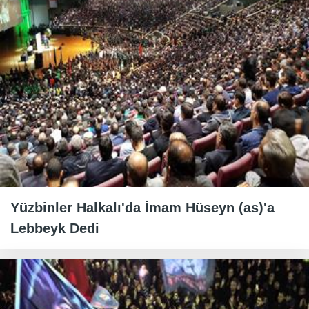
Yüzbinler Halkalı'da İmam Hüseyn (as)'a
Lebbeyk Dedi