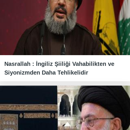
Nasrallah : İngiliz Şiiliği Vahabilikten ve
Siyonizmden Daha Tehlikelidir