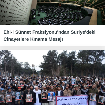
Ehl-i Sünnet Fraksiyonu'ndan Suriye'deki
Cinayetlere Kınama Mesajı