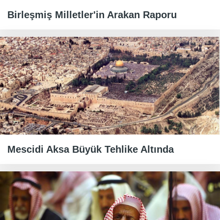
Birleşmiş Milletler'in Arakan Raporu
Mescidi Aksa Büyük Tehlike Altında