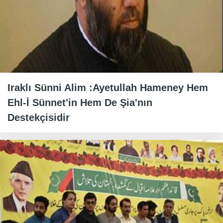
Iraklı Sünni Alim :Ayetullah Hameney Hem
Ehl-İ Sünnet'in Hem De Şia'nın
Destekçisidir