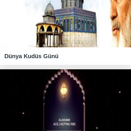
Dünya Kudüs Günü