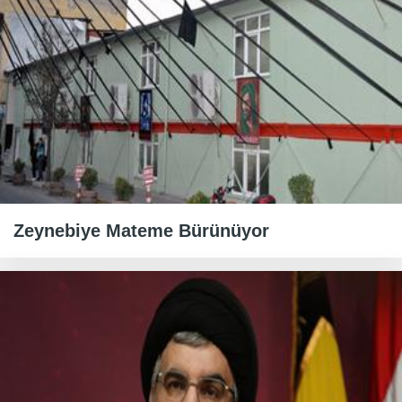
Zeynebiye Mateme Bürünüyor