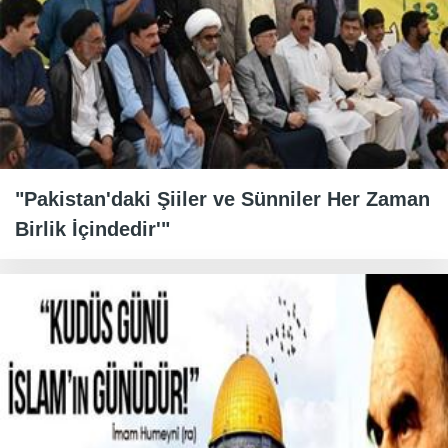
"Pakistan'daki Şiiler ve Sünniler Her Zaman
Birlik İçindedir'"