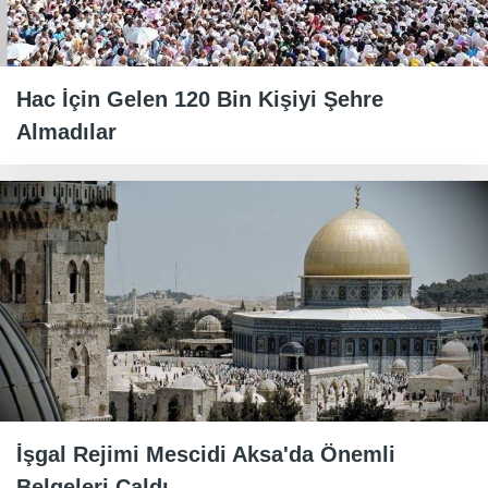
Hac İçin Gelen 120 Bin Kişiyi Şehre
Almadılar
İşgal Rejimi Mescidi Aksa'da Önemli
Belgeleri Çaldı