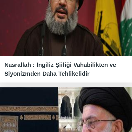
Nasrallah : İngiliz Şiiliği Vahabilikten ve
Siyonizmden Daha Tehlikelidir