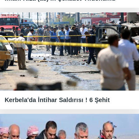
Kerbela'da İntihar Saldırısı ! 6 Şehit