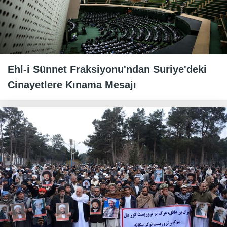
Ehl-i Sünnet Fraksiyonu'ndan Suriye'deki
Cinayetlere Kınama Mesajı