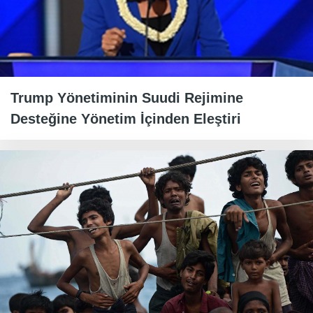
Trump Yönetiminin Suudi Rejimine
Desteğine Yönetim İçinden Eleştiri