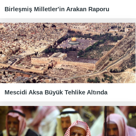
Birleşmiş Milletler'in Arakan Raporu
Mescidi Aksa Büyük Tehlike Altında