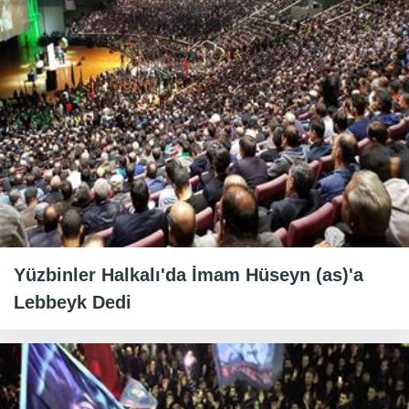
Yüzbinler Halkalı'da İmam Hüseyn (as)'a
Lebbeyk Dedi