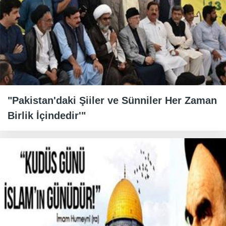
"Pakistan'daki Şiiler ve Sünniler Her Zaman
Birlik İçindedir'"