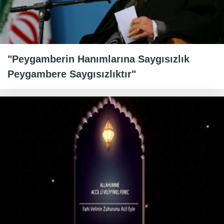
"Peygamberin Hanımlarına Saygısızlık
Peygambere Saygısızlıktır"