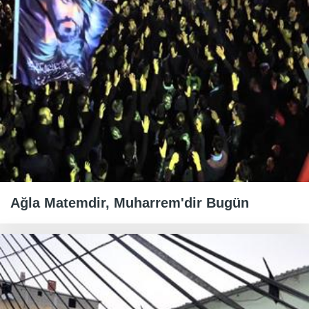
Ağla Matemdir, Muharrem'dir Bugün