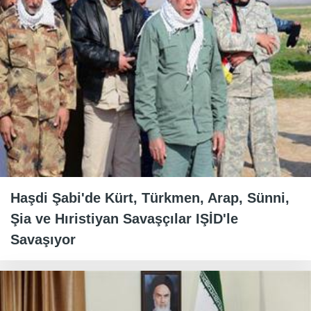
Haşdi Şabi'de Kürt, Türkmen, Arap, Sünni,
Şia ve Hıristiyan Savaşçılar IŞİD'le
Savaşıyor