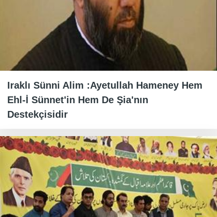
Iraklı Sünni Alim :Ayetullah Hameney Hem
Ehl-İ Sünnet'in Hem De Şia'nın
Destekçisidir