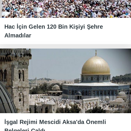
Hac İçin Gelen 120 Bin Kişiyi Şehre
Almadılar
İşgal Rejimi Mescidi Aksa'da Önemli
Belgeleri Çaldı