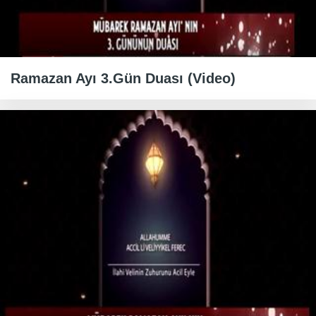
Ramazan Ayı 3.Gün Duası (Video)