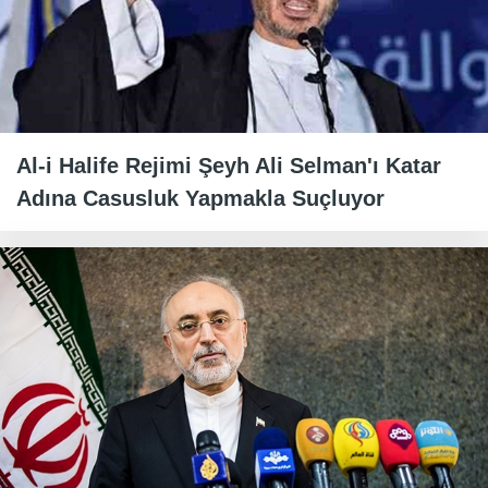
Al-i Halife Rejimi Şeyh Ali Selman'ı Katar
Adına Casusluk Yapmakla Suçluyor