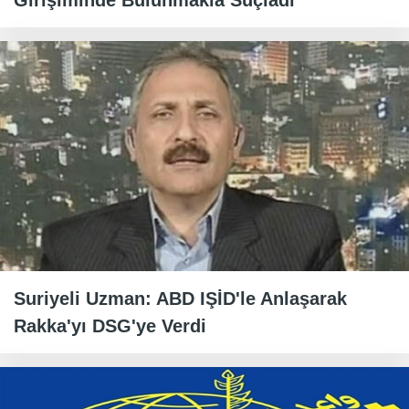
Girişiminde Bulunmakla Suçladı
Suriyeli Uzman: ABD IŞİD'le Anlaşarak
Rakka'yı DSG'ye Verdi