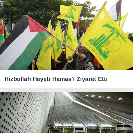
Hizbullah Heyeti Hamas'ı Ziyaret Etti