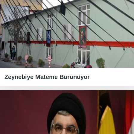
Zeynebiye Mateme Bürünüyor