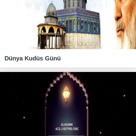
Dünya Kudüs Günü