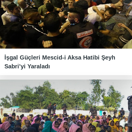
İşgal Güçleri Mescid-i Aksa Hatibi Şeyh
Sabri'yi Yaraladı