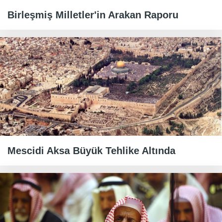
Birleşmiş Milletler'in Arakan Raporu
Mescidi Aksa Büyük Tehlike Altında