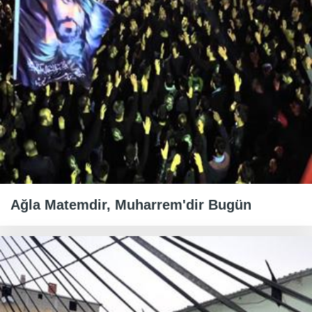
Ağla Matemdir, Muharrem'dir Bugün