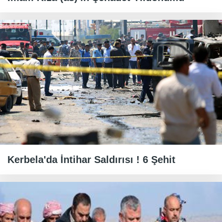
Kerbela'da İntihar Saldırısı ! 6 Şehit