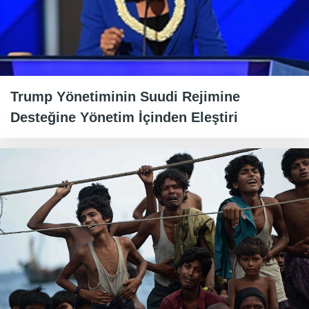
Trump Yönetiminin Suudi Rejimine
Desteğine Yönetim İçinden Eleştiri