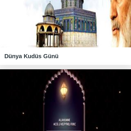
Dünya Kudüs Günü