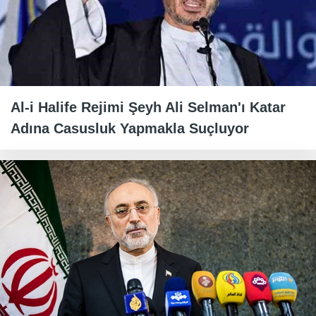
Al-i Halife Rejimi Şeyh Ali Selman'ı Katar
Adına Casusluk Yapmakla Suçluyor