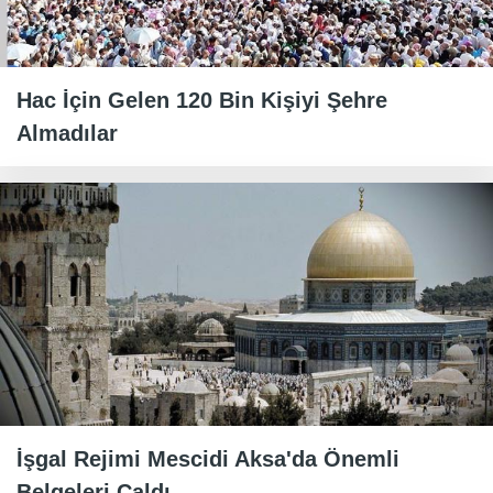
Hac İçin Gelen 120 Bin Kişiyi Şehre
Almadılar
İşgal Rejimi Mescidi Aksa'da Önemli
Belgeleri Çaldı