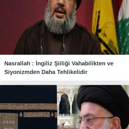
Nasrallah : İngiliz Şiiliği Vahabilikten ve
Siyonizmden Daha Tehlikelidir