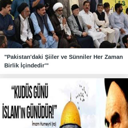
"Pakistan'daki Şiiler ve Sünniler Her Zaman
Birlik İçindedir'"