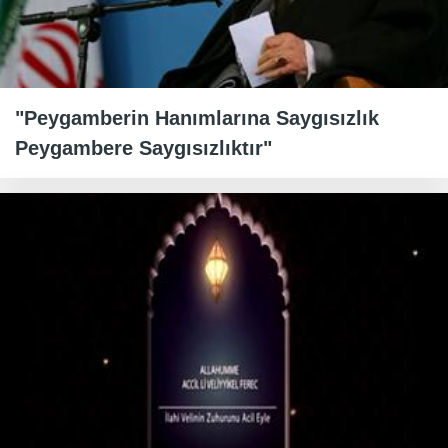
"Peygamberin Hanımlarına Saygısızlık
Peygambere Saygısızlıktır"