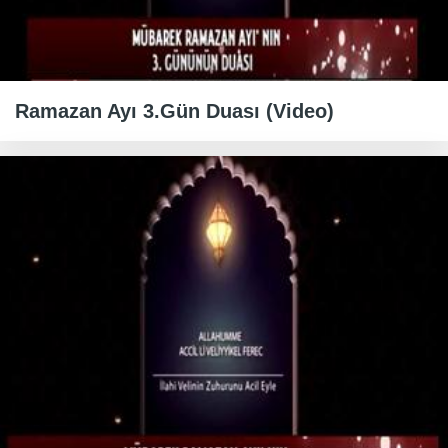
Ramazan Ayı 3.Gün Duası (Video)