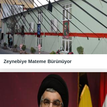
Zeynebiye Mateme Bürünüyor