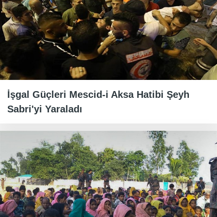
İşgal Güçleri Mescid-i Aksa Hatibi Şeyh
Sabri'yi Yaraladı