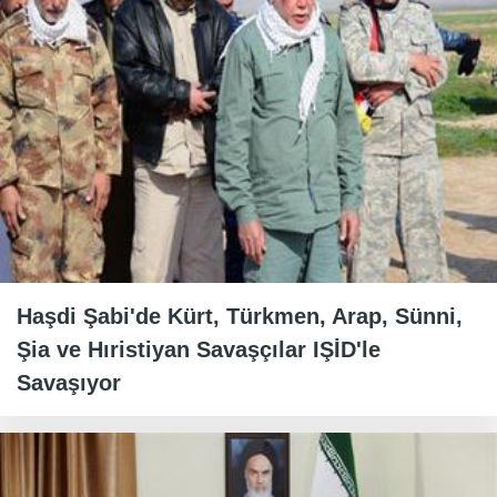
Haşdi Şabi'de Kürt, Türkmen, Arap, Sünni,
Şia ve Hıristiyan Savaşçılar IŞİD'le
Savaşıyor