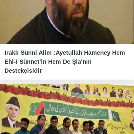
Iraklı Sünni Alim :Ayetullah Hameney Hem
Ehl-İ Sünnet'in Hem De Şia'nın
Destekçisidir