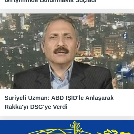
Girişiminde Bulunmakla Suçladı
Suriyeli Uzman: ABD IŞİD'le Anlaşarak
Rakka'yı DSG'ye Verdi