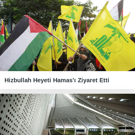
Hizbullah Heyeti Hamas'ı Ziyaret Etti