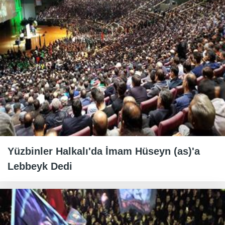
Yüzbinler Halkalı'da İmam Hüseyn (as)'a
Lebbeyk Dedi