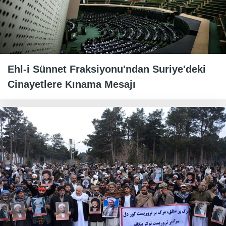
Ehl-i Sünnet Fraksiyonu'ndan Suriye'deki
Cinayetlere Kınama Mesajı