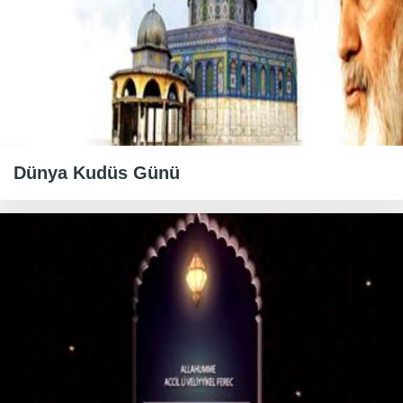
Dünya Kudüs Günü