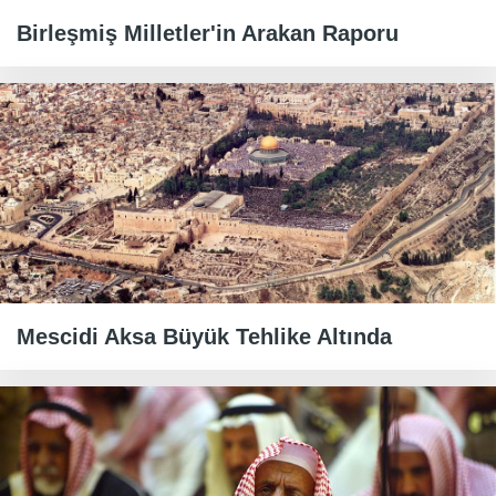
Birleşmiş Milletler'in Arakan Raporu
Mescidi Aksa Büyük Tehlike Altında