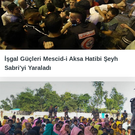
İşgal Güçleri Mescid-i Aksa Hatibi Şeyh
Sabri'yi Yaraladı