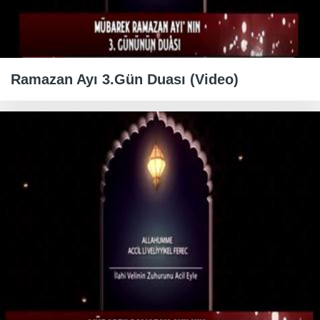
Ramazan Ayı 3.Gün Duası (Video)