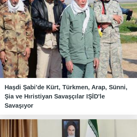
Haşdi Şabi'de Kürt, Türkmen, Arap, Sünni,
Şia ve Hıristiyan Savaşçılar IŞİD'le
Savaşıyor