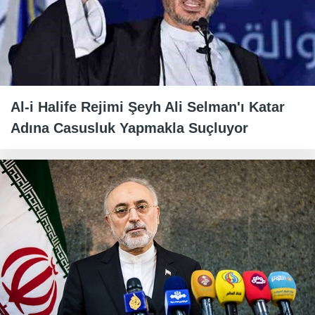
Al-i Halife Rejimi Şeyh Ali Selman'ı Katar
Adına Casusluk Yapmakla Suçluyor