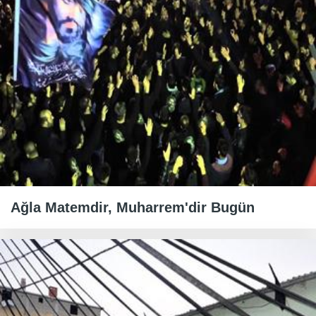
Ağla Matemdir, Muharrem'dir Bugün