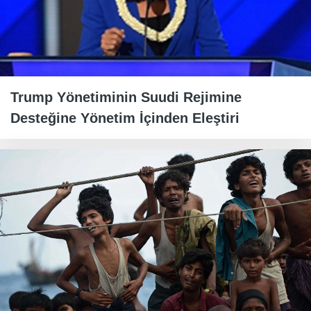
Trump Yönetiminin Suudi Rejimine
Desteğine Yönetim İçinden Eleştiri