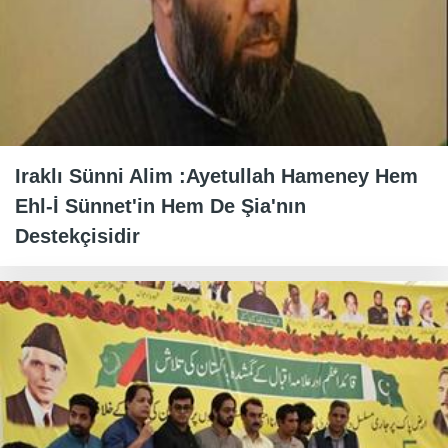
Iraklı Sünni Alim :Ayetullah Hameney Hem
Ehl-İ Sünnet'in Hem De Şia'nın
Destekçisidir