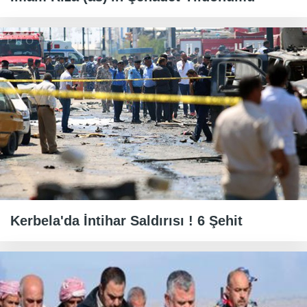
Kerbela'da İntihar Saldırısı ! 6 Şehit