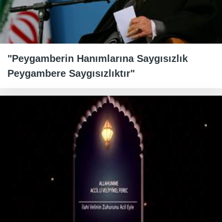
"Peygamberin Hanımlarına Saygısızlık
Peygambere Saygısızlıktır"