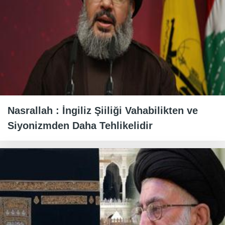
Nasrallah : İngiliz Şiiliği Vahabilikten ve
Siyonizmden Daha Tehlikelidir