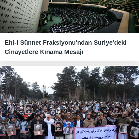
Ehl-i Sünnet Fraksiyonu'ndan Suriye'deki
Cinayetlere Kınama Mesajı