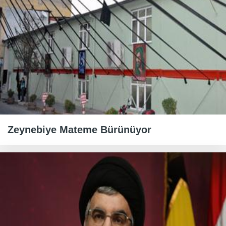
Zeynebiye Mateme Bürünüyor