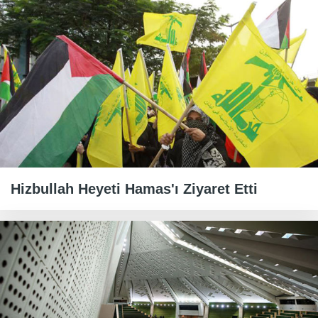
Hizbullah Heyeti Hamas'ı Ziyaret Etti