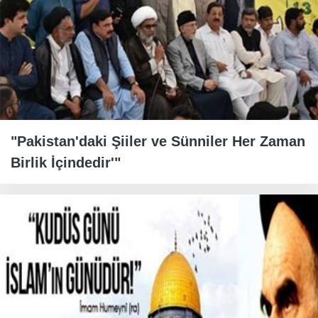
"Pakistan'daki Şiiler ve Sünniler Her Zaman
Birlik İçindedir'"