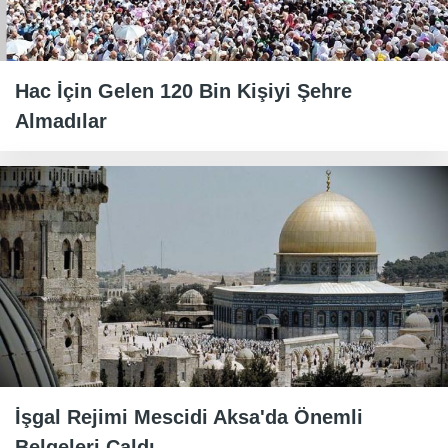
Hac İçin Gelen 120 Bin Kişiyi Şehre
Almadılar
İşgal Rejimi Mescidi Aksa'da Önemli
Belgeleri Çaldı