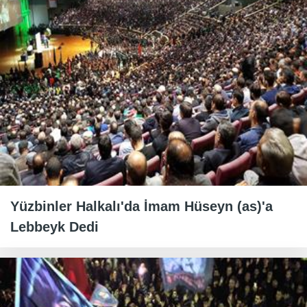
Yüzbinler Halkalı'da İmam Hüseyn (as)'a
Lebbeyk Dedi