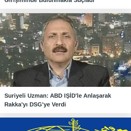
Girişiminde Bulunmakla Suçladı
Suriyeli Uzman: ABD IŞİD'le Anlaşarak
Rakka'yı DSG'ye Verdi