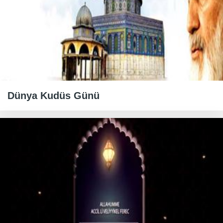
Dünya Kudüs Günü