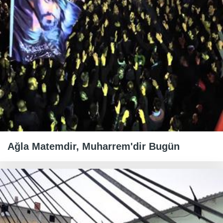
Ağla Matemdir, Muharrem'dir Bugün