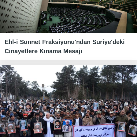
Ehl-i Sünnet Fraksiyonu'ndan Suriye'deki
Cinayetlere Kınama Mesajı