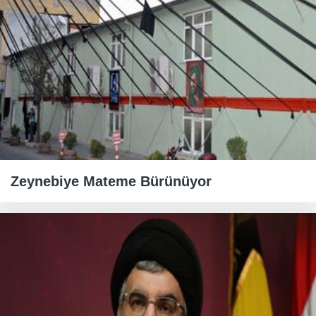
Zeynebiye Mateme Bürünüyor