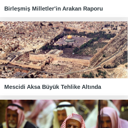
Birleşmiş Milletler'in Arakan Raporu
Mescidi Aksa Büyük Tehlike Altında