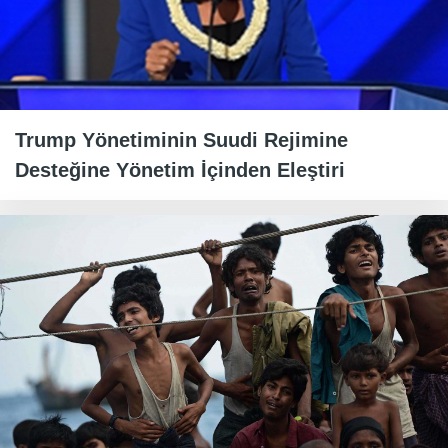
Trump Yönetiminin Suudi Rejimine
Desteğine Yönetim İçinden Eleştiri