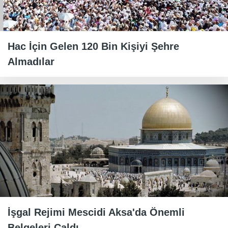
Hac İçin Gelen 120 Bin Kişiyi Şehre
Almadılar
İşgal Rejimi Mescidi Aksa'da Önemli
Belgeleri Çaldı