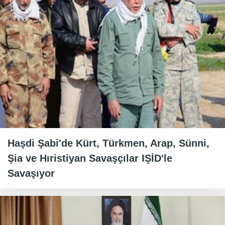
Haşdi Şabi'de Kürt, Türkmen, Arap, Sünni,
Şia ve Hıristiyan Savaşçılar IŞİD'le
Savaşıyor