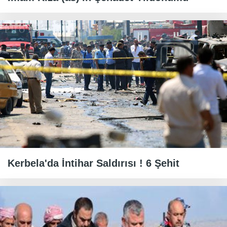
Kerbela'da İntihar Saldırısı ! 6 Şehit