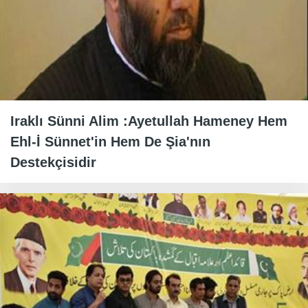
Iraklı Sünni Alim :Ayetullah Hameney Hem
Ehl-İ Sünnet'in Hem De Şia'nın
Destekçisidir