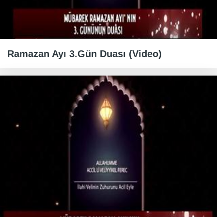
Ramazan Ayı 3.Gün Duası (Video)