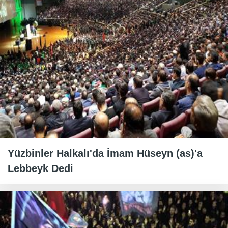
Yüzbinler Halkalı'da İmam Hüseyn (as)'a
Lebbeyk Dedi