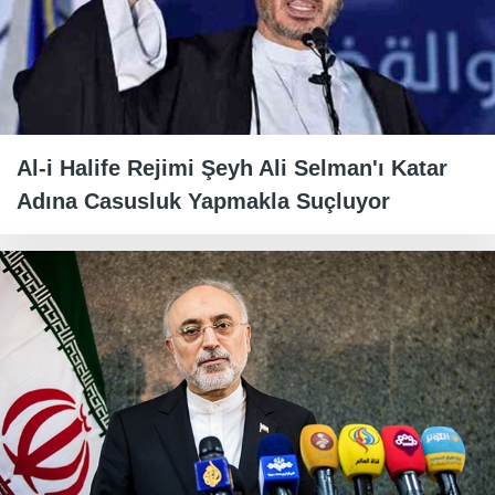
Al-i Halife Rejimi Şeyh Ali Selman'ı Katar
Adına Casusluk Yapmakla Suçluyor