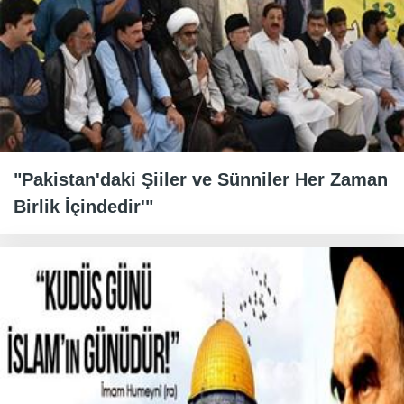
"Pakistan'daki Şiiler ve Sünniler Her Zaman
Birlik İçindedir'"