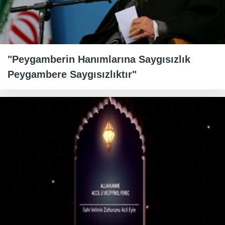
"Peygamberin Hanımlarına Saygısızlık
Peygambere Saygısızlıktır"