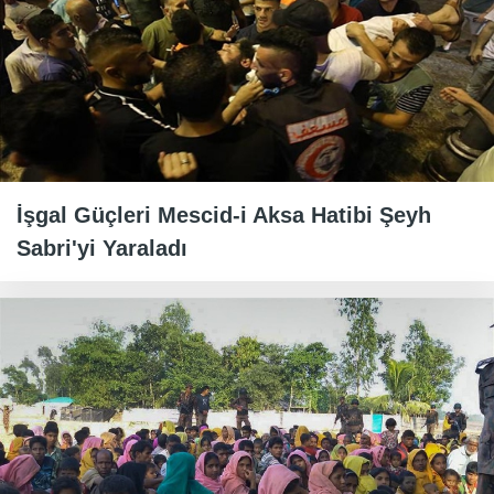
İşgal Güçleri Mescid-i Aksa Hatibi Şeyh
Sabri'yi Yaraladı