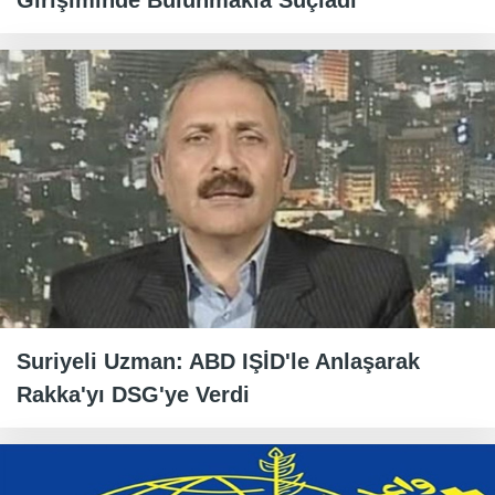
Girişiminde Bulunmakla Suçladı
Suriyeli Uzman: ABD IŞİD'le Anlaşarak
Rakka'yı DSG'ye Verdi