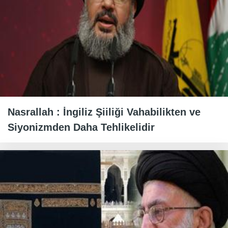
Nasrallah : İngiliz Şiiliği Vahabilikten ve
Siyonizmden Daha Tehlikelidir