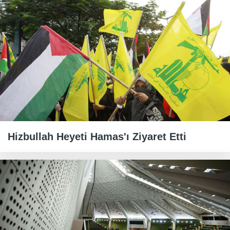
Hizbullah Heyeti Hamas'ı Ziyaret Etti