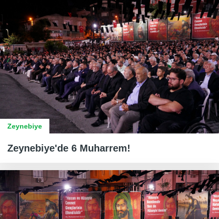
Zeynebiye
Zeynebiye'de 6 Muharrem!