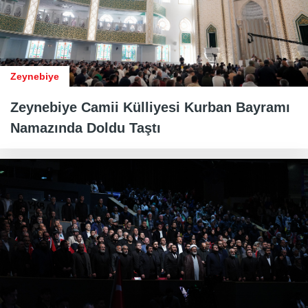
Zeynebiye
Zeynebiye Camii Külliyesi Kurban Bayramı
Namazında Doldu Taştı