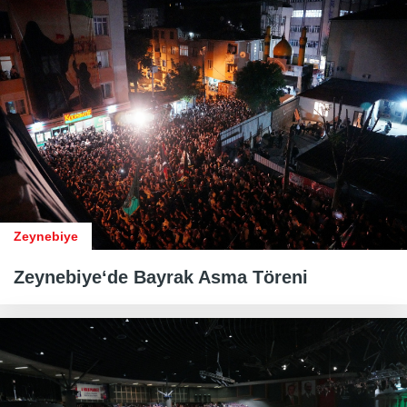
Zeynebiye
Zeynebiye‘de Bayrak Asma Töreni