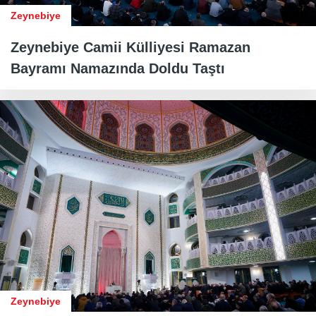
Zeynebiye
Zeynebiye Camii Külliyesi Ramazan
Bayramı Namazında Doldu Taştı
Zeynebiye