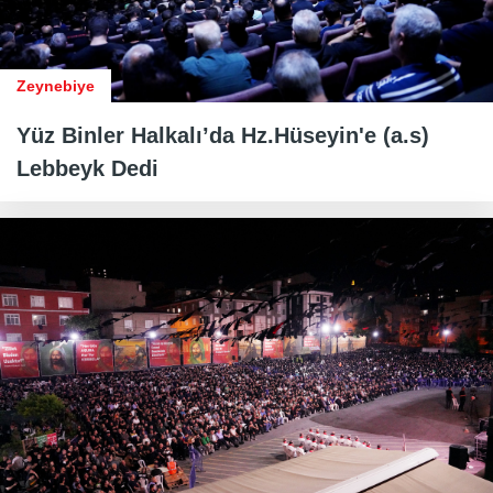
Zeynebiye
Yüz Binler Halkalı’da Hz.Hüseyin'e (a.s)
Lebbeyk Dedi