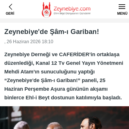
GERİ
MENÜ
Zeynebiye'de Şâm-ı Gariban!
, 26 Haziran 2026 18:10
Zeynebiye Derneği ve CAFERİDER’in ortaklaşa
düzenlediği, Kanal 12 Tv Genel Yayın Yönetmeni
Mehdi Atam’ın sunuculuğunu yaptığı
“Zeynebiye'de Şâm-ı Gariban!” paneli, 25
Haziran Perşembe Aşura gününün akşamı
binlerce Ehl-i Beyt dostunun katılımıyla başladı.