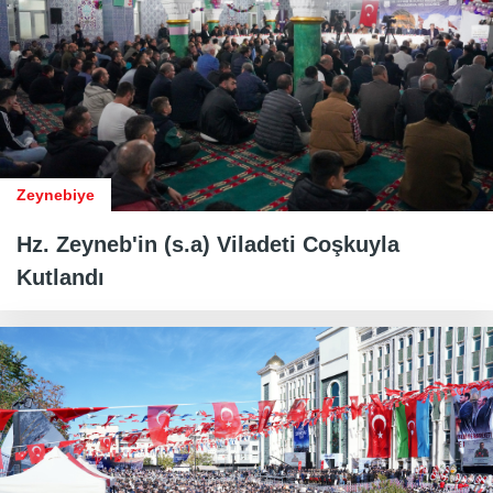
Zeynebiye
Hz. Zeyneb'in (s.a) Viladeti Coşkuyla
Kutlandı