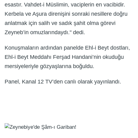
esastır. Vahdet-i Müslimin, vaciplerin en vacibidir.
Kerbela ve Aşura direnişini sonraki nesillere doğru
anlatmak için salih ve sadık şahit olma görevi
Zeyneb’in omuzlarındaydı." dedi.
Konuşmaların ardından panelde Ehl-i Beyt dostları,
Ehl-i Beyt Meddahı Ferşad Handani’nin okuduğu
mersiyeleriyle gözyaşlarına boğuldu.
Panel, Kanal 12 TV’den canlı olarak yayınlandı.