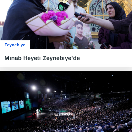
Zeynebiye
Minab Heyeti Zeynebiye’de