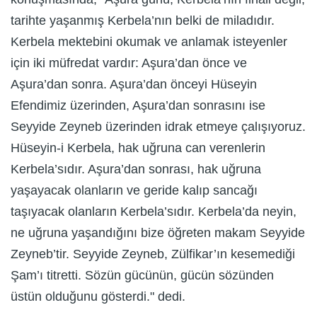
tarihte yaşanmış Kerbela’nın belki de miladıdır.
Kerbela mektebini okumak ve anlamak isteyenler
için iki müfredat vardır: Aşura’dan önce ve
Aşura’dan sonra. Aşura’dan önceyi Hüseyin
Efendimiz üzerinden, Aşura’dan sonrasını ise
Seyyide Zeyneb üzerinden idrak etmeye çalışıyoruz.
Hüseyin-i Kerbela, hak uğruna can verenlerin
Kerbela’sıdır. Aşura’dan sonrası, hak uğruna
yaşayacak olanların ve geride kalıp sancağı
taşıyacak olanların Kerbela’sıdır. Kerbela’da neyin,
ne uğruna yaşandığını bize öğreten makam Seyyide
Zeyneb’tir. Seyyide Zeyneb, Zülfikar’ın kesemediği
Şam’ı titretti. Sözün gücünün, gücün sözünden
üstün olduğunu gösterdi." dedi.