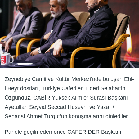
Zeynebiye Camii ve Kültür Merkezi’nde buluşan Ehl-
i Beyt dostları, Türkiye Caferileri Lideri Selahattin
Özgündüz, CABİR Yüksek Alimler Şurası Başkanı
Ayetullah Seyyid Seccad Huseyni ve Yazar /
Senarist Ahmet Turgut’un konuşmalarını dinlediler.
Panele geçilmeden önce CAFERİDER Başkanı