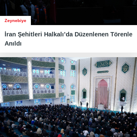
Zeynebiye
İran Şehitleri Halkalı’da Düzenlenen Törenle
Anıldı