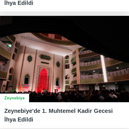
İhya Edildi
Zeynebiye
Zeynebiye'de 1. Muhtemel Kadir Gecesi
İhya Edildi