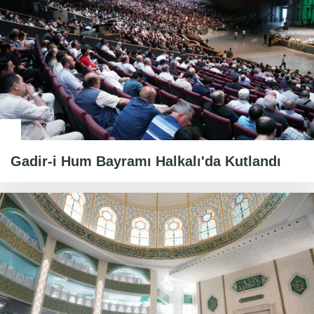
Gadir-i Hum Bayramı Halkalı'da Kutlandı