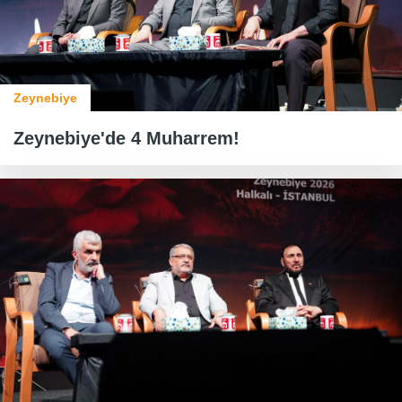
Zeynebiye
Zeynebiye'de 4 Muharrem!