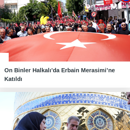
On Binler Halkalı'da Erbain Merasimi’ne
Katıldı