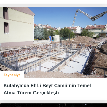
Zeynebiye
Kütahya’da Ehl-i Beyt Camii’nin Temel
Atma Töreni Gerçekleşti