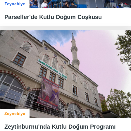
Zeynebiye
​​​​​​​Parseller'de Kutlu Doğum Coşkusu
Zeynebiye
Zeytinburnu’nda Kutlu Doğum Programı