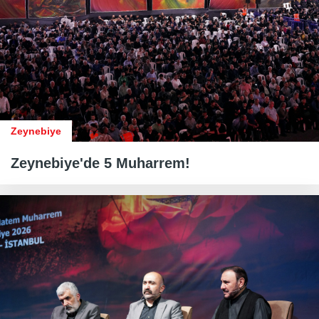
Zeynebiye
Zeynebiye'de 5 Muharrem!