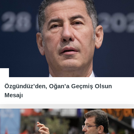
Özgündüz’den, Oğan’a Geçmiş Olsun
Mesajı