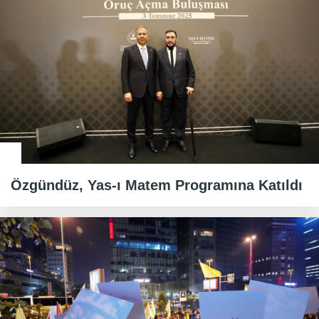
Özgündüz, Yas-ı Matem Programına Katıldı