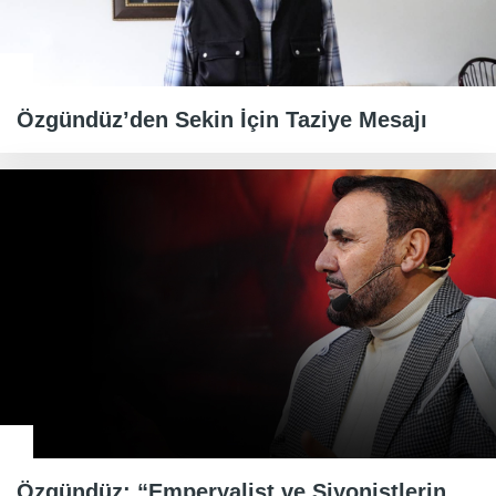
Özgündüz’den Sekin İçin Taziye Mesajı
Özgündüz: “Emperyalist ve Siyonistlerin