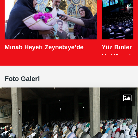
Minab Heyeti Zeynebiye’de
Yüz Binler H
Hz.Hüseyin'
Dedi
Foto Galeri