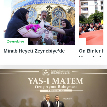
Zeynebiye
Minab Heyeti Zeynebiye’de
On Binler Ha
Merasimi’ne 