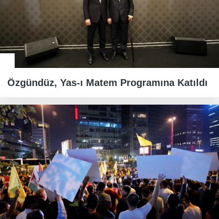
Özgündüz, Yas-ı Matem Programına Katıldı