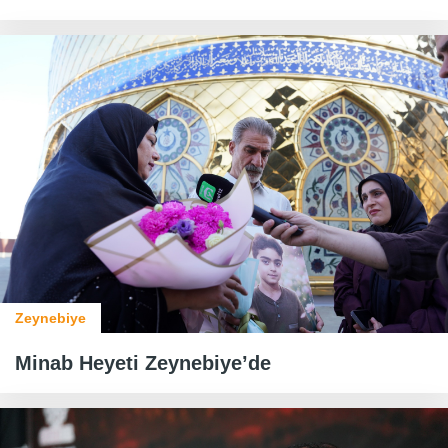
Zeynebiye
Minab Heyeti Zeynebiye’de