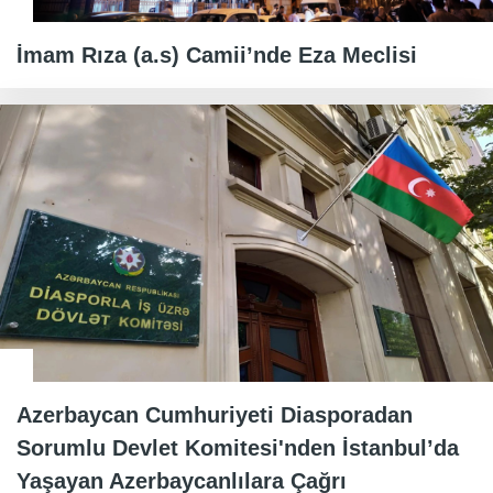
İmam Rıza (a.s) Camii’nde Eza Meclisi
Azerbaycan Cumhuriyeti Diasporadan
Sorumlu Devlet Komitesi'nden İstanbul’da
Yaşayan Azerbaycanlılara Çağrı