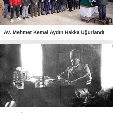
Av. Mehmet Kemal Aydın Hakka Uğurlandı