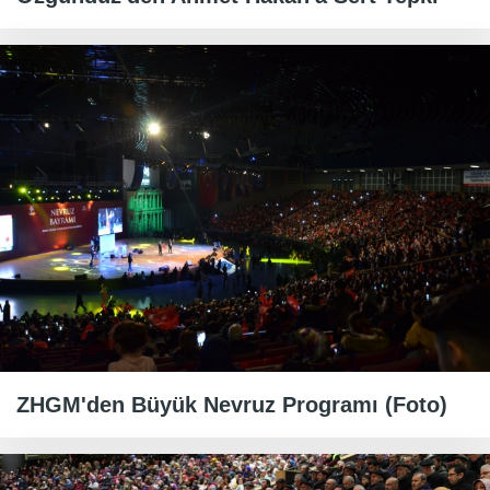
ZHGM'den Büyük Nevruz Programı (Foto)