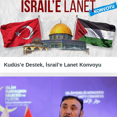
Kudüs'e Destek, İsrail'e Lanet Konvoyu