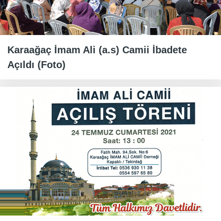
Karaağaç İmam Ali (a.s) Camii İbadete
Açıldı (Foto)