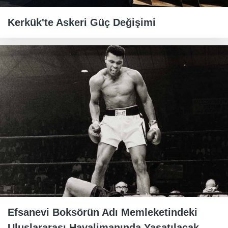
Kerkük'te Askeri Güç Değişimi
Efsanevi Boksörün Adı Memleketindeki
Uluslararası Havalimanında Yaşatılacak