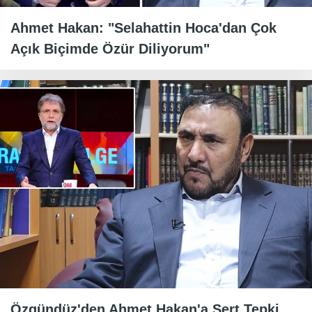
Ahmet Hakan: "Selahattin Hoca'dan Çok
Açık Biçimde Özür Diliyorum"
Özgündüz'den Ahmet Hakan'a Sert Tepki