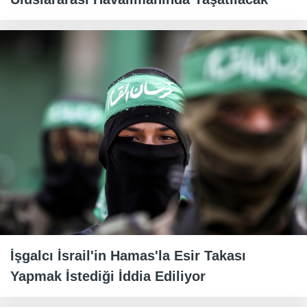
İşgalcı İsrail'in Hamas'la Esir Takası
Yapmak İstediği İddia Ediliyor