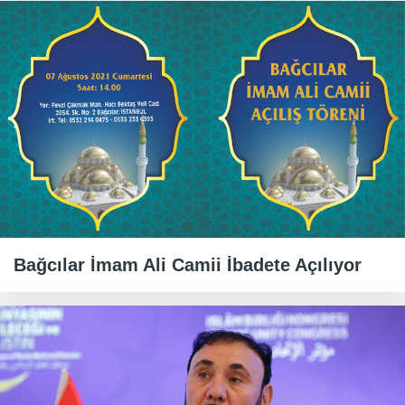
Bağcılar İmam Ali Camii İbadete Açılıyor