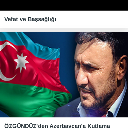
Vefat ve Başsağlığı
ÖZGÜNDÜZ’den Azerbaycan'a Kutlama