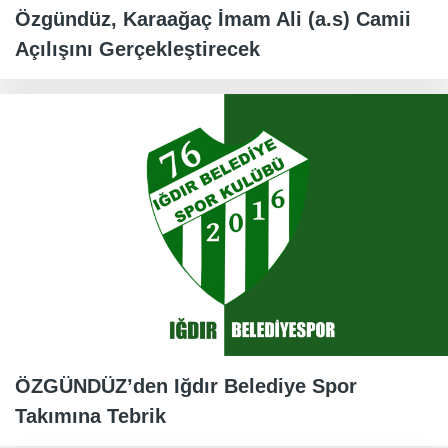
Özgündüz, Karaağaç İmam Ali (a.s) Camii
Açılışını Gerçekleştirecek
ÖZGÜNDÜZ’den Iğdır Belediye Spor
Takımına Tebrik