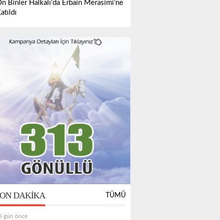
n Binler Halkalı'da Erbain Merasimi’ne
atıldı
ON DAKIKA
TÜMÜ
5 gün önce