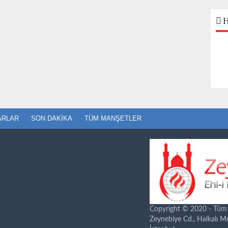
H
ARLAR
SON DAKIKA
TÜM MANŞETLER
Copyright © 2020 - Tüm ha
Zeynebiye Cd., Halkalı 