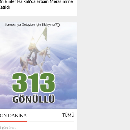
n Binler Halkalı'da Erbain Merasimi’ne
atıldı
ON DAKIKA
TÜMÜ
5 gün önce