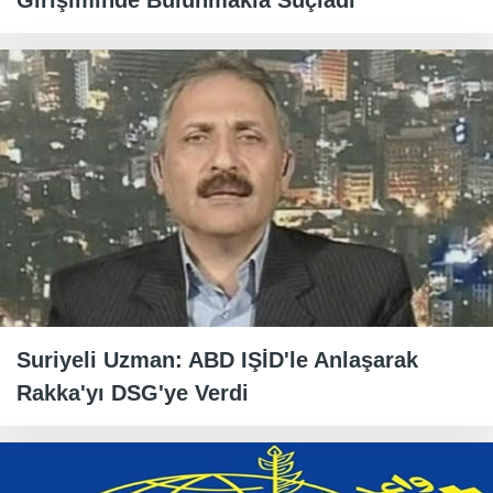
Girişiminde Bulunmakla Suçladı
Suriyeli Uzman: ABD IŞİD'le Anlaşarak
Rakka'yı DSG'ye Verdi