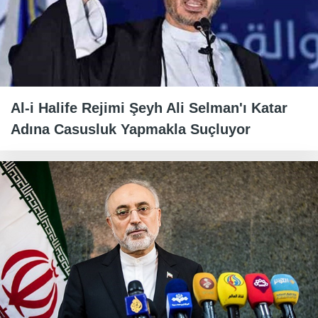
Al-i Halife Rejimi Şeyh Ali Selman'ı Katar
Adına Casusluk Yapmakla Suçluyor