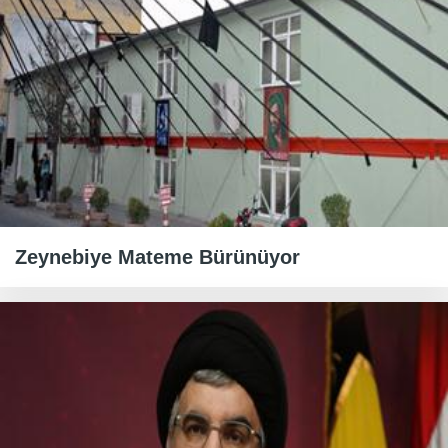
Zeynebiye Mateme Bürünüyor