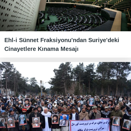
Ehl-i Sünnet Fraksiyonu'ndan Suriye'deki
Cinayetlere Kınama Mesajı