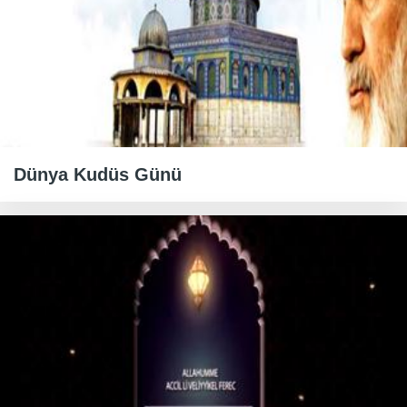
Dünya Kudüs Günü