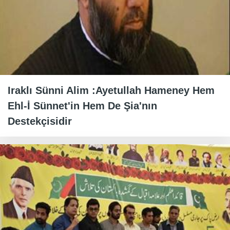
Iraklı Sünni Alim :Ayetullah Hameney Hem
Ehl-İ Sünnet'in Hem De Şia'nın
Destekçisidir