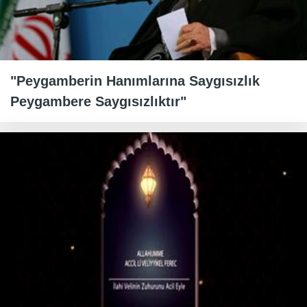
"Peygamberin Hanımlarına Saygısızlık
Peygambere Saygısızlıktır"