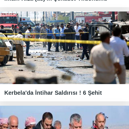
Kerbela'da İntihar Saldırısı ! 6 Şehit