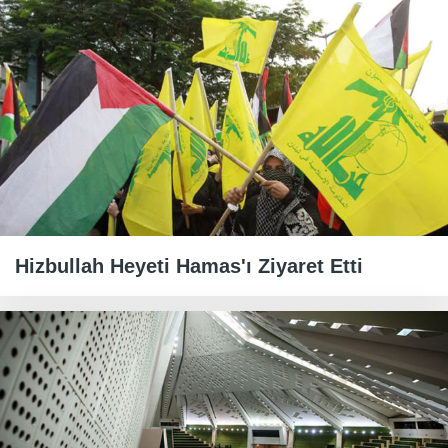
Hizbullah Heyeti Hamas'ı Ziyaret Etti