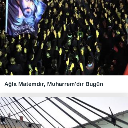
Ağla Matemdir, Muharrem'dir Bugün