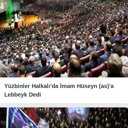
Yüzbinler Halkalı'da İmam Hüseyn (as)'a
Lebbeyk Dedi