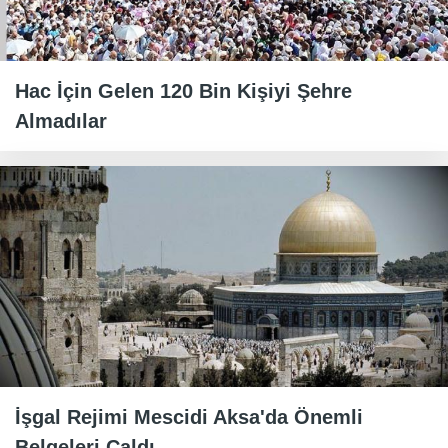
Hac İçin Gelen 120 Bin Kişiyi Şehre
Almadılar
İşgal Rejimi Mescidi Aksa'da Önemli
Belgeleri Çaldı