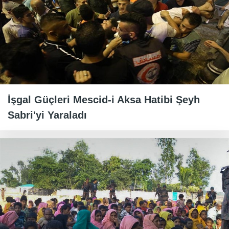
İşgal Güçleri Mescid-i Aksa Hatibi Şeyh
Sabri'yi Yaraladı