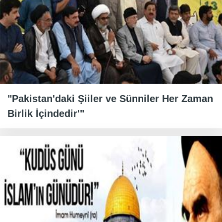
"Pakistan'daki Şiiler ve Sünniler Her Zaman
Birlik İçindedir'"