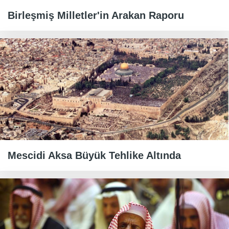
Birleşmiş Milletler'in Arakan Raporu
Mescidi Aksa Büyük Tehlike Altında