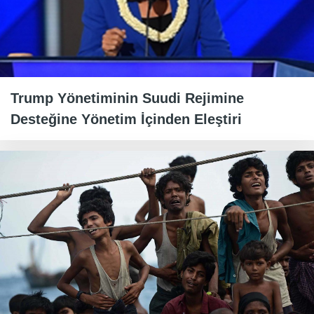
Trump Yönetiminin Suudi Rejimine
Desteğine Yönetim İçinden Eleştiri