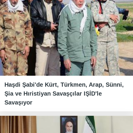
Haşdi Şabi'de Kürt, Türkmen, Arap, Sünni,
Şia ve Hıristiyan Savaşçılar IŞİD'le
Savaşıyor