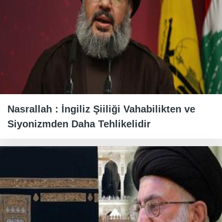
Nasrallah : İngiliz Şiiliği Vahabilikten ve
Siyonizmden Daha Tehlikelidir