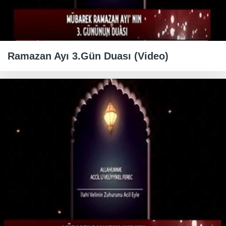
Ramazan Ayı 3.Gün Duası (Video)