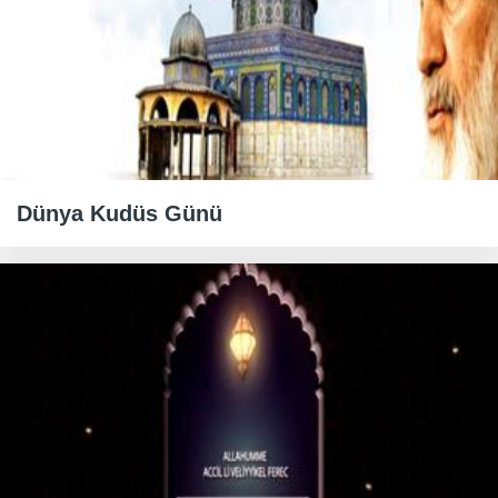
Dünya Kudüs Günü