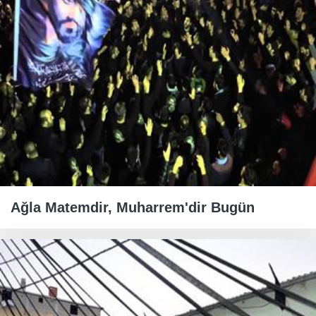
Ağla Matemdir, Muharrem'dir Bugün