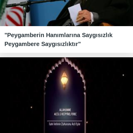
"Peygamberin Hanımlarına Saygısızlık
Peygambere Saygısızlıktır"