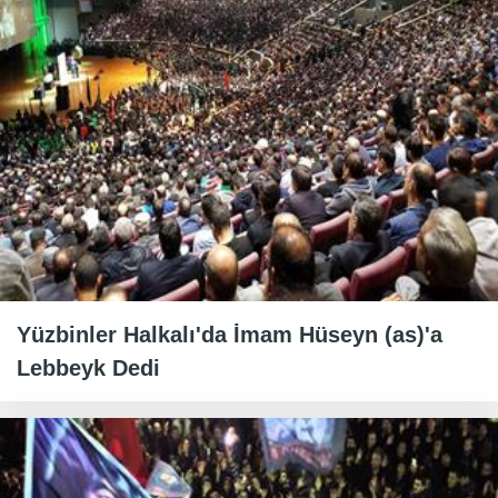
Yüzbinler Halkalı'da İmam Hüseyn (as)'a
Lebbeyk Dedi