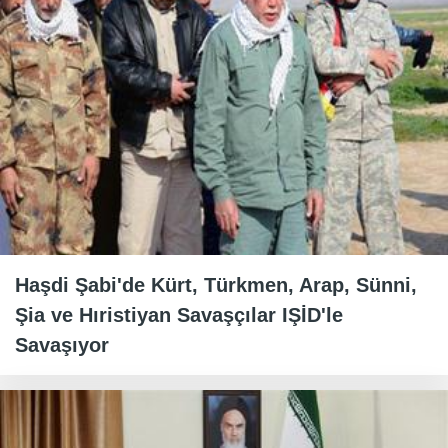
Haşdi Şabi'de Kürt, Türkmen, Arap, Sünni,
Şia ve Hıristiyan Savaşçılar IŞİD'le
Savaşıyor