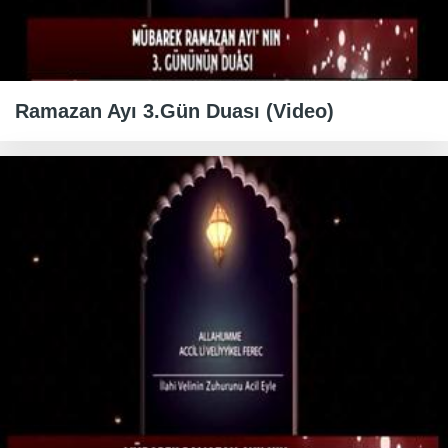
Ramazan Ayı 3.Gün Duası (Video)