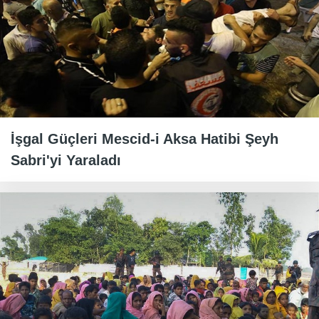
İşgal Güçleri Mescid-i Aksa Hatibi Şeyh
Sabri'yi Yaraladı