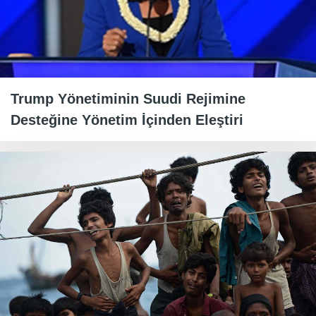
Trump Yönetiminin Suudi Rejimine
Desteğine Yönetim İçinden Eleştiri