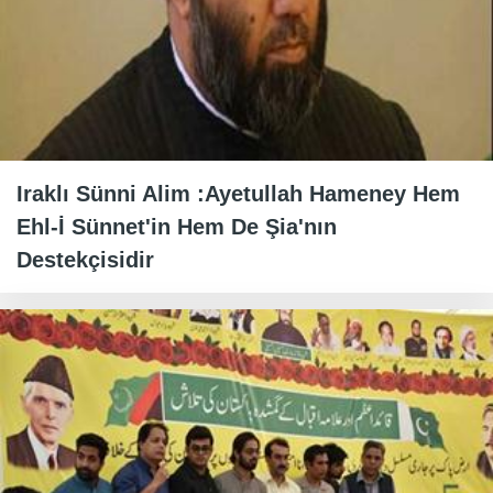
Iraklı Sünni Alim :Ayetullah Hameney Hem
Ehl-İ Sünnet'in Hem De Şia'nın
Destekçisidir