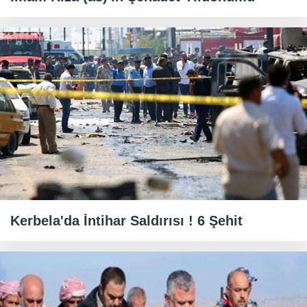
Kerbela'da İntihar Saldırısı ! 6 Şehit