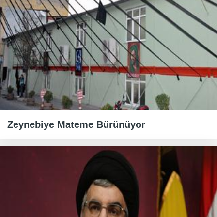
Zeynebiye Mateme Bürünüyor