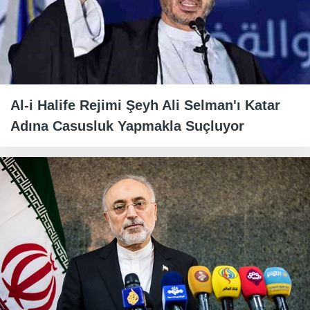
Al-i Halife Rejimi Şeyh Ali Selman'ı Katar
Adına Casusluk Yapmakla Suçluyor