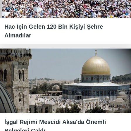
Hac İçin Gelen 120 Bin Kişiyi Şehre
Almadılar
İşgal Rejimi Mescidi Aksa'da Önemli
Belgeleri Çaldı