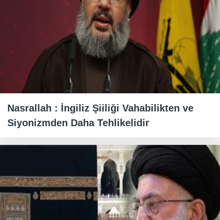
Nasrallah : İngiliz Şiiliği Vahabilikten ve
Siyonizmden Daha Tehlikelidir