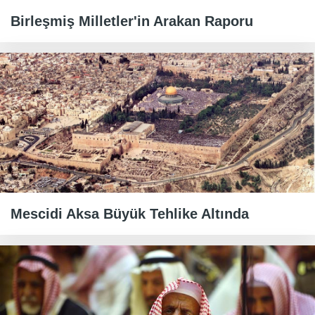
Birleşmiş Milletler'in Arakan Raporu
Mescidi Aksa Büyük Tehlike Altında