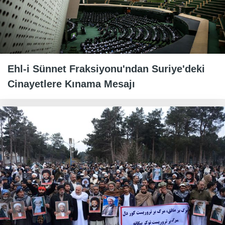
Ehl-i Sünnet Fraksiyonu'ndan Suriye'deki
Cinayetlere Kınama Mesajı