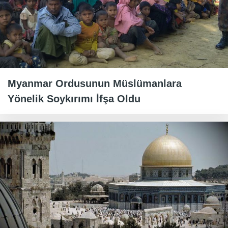
Myanmar Ordusunun Müslümanlara
Yönelik Soykırımı İfşa Oldu