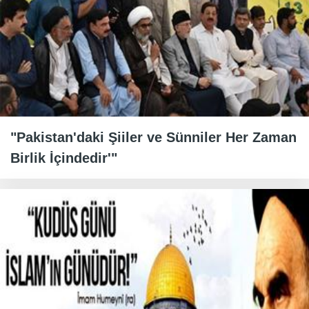
"Pakistan'daki Şiiler ve Sünniler Her Zaman
Birlik İçindedir'"