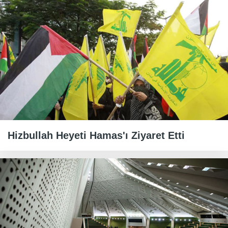
Hizbullah Heyeti Hamas'ı Ziyaret Etti