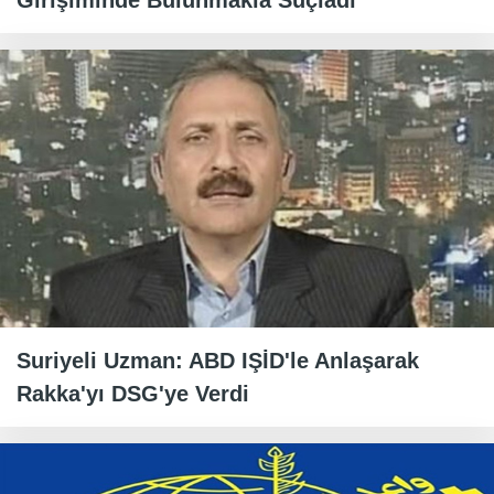
Girişiminde Bulunmakla Suçladı
Suriyeli Uzman: ABD IŞİD'le Anlaşarak
Rakka'yı DSG'ye Verdi