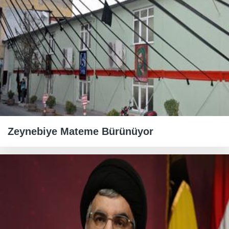
Zeynebiye Mateme Bürünüyor