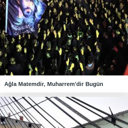
Ağla Matemdir, Muharrem'dir Bugün