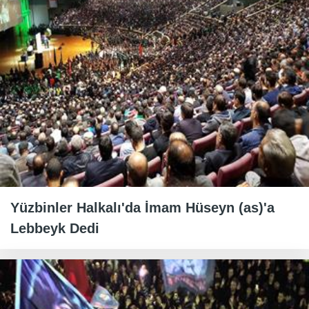
Yüzbinler Halkalı'da İmam Hüseyn (as)'a
Lebbeyk Dedi