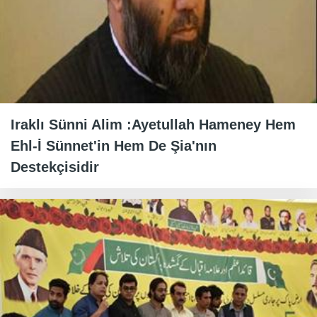
Iraklı Sünni Alim :Ayetullah Hameney Hem
Ehl-İ Sünnet'in Hem De Şia'nın
Destekçisidir