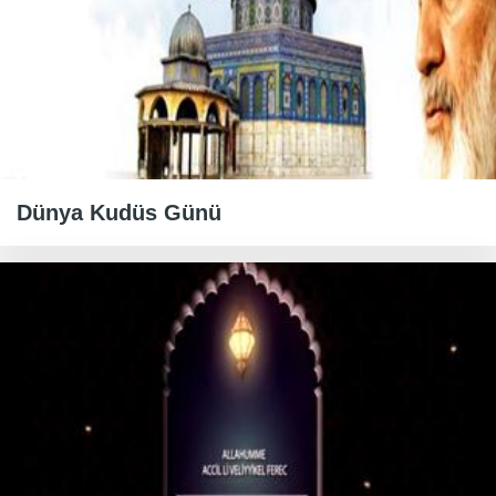
Dünya Kudüs Günü