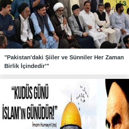
"Pakistan'daki Şiiler ve Sünniler Her Zaman
Birlik İçindedir'"