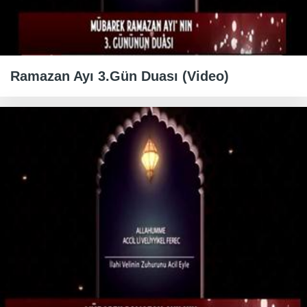
Ramazan Ayı 3.Gün Duası (Video)