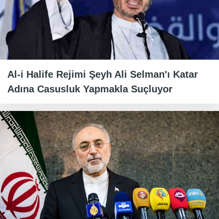
Al-i Halife Rejimi Şeyh Ali Selman'ı Katar
Adına Casusluk Yapmakla Suçluyor