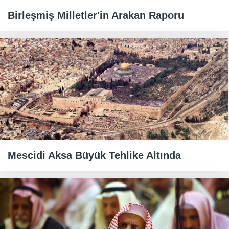
Birleşmiş Milletler'in Arakan Raporu
Mescidi Aksa Büyük Tehlike Altında