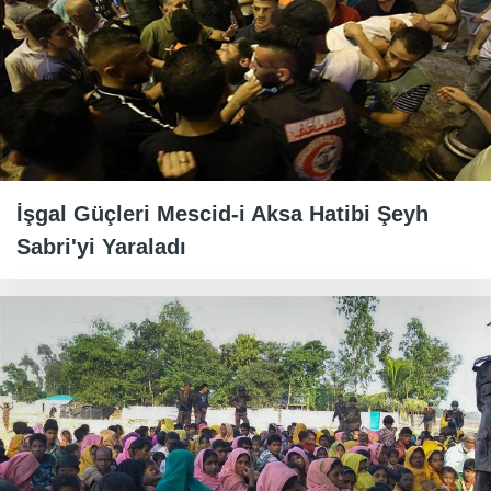
İşgal Güçleri Mescid-i Aksa Hatibi Şeyh
Sabri'yi Yaraladı