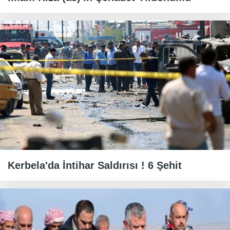
Kerbela'da İntihar Saldırısı ! 6 Şehit