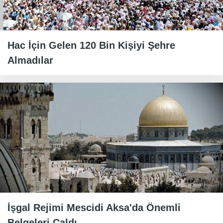
Hac İçin Gelen 120 Bin Kişiyi Şehre
Almadılar
İşgal Rejimi Mescidi Aksa'da Önemli
Belgeleri Çaldı