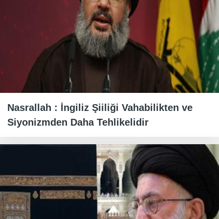
Nasrallah : İngiliz Şiiliği Vahabilikten ve
Siyonizmden Daha Tehlikelidir