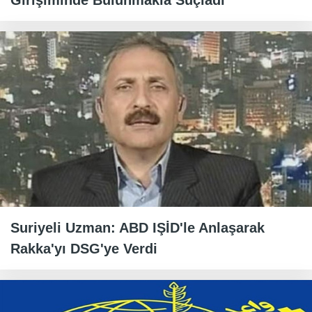
Girişiminde Bulunmakla Suçladı
Suriyeli Uzman: ABD IŞİD'le Anlaşarak
Rakka'yı DSG'ye Verdi