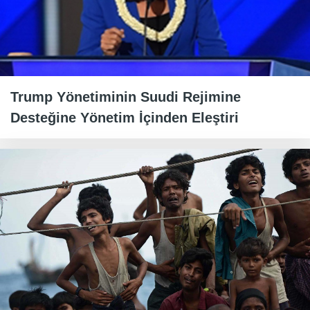
Trump Yönetiminin Suudi Rejimine
Desteğine Yönetim İçinden Eleştiri