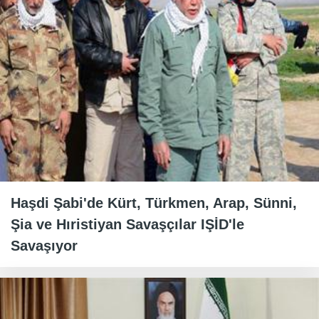
Haşdi Şabi'de Kürt, Türkmen, Arap, Sünni,
Şia ve Hıristiyan Savaşçılar IŞİD'le
Savaşıyor