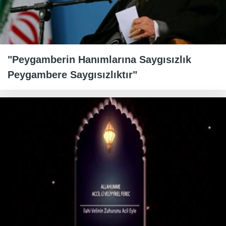
"Peygamberin Hanımlarına Saygısızlık
Peygambere Saygısızlıktır"