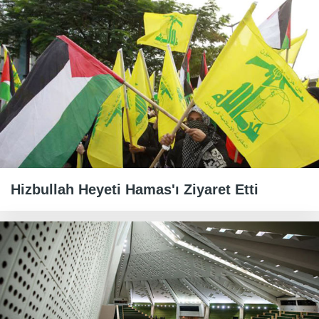
Hizbullah Heyeti Hamas'ı Ziyaret Etti