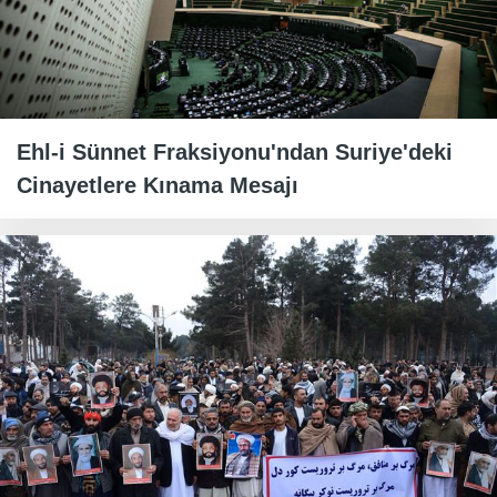
Ehl-i Sünnet Fraksiyonu'ndan Suriye'deki
Cinayetlere Kınama Mesajı