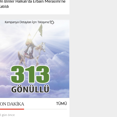
n Binler Halkalı'da Erbain Merasimi’ne
atıldı
ON DAKIKA
TÜMÜ
5 gün önce