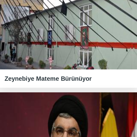
Zeynebiye Mateme Bürünüyor