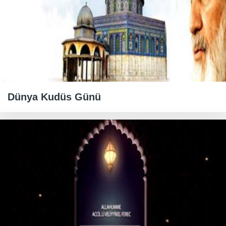
Dünya Kudüs Günü