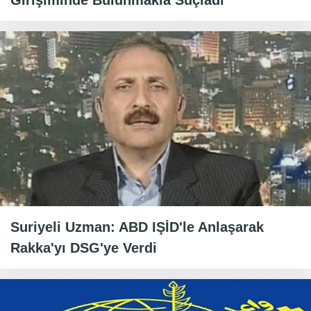
Girişiminde Bulunmakla Suçladı
Suriyeli Uzman: ABD IŞİD'le Anlaşarak
Rakka'yı DSG'ye Verdi