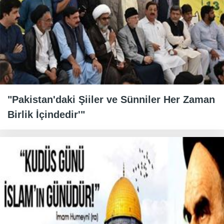
"Pakistan'daki Şiiler ve Sünniler Her Zaman
Birlik İçindedir'"