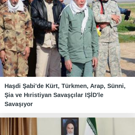
Haşdi Şabi'de Kürt, Türkmen, Arap, Sünni,
Şia ve Hıristiyan Savaşçılar IŞİD'le
Savaşıyor