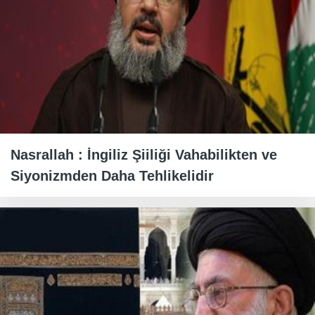
Nasrallah : İngiliz Şiiliği Vahabilikten ve
Siyonizmden Daha Tehlikelidir