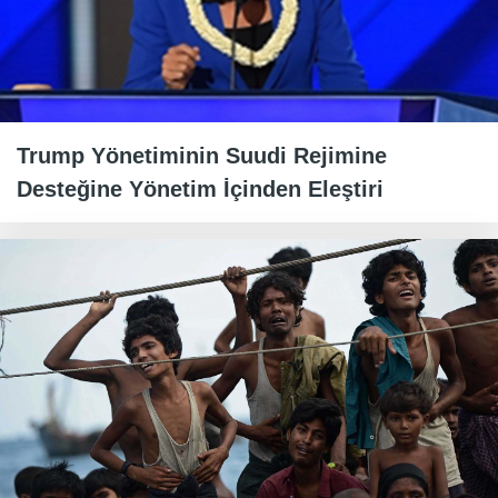
Trump Yönetiminin Suudi Rejimine
Desteğine Yönetim İçinden Eleştiri