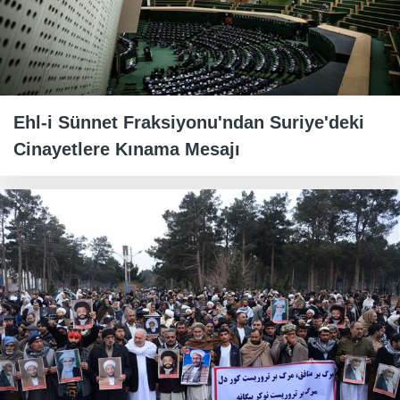
Ehl-i Sünnet Fraksiyonu'ndan Suriye'deki
Cinayetlere Kınama Mesajı