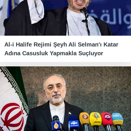
Al-i Halife Rejimi Şeyh Ali Selman'ı Katar
Adına Casusluk Yapmakla Suçluyor