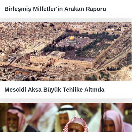
Birleşmiş Milletler'in Arakan Raporu
Mescidi Aksa Büyük Tehlike Altında