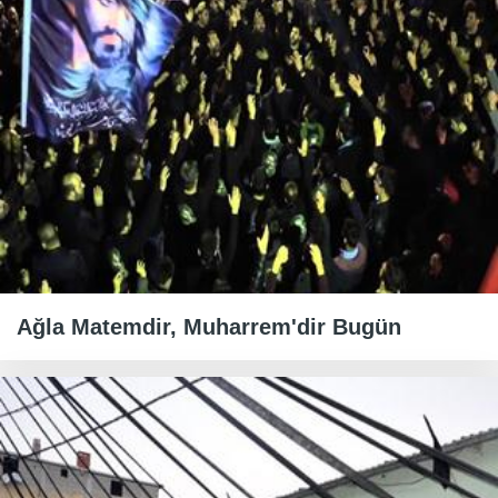
Ağla Matemdir, Muharrem'dir Bugün