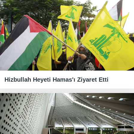
Hizbullah Heyeti Hamas'ı Ziyaret Etti