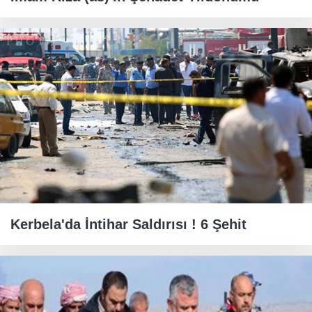
Kerbela'da İntihar Saldırısı ! 6 Şehit