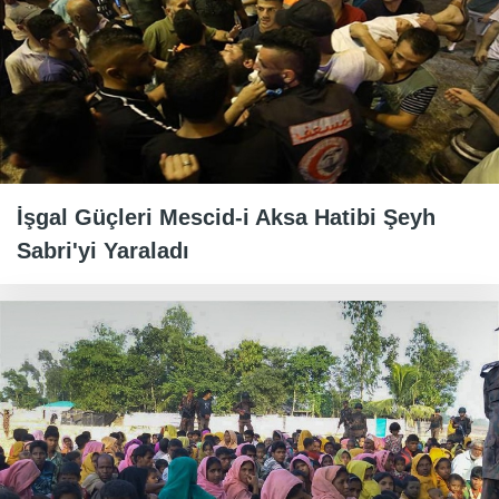
İşgal Güçleri Mescid-i Aksa Hatibi Şeyh
Sabri'yi Yaraladı