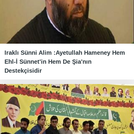
Iraklı Sünni Alim :Ayetullah Hameney Hem
Ehl-İ Sünnet'in Hem De Şia'nın
Destekçisidir