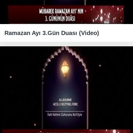
Ramazan Ayı 3.Gün Duası (Video)