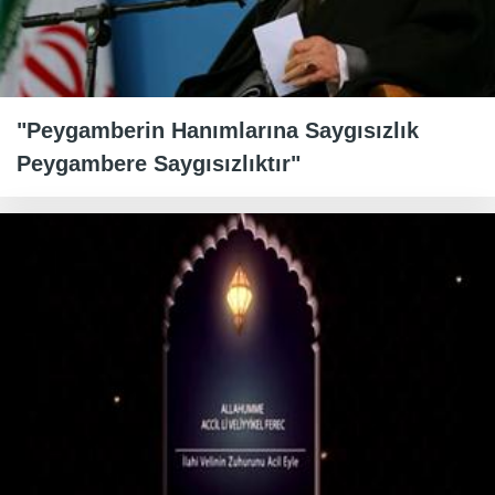
"Peygamberin Hanımlarına Saygısızlık
Peygambere Saygısızlıktır"