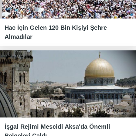
Hac İçin Gelen 120 Bin Kişiyi Şehre
Almadılar
İşgal Rejimi Mescidi Aksa'da Önemli
Belgeleri Çaldı