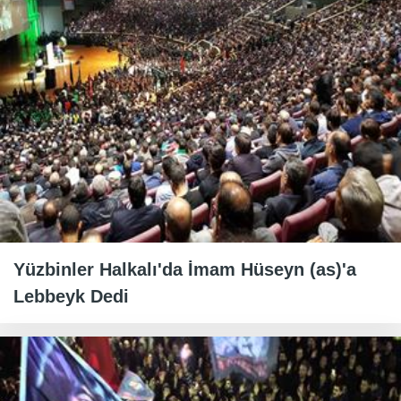
Yüzbinler Halkalı'da İmam Hüseyn (as)'a
Lebbeyk Dedi