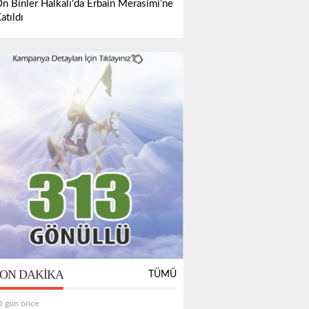
n Binler Halkalı'da Erbain Merasimi’ne
atıldı
ON DAKIKA
TÜMÜ
5 gün önce