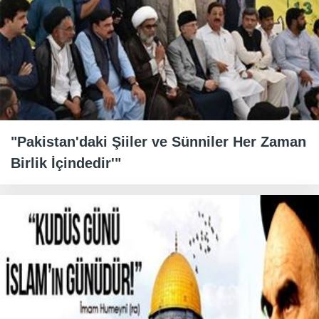
"Pakistan'daki Şiiler ve Sünniler Her Zaman
Birlik İçindedir'"