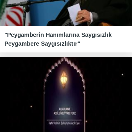
"Peygamberin Hanımlarına Saygısızlık
Peygambere Saygısızlıktır"