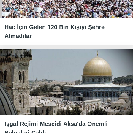
Hac İçin Gelen 120 Bin Kişiyi Şehre
Almadılar
İşgal Rejimi Mescidi Aksa'da Önemli
Belgeleri Çaldı