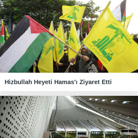
Hizbullah Heyeti Hamas'ı Ziyaret Etti