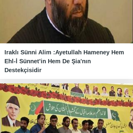
Iraklı Sünni Alim :Ayetullah Hameney Hem
Ehl-İ Sünnet'in Hem De Şia'nın
Destekçisidir