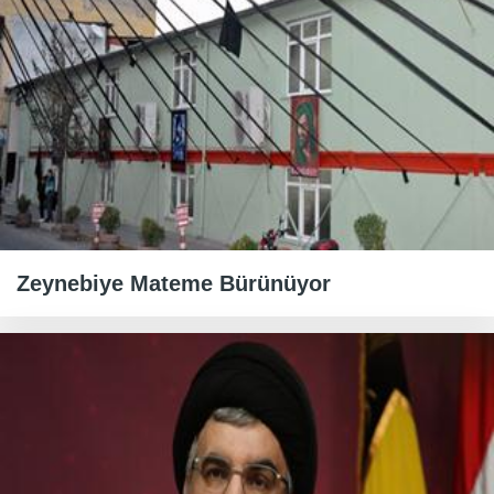
Zeynebiye Mateme Bürünüyor