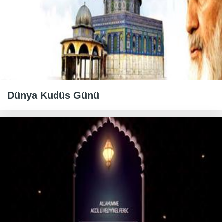
Dünya Kudüs Günü