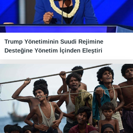
Trump Yönetiminin Suudi Rejimine
Desteğine Yönetim İçinden Eleştiri