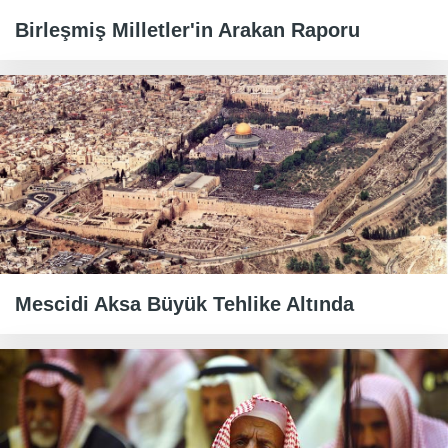
Birleşmiş Milletler'in Arakan Raporu
Mescidi Aksa Büyük Tehlike Altında