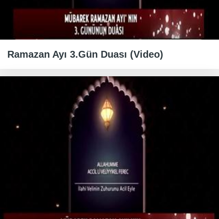
Ramazan Ayı 3.Gün Duası (Video)