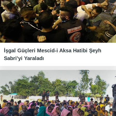
İşgal Güçleri Mescid-i Aksa Hatibi Şeyh
Sabri'yi Yaraladı