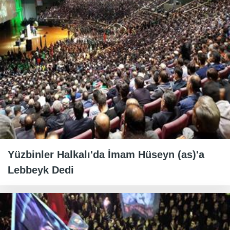
Yüzbinler Halkalı'da İmam Hüseyn (as)'a
Lebbeyk Dedi