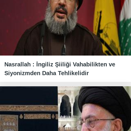
Nasrallah : İngiliz Şiiliği Vahabilikten ve
Siyonizmden Daha Tehlikelidir