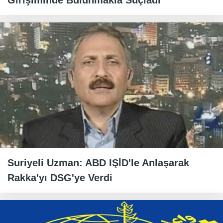
Girişiminde Bulunmakla Suçladı
Suriyeli Uzman: ABD IŞİD'le Anlaşarak
Rakka'yı DSG'ye Verdi