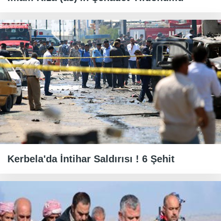
Kerbela'da İntihar Saldırısı ! 6 Şehit