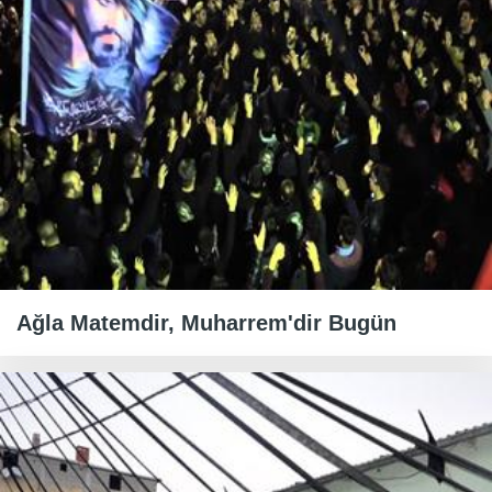
Ağla Matemdir, Muharrem'dir Bugün