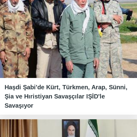
Haşdi Şabi'de Kürt, Türkmen, Arap, Sünni,
Şia ve Hıristiyan Savaşçılar IŞİD'le
Savaşıyor