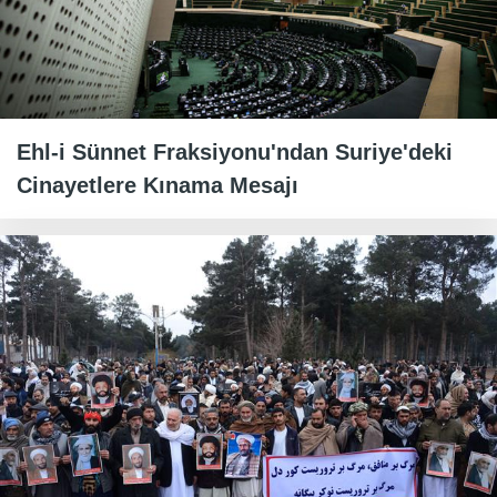
Ehl-i Sünnet Fraksiyonu'ndan Suriye'deki
Cinayetlere Kınama Mesajı