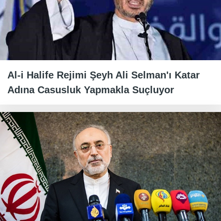
Al-i Halife Rejimi Şeyh Ali Selman'ı Katar
Adına Casusluk Yapmakla Suçluyor