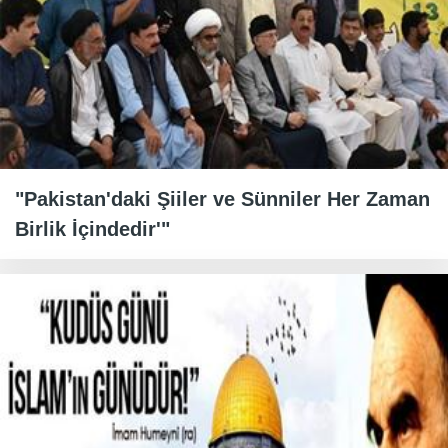
"Pakistan'daki Şiiler ve Sünniler Her Zaman
Birlik İçindedir'"