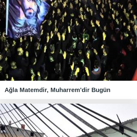
Ağla Matemdir, Muharrem'dir Bugün