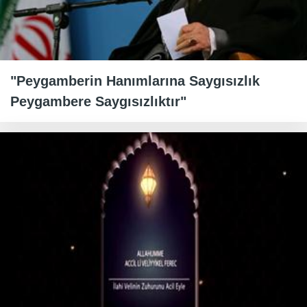
"Peygamberin Hanımlarına Saygısızlık
Peygambere Saygısızlıktır"