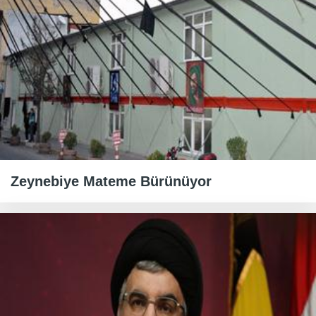
Zeynebiye Mateme Bürünüyor