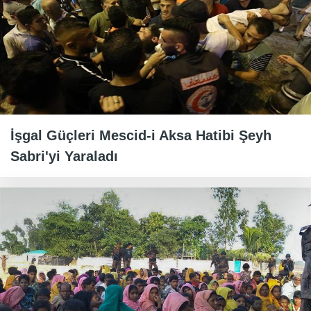
İşgal Güçleri Mescid-i Aksa Hatibi Şeyh
Sabri'yi Yaraladı