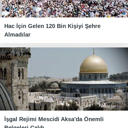
Hac İçin Gelen 120 Bin Kişiyi Şehre
Almadılar
İşgal Rejimi Mescidi Aksa'da Önemli
Belgeleri Çaldı