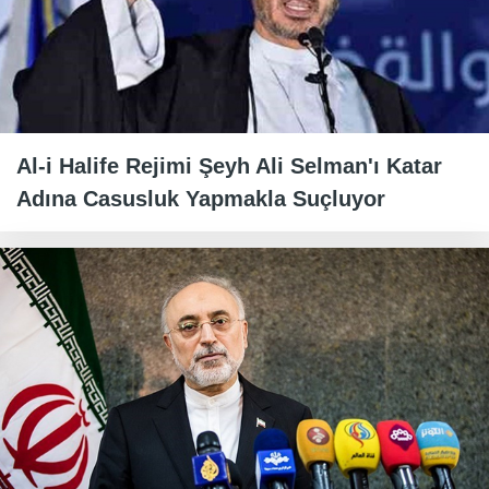
Al-i Halife Rejimi Şeyh Ali Selman'ı Katar
Adına Casusluk Yapmakla Suçluyor