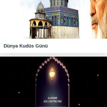
Dünya Kudüs Günü