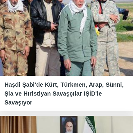
Haşdi Şabi'de Kürt, Türkmen, Arap, Sünni,
Şia ve Hıristiyan Savaşçılar IŞİD'le
Savaşıyor