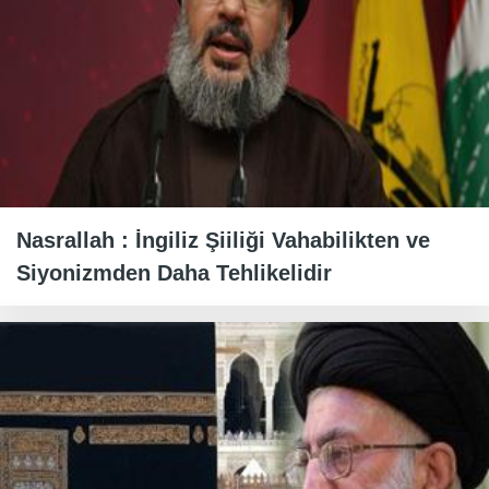
Nasrallah : İngiliz Şiiliği Vahabilikten ve
Siyonizmden Daha Tehlikelidir