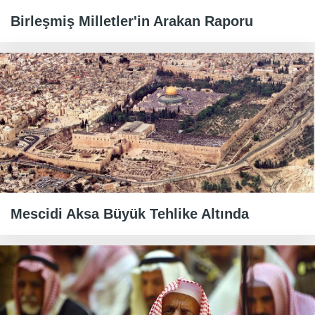
Birleşmiş Milletler'in Arakan Raporu
Mescidi Aksa Büyük Tehlike Altında