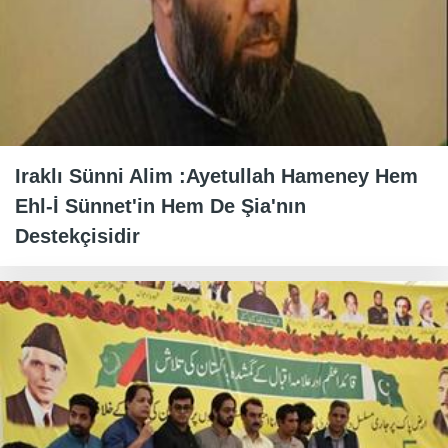
Iraklı Sünni Alim :Ayetullah Hameney Hem
Ehl-İ Sünnet'in Hem De Şia'nın
Destekçisidir