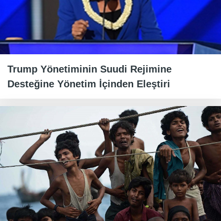
Trump Yönetiminin Suudi Rejimine
Desteğine Yönetim İçinden Eleştiri