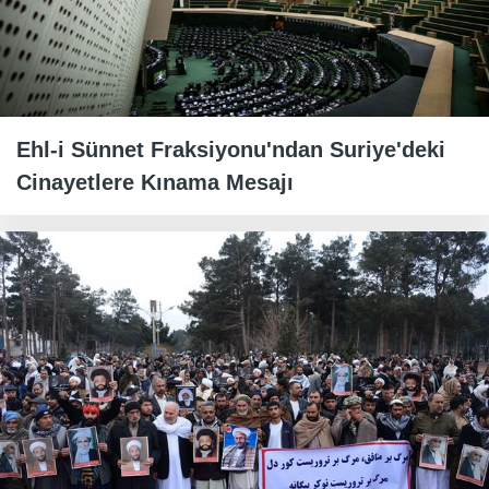
Ehl-i Sünnet Fraksiyonu'ndan Suriye'deki
Cinayetlere Kınama Mesajı