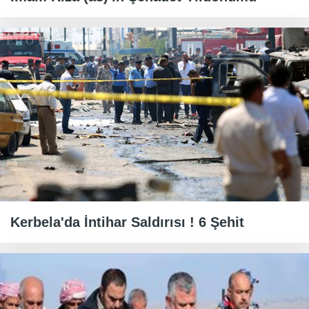
Kerbela'da İntihar Saldırısı ! 6 Şehit