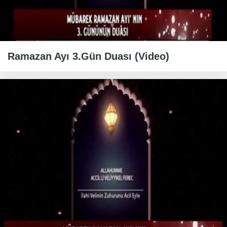
Ramazan Ayı 3.Gün Duası (Video)