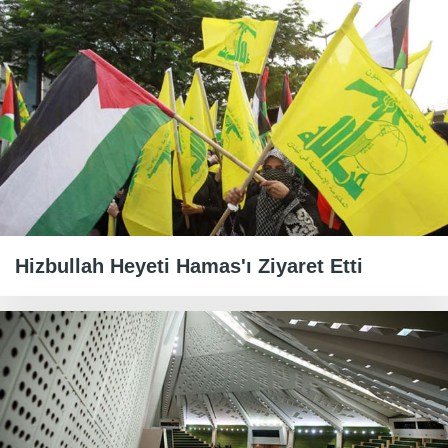
Hizbullah Heyeti Hamas'ı Ziyaret Etti