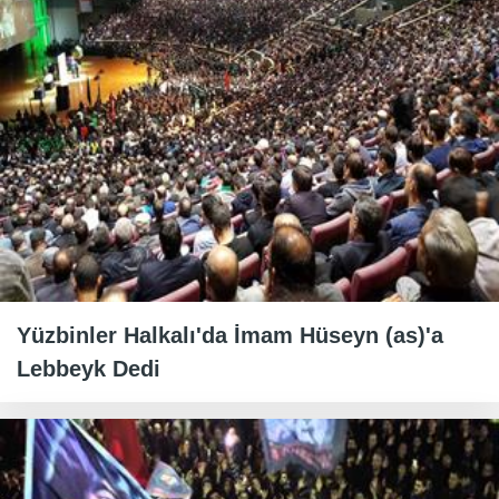
Yüzbinler Halkalı'da İmam Hüseyn (as)'a
Lebbeyk Dedi