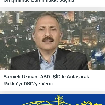
Girişiminde Bulunmakla Suçladı
Suriyeli Uzman: ABD IŞİD'le Anlaşarak
Rakka'yı DSG'ye Verdi