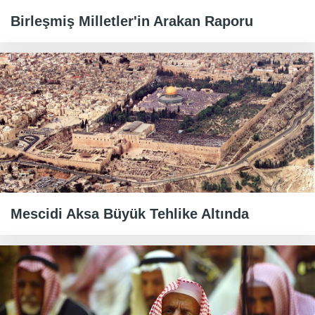
Birleşmiş Milletler'in Arakan Raporu
Mescidi Aksa Büyük Tehlike Altında