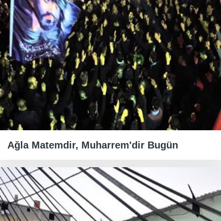
Ağla Matemdir, Muharrem'dir Bugün