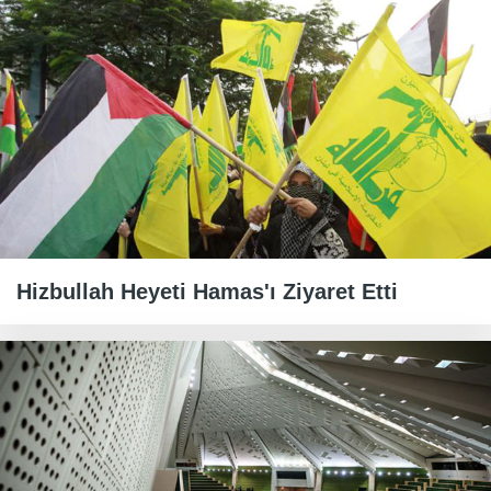
Hizbullah Heyeti Hamas'ı Ziyaret Etti