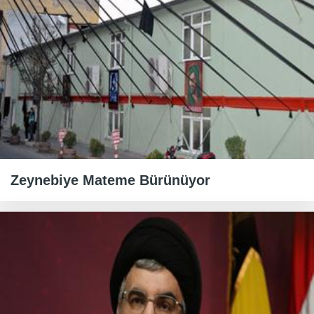
Zeynebiye Mateme Bürünüyor