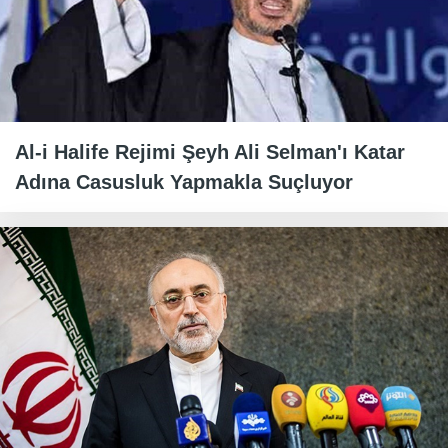
Al-i Halife Rejimi Şeyh Ali Selman'ı Katar
Adına Casusluk Yapmakla Suçluyor