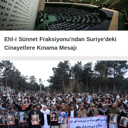
Ehl-i Sünnet Fraksiyonu'ndan Suriye'deki
Cinayetlere Kınama Mesajı