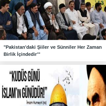
"Pakistan'daki Şiiler ve Sünniler Her Zaman
Birlik İçindedir'"