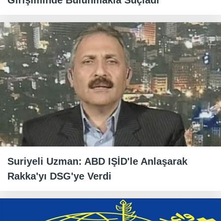
Girişiminde Bulunmakla Suçladı
Suriyeli Uzman: ABD IŞİD'le Anlaşarak
Rakka'yı DSG'ye Verdi