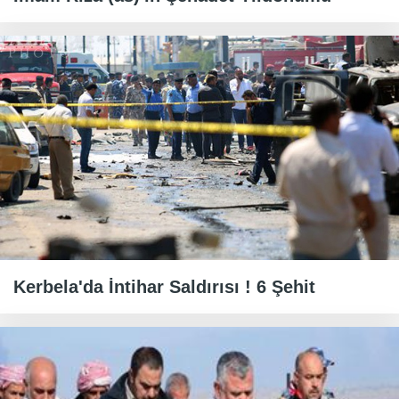
Kerbela'da İntihar Saldırısı ! 6 Şehit