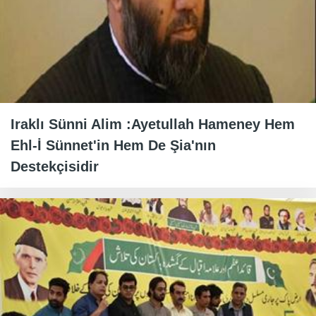
Iraklı Sünni Alim :Ayetullah Hameney Hem
Ehl-İ Sünnet'in Hem De Şia'nın
Destekçisidir