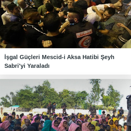
İşgal Güçleri Mescid-i Aksa Hatibi Şeyh
Sabri'yi Yaraladı