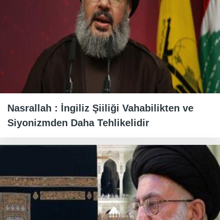
Nasrallah : İngiliz Şiiliği Vahabilikten ve
Siyonizmden Daha Tehlikelidir