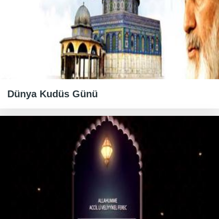
Dünya Kudüs Günü