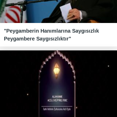
"Peygamberin Hanımlarına Saygısızlık
Peygambere Saygısızlıktır"