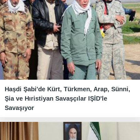
Haşdi Şabi'de Kürt, Türkmen, Arap, Sünni,
Şia ve Hıristiyan Savaşçılar IŞİD'le
Savaşıyor