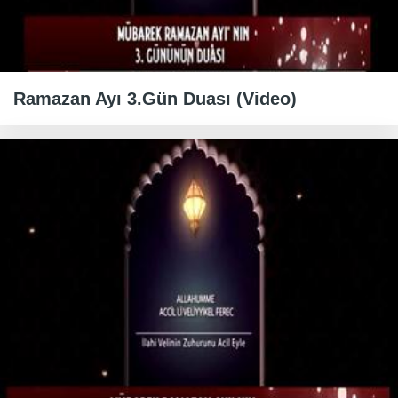
Ramazan Ayı 3.Gün Duası (Video)