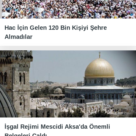
Hac İçin Gelen 120 Bin Kişiyi Şehre
Almadılar
İşgal Rejimi Mescidi Aksa'da Önemli
Belgeleri Çaldı