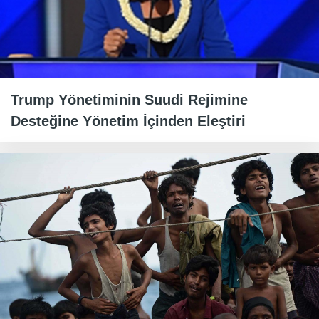
Trump Yönetiminin Suudi Rejimine
Desteğine Yönetim İçinden Eleştiri