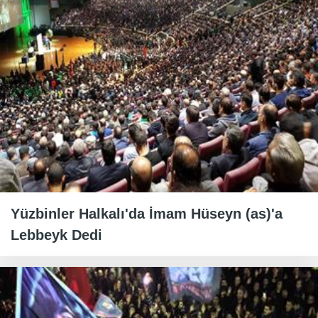
Yüzbinler Halkalı'da İmam Hüseyn (as)'a
Lebbeyk Dedi