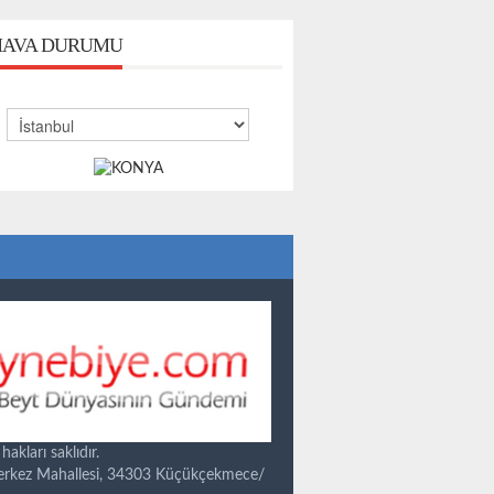
AVA DURUMU
kları saklıdır.
Merkez Mahallesi, 34303 Küçükçekmece/