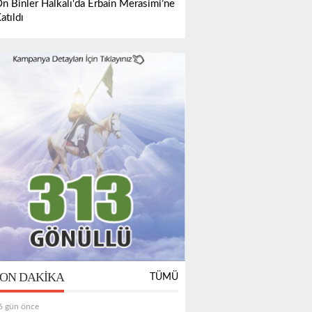
n Binler Halkalı'da Erbain Merasimi’ne
atıldı
ON DAKIKA
TÜMÜ
6 gün önce