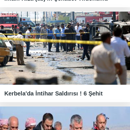
Kerbela'da İntihar Saldırısı ! 6 Şehit