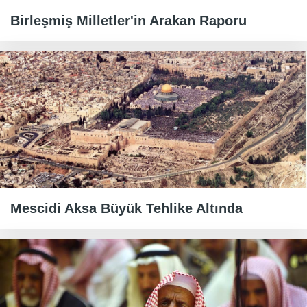
Birleşmiş Milletler'in Arakan Raporu
Mescidi Aksa Büyük Tehlike Altında