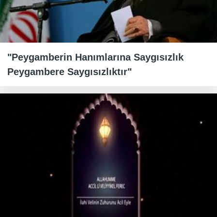
"Peygamberin Hanımlarına Saygısızlık
Peygambere Saygısızlıktır"