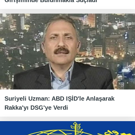
Girişiminde Bulunmakla Suçladı
Suriyeli Uzman: ABD IŞİD'le Anlaşarak
Rakka'yı DSG'ye Verdi