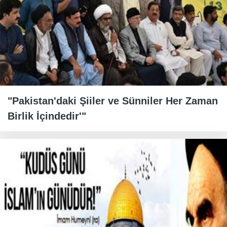
"Pakistan'daki Şiiler ve Sünniler Her Zaman
Birlik İçindedir'"