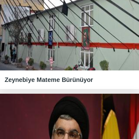
Zeynebiye Mateme Bürünüyor