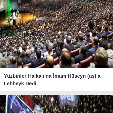
Yüzbinler Halkalı'da İmam Hüseyn (as)'a
Lebbeyk Dedi