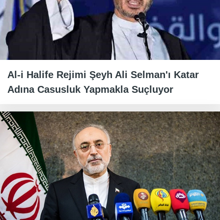
Al-i Halife Rejimi Şeyh Ali Selman'ı Katar
Adına Casusluk Yapmakla Suçluyor