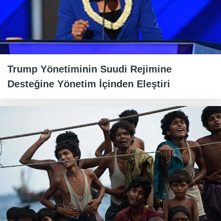
Trump Yönetiminin Suudi Rejimine
Desteğine Yönetim İçinden Eleştiri