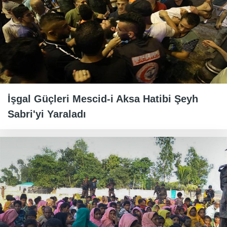
İşgal Güçleri Mescid-i Aksa Hatibi Şeyh
Sabri'yi Yaraladı