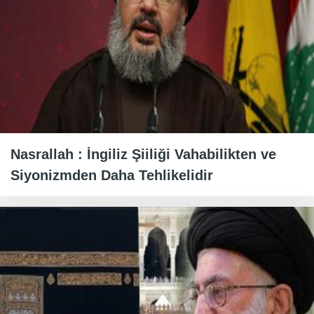
Nasrallah : İngiliz Şiiliği Vahabilikten ve
Siyonizmden Daha Tehlikelidir