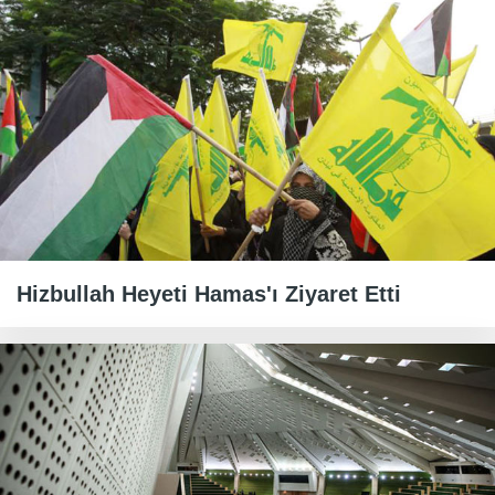
Hizbullah Heyeti Hamas'ı Ziyaret Etti