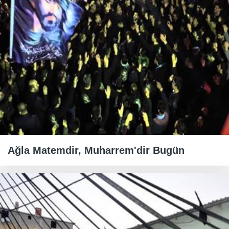
Ağla Matemdir, Muharrem'dir Bugün