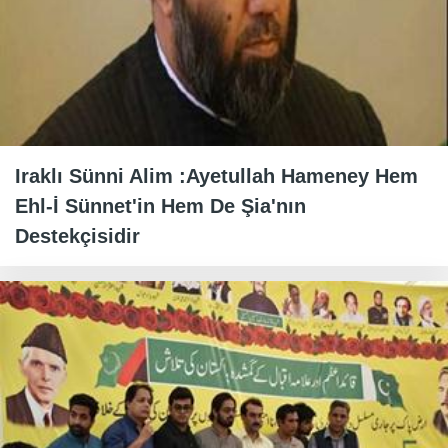
Iraklı Sünni Alim :Ayetullah Hameney Hem
Ehl-İ Sünnet'in Hem De Şia'nın
Destekçisidir