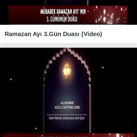
Ramazan Ayı 3.Gün Duası (Video)