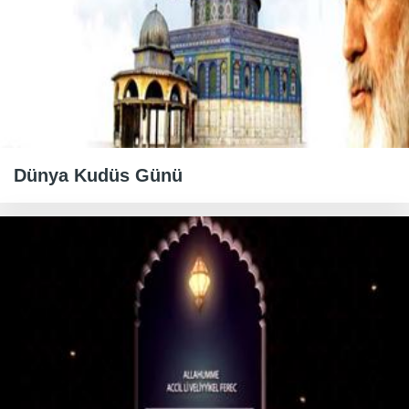
Dünya Kudüs Günü