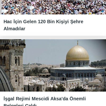
Hac İçin Gelen 120 Bin Kişiyi Şehre
Almadılar
İşgal Rejimi Mescidi Aksa'da Önemli
Belgeleri Çaldı