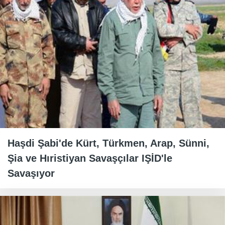
Haşdi Şabi'de Kürt, Türkmen, Arap, Sünni,
Şia ve Hıristiyan Savaşçılar IŞİD'le
Savaşıyor