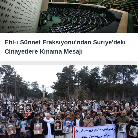
Ehl-i Sünnet Fraksiyonu'ndan Suriye'deki
Cinayetlere Kınama Mesajı