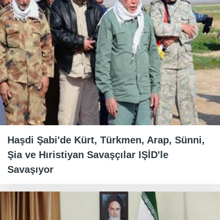
Haşdi Şabi'de Kürt, Türkmen, Arap, Sünni,
Şia ve Hıristiyan Savaşçılar IŞİD'le
Savaşıyor