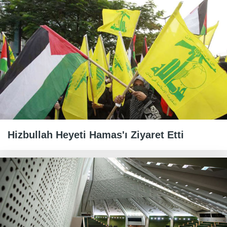
Hizbullah Heyeti Hamas'ı Ziyaret Etti