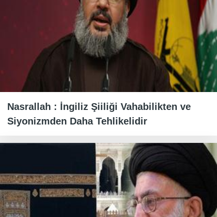
Nasrallah : İngiliz Şiiliği Vahabilikten ve
Siyonizmden Daha Tehlikelidir