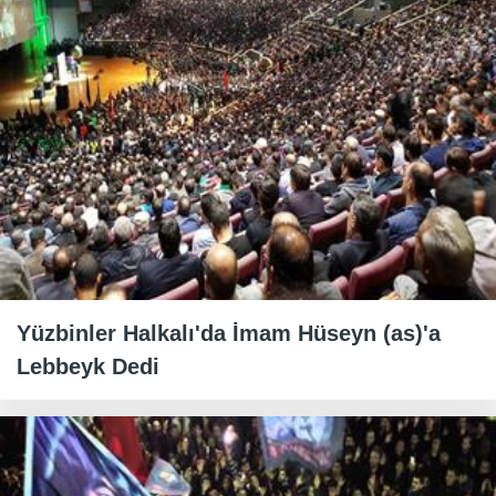
Yüzbinler Halkalı'da İmam Hüseyn (as)'a
Lebbeyk Dedi