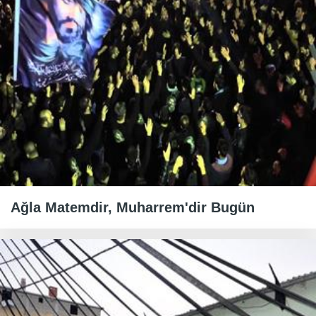
Ağla Matemdir, Muharrem'dir Bugün