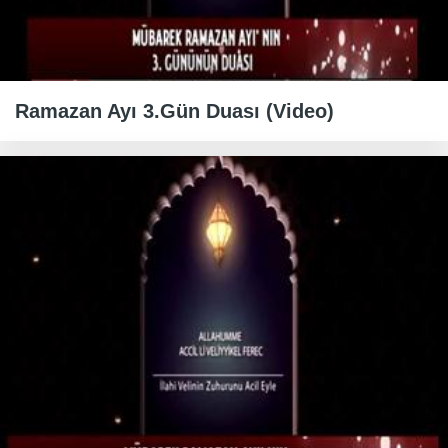
Ramazan Ayı 3.Gün Duası (Video)