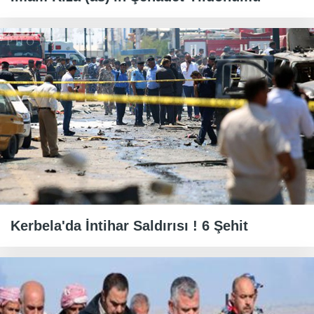
Kerbela'da İntihar Saldırısı ! 6 Şehit