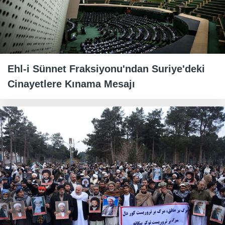
Ehl-i Sünnet Fraksiyonu'ndan Suriye'deki
Cinayetlere Kınama Mesajı