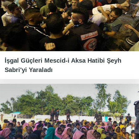
İşgal Güçleri Mescid-i Aksa Hatibi Şeyh
Sabri'yi Yaraladı