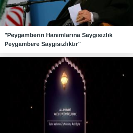
"Peygamberin Hanımlarına Saygısızlık
Peygambere Saygısızlıktır"