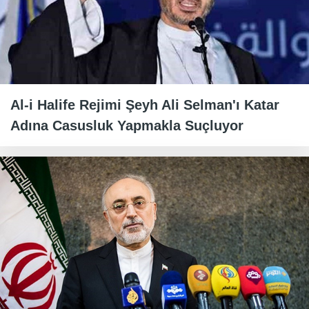
Al-i Halife Rejimi Şeyh Ali Selman'ı Katar
Adına Casusluk Yapmakla Suçluyor