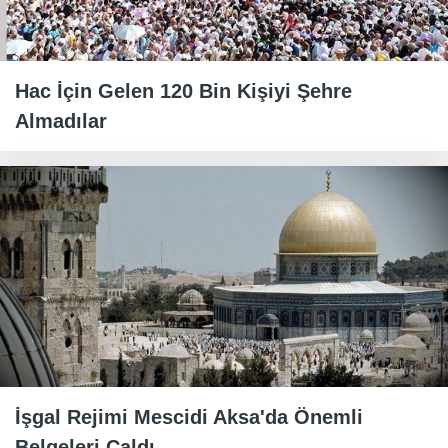
Hac İçin Gelen 120 Bin Kişiyi Şehre
Almadılar
İşgal Rejimi Mescidi Aksa'da Önemli
Belgeleri Çaldı