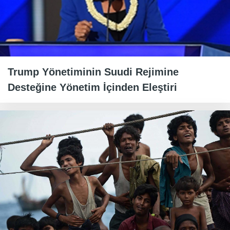
Trump Yönetiminin Suudi Rejimine
Desteğine Yönetim İçinden Eleştiri