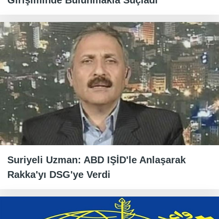
Girişiminde Bulunmakla Suçladı
Suriyeli Uzman: ABD IŞİD'le Anlaşarak
Rakka'yı DSG'ye Verdi