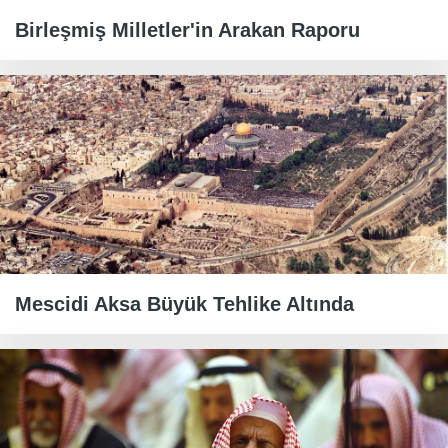
Birleşmiş Milletler'in Arakan Raporu
Mescidi Aksa Büyük Tehlike Altında