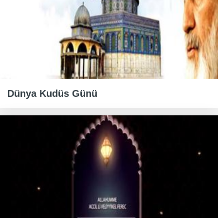
Dünya Kudüs Günü