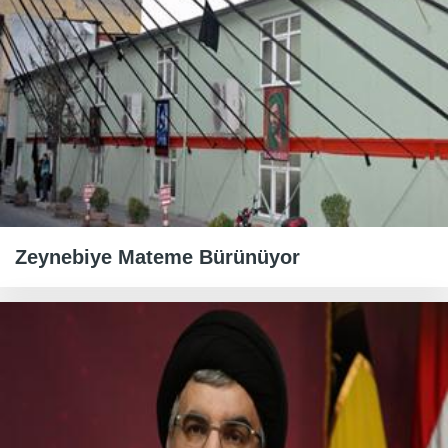
Zeynebiye Mateme Bürünüyor