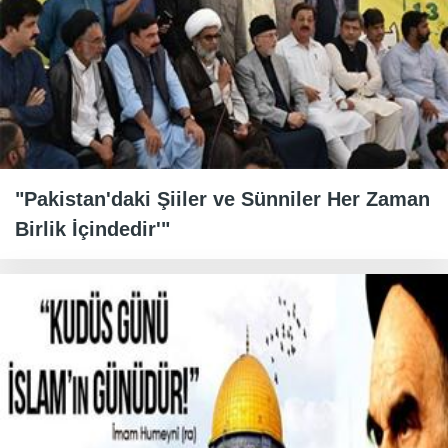
"Pakistan'daki Şiiler ve Sünniler Her Zaman
Birlik İçindedir'"