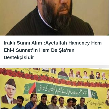
Iraklı Sünni Alim :Ayetullah Hameney Hem
Ehl-İ Sünnet'in Hem De Şia'nın
Destekçisidir